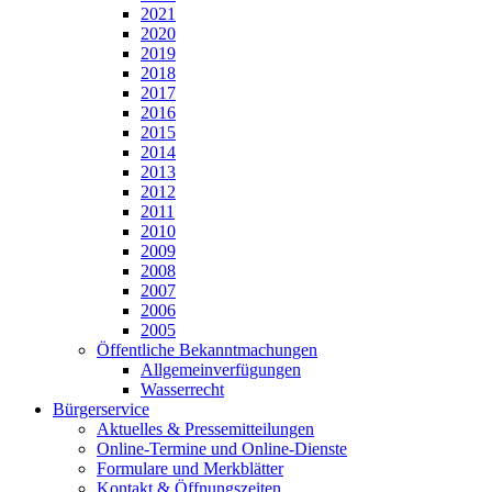
2021
2020
2019
2018
2017
2016
2015
2014
2013
2012
2011
2010
2009
2008
2007
2006
2005
Öffentliche Bekanntmachungen
Allgemeinverfügungen
Wasserrecht
Bürgerservice
Aktuelles & Pressemitteilungen
Online-Termine und Online-Dienste
Formulare und Merkblätter
Kontakt & Öffnungszeiten