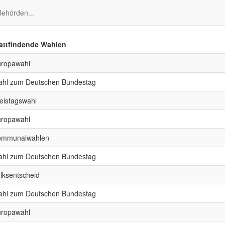
ehörden...
attfindende Wahlen
ropawahl
hl zum Deutschen Bundestag
eistagswahl
ropawahl
ommunalwahlen
hl zum Deutschen Bundestag
lksentscheid
hl zum Deutschen Bundestag
ropawahl