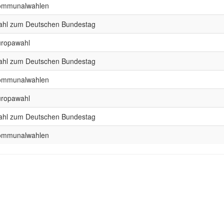
ommunalwahlen
hl zum Deutschen Bundestag
ropawahl
hl zum Deutschen Bundestag
ommunalwahlen
ropawahl
hl zum Deutschen Bundestag
ommunalwahlen