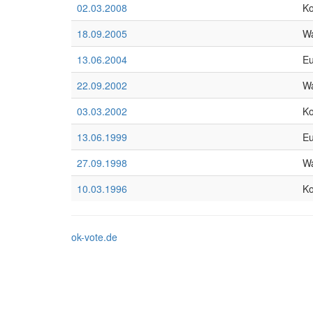
02.03.2008
K
18.09.2005
Wa
13.06.2004
Eu
22.09.2002
Wa
03.03.2002
K
13.06.1999
Eu
27.09.1998
Wa
10.03.1996
K
ok-vote.de