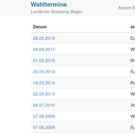
Wahltermine
Andere B
Landkreis Straubing-Bogen
Datum
st
26.05.2019
Eu
24.09.2017
Wa
01.02.2015
Kr
25.05.2014
Eu
16.03.2014
K
22.09.2013
Wa
04.07.2010
Vo
27.09.2009
Wa
07.06.2009
Eu