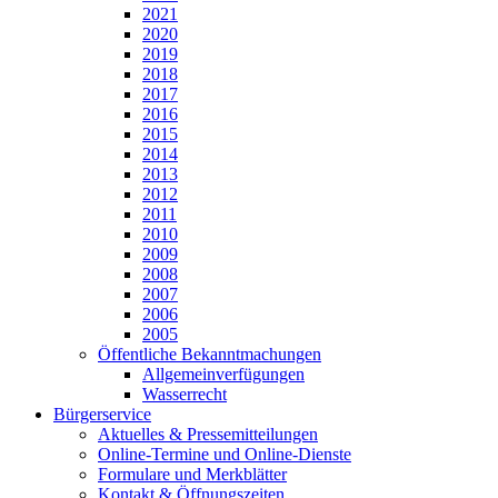
2021
2020
2019
2018
2017
2016
2015
2014
2013
2012
2011
2010
2009
2008
2007
2006
2005
Öffentliche Bekanntmachungen
Allgemeinverfügungen
Wasserrecht
Bürgerservice
Aktuelles & Pressemitteilungen
Online-Termine und Online-Dienste
Formulare und Merkblätter
Kontakt & Öffnungszeiten