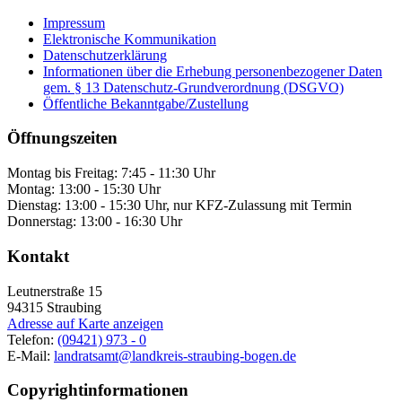
Impressum
Elektronische Kommunikation
Datenschutzerklärung
Informationen über die Erhebung personenbezogener Daten
gem. § 13 Datenschutz-Grundverordnung (DSGVO)
Öffentliche Bekanntgabe/Zustellung
Öffnungszeiten
Montag bis Freitag: 7:45 - 11:30 Uhr
Montag: 13:00 - 15:30 Uhr
Dienstag: 13:00 - 15:30 Uhr, nur KFZ-Zulassung mit Termin
Donnerstag: 13:00 - 16:30 Uhr
Kontakt
Leutnerstraße 15
94315
Straubing
Adresse auf Karte anzeigen
Telefon:
(09421) 973 - 0
E-Mail:
landratsamt@landkreis-straubing-bogen.de
Copyrightinformationen