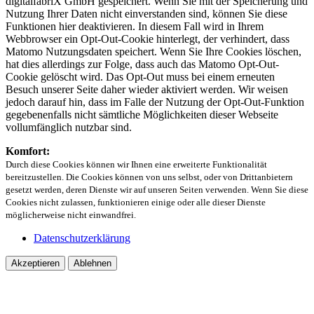
digitalfabriX GmbH gespeichert. Wenn Sie mit der Speicherung und
Nutzung Ihrer Daten nicht einverstanden sind, können Sie diese
Funktionen hier deaktivieren. In diesem Fall wird in Ihrem
Webbrowser ein Opt-Out-Cookie hinterlegt, der verhindert, dass
Matomo Nutzungsdaten speichert. Wenn Sie Ihre Cookies löschen,
hat dies allerdings zur Folge, dass auch das Matomo Opt-Out-
Cookie gelöscht wird. Das Opt-Out muss bei einem erneuten
Besuch unserer Seite daher wieder aktiviert werden. Wir weisen
jedoch darauf hin, dass im Falle der Nutzung der Opt-Out-Funktion
gegebenenfalls nicht sämtliche Möglichkeiten dieser Webseite
vollumfänglich nutzbar sind.
Komfort:
Durch diese Cookies können wir Ihnen eine erweiterte Funktionalität
bereitzustellen. Die Cookies können von uns selbst, oder von Drittanbietern
gesetzt werden, deren Dienste wir auf unseren Seiten verwenden. Wenn Sie diese
Cookies nicht zulassen, funktionieren einige oder alle dieser Dienste
möglicherweise nicht einwandfrei.
Datenschutzerklärung
Akzeptieren
Ablehnen