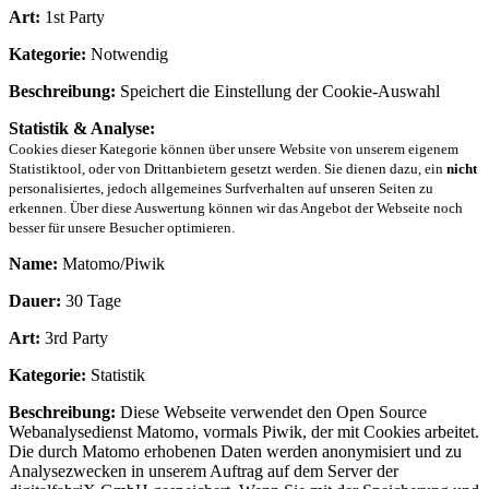
Art:
1st Party
Kategorie:
Notwendig
Beschreibung:
Speichert die Einstellung der Cookie-Auswahl
Statistik & Analyse:
Cookies dieser Kategorie können über unsere Website von unserem eigenem
Statistiktool, oder von Drittanbietern gesetzt werden. Sie dienen dazu, ein
nicht
personalisiertes, jedoch allgemeines Surfverhalten auf unseren Seiten zu
erkennen. Über diese Auswertung können wir das Angebot der Webseite noch
besser für unsere Besucher optimieren.
Name:
Matomo/Piwik
Dauer:
30 Tage
Art:
3rd Party
Kategorie:
Statistik
Beschreibung:
Diese Webseite verwendet den Open Source
Webanalysedienst Matomo, vormals Piwik, der mit Cookies arbeitet.
Die durch Matomo erhobenen Daten werden anonymisiert und zu
Analysezwecken in unserem Auftrag auf dem Server der