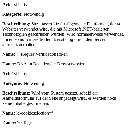
Art:
1st Party
Kategorie:
Notwendig
Beschreibung:
Sitzungscookie für allgemeine Plattformen, der von
Websites verwendet wird, die mit Microsoft .NET-basierten
Technologien geschrieben wurden. Wird normalerweise verwendet,
um eine anonymisierte Benutzersitzung durch den Server
aufrechtzuerhalten.
Name:
__RequestVerificationToken
Dauer:
Bis zum Beenden der Browsersession
Art:
1st Party
Kategorie:
Notwendig
Beschreibung:
Wird vom System gesetzt, sobald ein
Anmeldeformular auf der Seite angezeigt wird, es werden noch
keine Inhalte geschrieben.
Name:
ld-cookieselection**
Dauer:
30 Tage