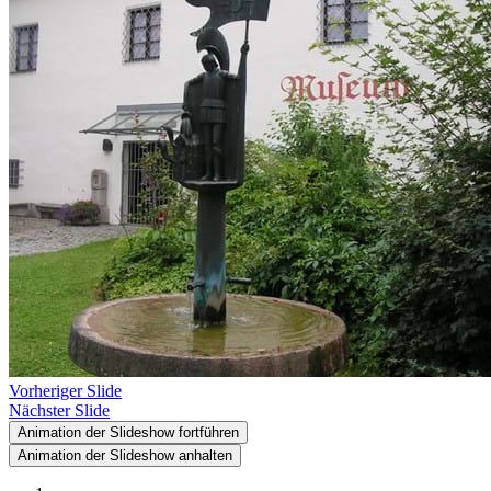
Vorheriger Slide
Nächster Slide
Animation der Slideshow fortführen
Animation der Slideshow anhalten