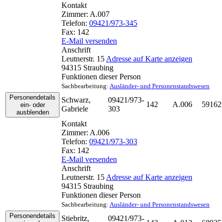
Kontakt
Zimmer:
A.007
Telefon:
09421/973-345
Fax:
142
E-Mail versenden
Anschrift
Leutnerstr. 15
Adresse auf Karte anzeigen
94315
Straubing
Funktionen dieser Person
Sachbearbeitung
:
Ausländer- und Personenstandswesen
Personendetails
Schwarz
,
09421/973-
142
A.006
59162
ein- oder
Gabriele
303
ausblenden
Kontakt
Zimmer:
A.006
Telefon:
09421/973-303
Fax:
142
E-Mail versenden
Anschrift
Leutnerstr. 15
Adresse auf Karte anzeigen
94315
Straubing
Funktionen dieser Person
Sachbearbeitung
:
Ausländer- und Personenstandswesen
Personendetails
Stiebritz
,
09421/973-