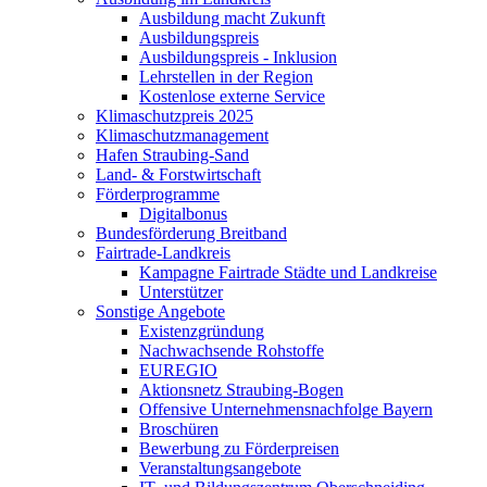
Ausbildung macht Zukunft
Ausbildungspreis
Ausbildungspreis - Inklusion
Lehrstellen in der Region
Kostenlose externe Service
Klimaschutzpreis 2025
Klimaschutzmanagement
Hafen Straubing-Sand
Land- & Forstwirtschaft
Förderprogramme
Digitalbonus
Bundesförderung Breitband
Fairtrade-Landkreis
Kampagne Fairtrade Städte und Landkreise
Unterstützer
Sonstige Angebote
Existenzgründung
Nachwachsende Rohstoffe
EUREGIO
Aktionsnetz Straubing-Bogen
Offensive Unternehmensnachfolge Bayern
Broschüren
Bewerbung zu Förderpreisen
Veranstaltungsangebote