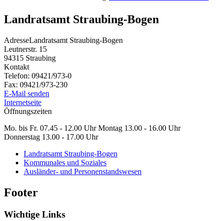
Landratsamt Straubing-Bogen
Adresse
Landratsamt Straubing-Bogen
Leutnerstr. 15
94315
Straubing
Kontakt
Telefon:
09421/973-0
Fax:
09421/973-230
E-Mail senden
Internetseite
Öffnungszeiten
Mo. bis Fr. 07.45 - 12.00 Uhr Montag 13.00 - 16.00 Uhr
Donnerstag 13.00 - 17.00 Uhr
Landratsamt Straubing-Bogen
Kommunales und Soziales
Ausländer- und Personenstandswesen
Footer
Wichtige Links