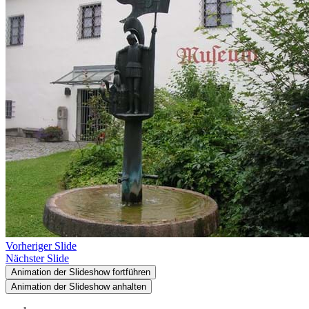
Vorheriger Slide
Nächster Slide
Animation der Slideshow fortführen
Animation der Slideshow anhalten