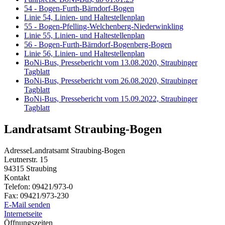
54 - Bogen-Furth-Bärndorf-Bogen
Linie 54, Linien- und Haltestellenplan
55 - Bogen-Pfelling-Welchenberg-Niederwinkling
Linie 55, Linien- und Haltestellenplan
56 - Bogen-Furth-Bärndorf-Bogenberg-Bogen
Linie 56, Linien- und Haltestellenplan
BoNi-Bus, Pressebericht vom 13.08.2020, Straubinger
Tagblatt
BoNi-Bus, Pressebericht vom 26.08.2020, Straubinger
Tagblatt
BoNi-Bus, Pressebericht vom 15.09.2022, Straubinger
Tagblatt
Landratsamt Straubing-Bogen
Adresse
Landratsamt Straubing-Bogen
Leutnerstr. 15
94315
Straubing
Kontakt
Telefon:
09421/973-0
Fax:
09421/973-230
E-Mail senden
Internetseite
Öffnungszeiten