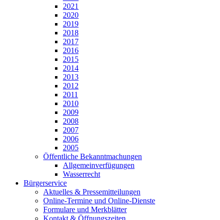
2021
2020
2019
2018
2017
2016
2015
2014
2013
2012
2011
2010
2009
2008
2007
2006
2005
Öffentliche Bekanntmachungen
Allgemeinverfügungen
Wasserrecht
Bürgerservice
Aktuelles & Pressemitteilungen
Online-Termine und Online-Dienste
Formulare und Merkblätter
Kontakt & Öffnungszeiten