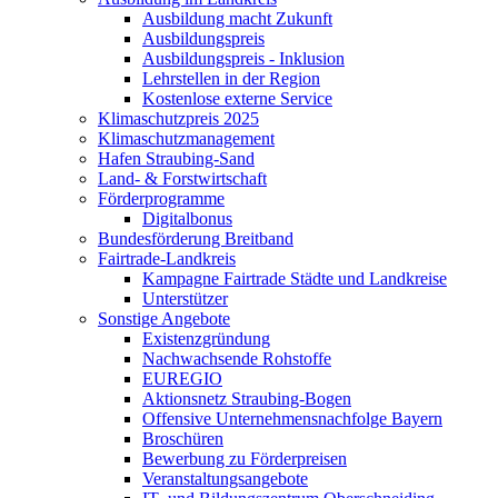
Ausbildung macht Zukunft
Ausbildungspreis
Ausbildungspreis - Inklusion
Lehrstellen in der Region
Kostenlose externe Service
Klimaschutzpreis 2025
Klimaschutzmanagement
Hafen Straubing-Sand
Land- & Forstwirtschaft
Förderprogramme
Digitalbonus
Bundesförderung Breitband
Fairtrade-Landkreis
Kampagne Fairtrade Städte und Landkreise
Unterstützer
Sonstige Angebote
Existenzgründung
Nachwachsende Rohstoffe
EUREGIO
Aktionsnetz Straubing-Bogen
Offensive Unternehmensnachfolge Bayern
Broschüren
Bewerbung zu Förderpreisen
Veranstaltungsangebote