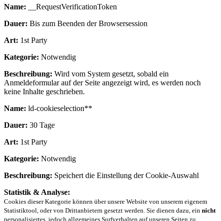
Name:
__RequestVerificationToken
Dauer:
Bis zum Beenden der Browsersession
Art:
1st Party
Kategorie:
Notwendig
Beschreibung:
Wird vom System gesetzt, sobald ein
Anmeldeformular auf der Seite angezeigt wird, es werden noch
keine Inhalte geschrieben.
Name:
ld-cookieselection**
Dauer:
30 Tage
Art:
1st Party
Kategorie:
Notwendig
Beschreibung:
Speichert die Einstellung der Cookie-Auswahl
Statistik & Analyse:
Cookies dieser Kategorie können über unsere Website von unserem eigenem
Statistiktool, oder von Drittanbietern gesetzt werden. Sie dienen dazu, ein
nicht
personalisiertes, jedoch allgemeines Surfverhalten auf unseren Seiten zu