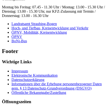
Montag bis Freitag: 07.45 - 11.30 Uhr / Montag: 13.00 - 15.30 Uhr /
Dienstag: 13.00 - 15.30 Uhr, nur KFZ-Zulassung mit Termin /
Donnerstag: 13.00 - 16.30 Uhr
Landratsamt Straubing-Bogen
Hoch- und Tiefbau, Kreisentwicklung und Verkehr
ÖPNV, Mobiltität, Kreisentwicklung
ÖPNV
BoNi-Bus
Footer
Wichtige Links
Impressum
Elektronische Kommunikation
Datenschutzerklärung
Informationen über die Erhebung personenbezogener Daten
gem. § 13 Datenschutz-Grundverordnung (DSGVO)
Öffentliche Bekanntgabe/Zustellung
Öffnungszeiten