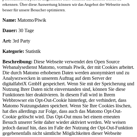
erkennen. Über diese Auswertung können wir das Angebot der Webseite noch
besser für unsere Besucher optimieren.
Name:
Matomo/Piwik
Dauer:
30 Tage
Art:
3rd Party
Kategorie:
Statistik
Beschreibung:
Diese Webseite verwendet den Open Source
Webanalysedienst Matomo, vormals Piwik, der mit Cookies arbeitet.
Die durch Matomo erhobenen Daten werden anonymisiert und zu
Analysezwecken in unserem Auftrag auf dem Server der
digitalfabriX GmbH gespeichert. Wenn Sie mit der Speicherung und
Nutzung Ihrer Daten nicht einverstanden sind, können Sie diese
Funktionen hier deaktivieren. In diesem Fall wird in Ihrem
Webbrowser ein Opt-Out-Cookie hinterlegt, der verhindert, dass
Matomo Nutzungsdaten speichert. Wenn Sie Ihre Cookies löschen,
hat dies allerdings zur Folge, dass auch das Matomo Opt-Out-
Cookie gelöscht wird. Das Opt-Out muss bei einem erneuten
Besuch unserer Seite daher wieder aktiviert werden. Wir weisen
jedoch darauf hin, dass im Falle der Nutzung der Opt-Out-Funktion
gegebenenfalls nicht sämtliche Möglichkeiten dieser Webseite