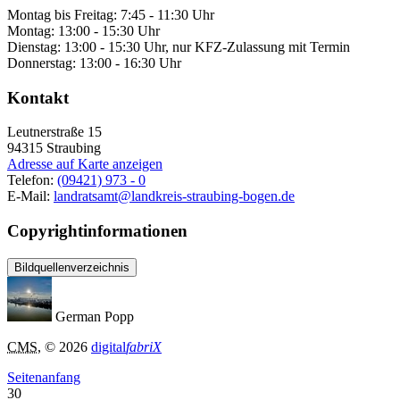
Montag bis Freitag: 7:45 - 11:30 Uhr
Montag: 13:00 - 15:30 Uhr
Dienstag: 13:00 - 15:30 Uhr, nur KFZ-Zulassung mit Termin
Donnerstag: 13:00 - 16:30 Uhr
Kontakt
Leutnerstraße 15
94315
Straubing
Adresse auf Karte anzeigen
Telefon:
(09421) 973 - 0
E-Mail:
landratsamt@landkreis-straubing-bogen.de
Copyrightinformationen
Bildquellenverzeichnis
German Popp
CMS
, © 2026
digital
fabriX
Seitenanfang
30