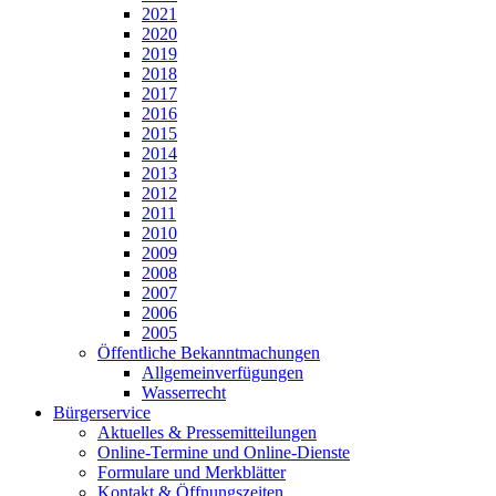
2021
2020
2019
2018
2017
2016
2015
2014
2013
2012
2011
2010
2009
2008
2007
2006
2005
Öffentliche Bekanntmachungen
Allgemeinverfügungen
Wasserrecht
Bürgerservice
Aktuelles & Pressemitteilungen
Online-Termine und Online-Dienste
Formulare und Merkblätter
Kontakt & Öffnungszeiten