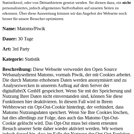
Statistiktool, oder von Drittanbietern gesetzt werden. Sie dienen dazu, ein
nicht
personalisiertes, jedoch allgemeines Surfverhalten auf unseren Seiten zu
erkennen. Über diese Auswertung können wir das Angebot der Webseite noch
besser für unsere Besucher optimieren.
Name:
Matomo/Piwik
Dauer:
30 Tage
Art:
3rd Party
Kategorie:
Statistik
Beschreibung:
Diese Webseite verwendet den Open Source
Webanalysedienst Matomo, vormals Piwik, der mit Cookies arbeitet.
Die durch Matomo erhobenen Daten werden anonymisiert und zu
Analysezwecken in unserem Auftrag auf dem Server der
digitalfabriX GmbH gespeichert. Wenn Sie mit der Speicherung und
Nutzung Ihrer Daten nicht einverstanden sind, können Sie diese
Funktionen hier deaktivieren. In diesem Fall wird in Ihrem
Webbrowser ein Opt-Out-Cookie hinterlegt, der verhindert, dass
Matomo Nutzungsdaten speichert. Wenn Sie Ihre Cookies löschen,
hat dies allerdings zur Folge, dass auch das Matomo Opt-Out-
Cookie gelöscht wird. Das Opt-Out muss bei einem erneuten
Besuch unserer Seite daher wieder aktiviert werden. Wir weisen
jedoch darauf hin, dass im Falle der Nutzung der Opt-Out-Funktion