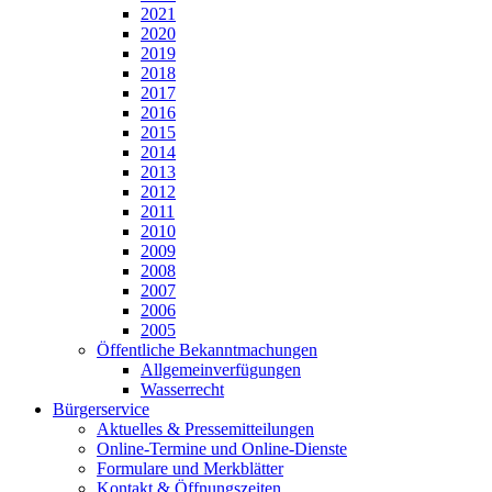
2021
2020
2019
2018
2017
2016
2015
2014
2013
2012
2011
2010
2009
2008
2007
2006
2005
Öffentliche Bekanntmachungen
Allgemeinverfügungen
Wasserrecht
Bürgerservice
Aktuelles & Pressemitteilungen
Online-Termine und Online-Dienste
Formulare und Merkblätter
Kontakt & Öffnungszeiten