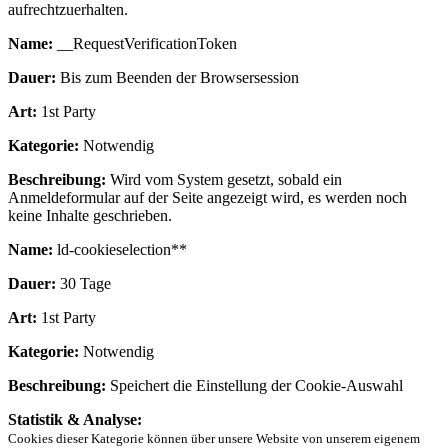
aufrechtzuerhalten.
Name:
__RequestVerificationToken
Dauer:
Bis zum Beenden der Browsersession
Art:
1st Party
Kategorie:
Notwendig
Beschreibung:
Wird vom System gesetzt, sobald ein
Anmeldeformular auf der Seite angezeigt wird, es werden noch
keine Inhalte geschrieben.
Name:
ld-cookieselection**
Dauer:
30 Tage
Art:
1st Party
Kategorie:
Notwendig
Beschreibung:
Speichert die Einstellung der Cookie-Auswahl
Statistik & Analyse:
Cookies dieser Kategorie können über unsere Website von unserem eigenem