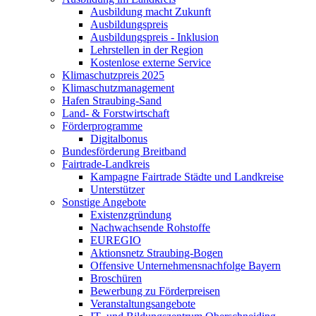
Ausbildung macht Zukunft
Ausbildungspreis
Ausbildungspreis - Inklusion
Lehrstellen in der Region
Kostenlose externe Service
Klimaschutzpreis 2025
Klimaschutzmanagement
Hafen Straubing-Sand
Land- & Forstwirtschaft
Förderprogramme
Digitalbonus
Bundesförderung Breitband
Fairtrade-Landkreis
Kampagne Fairtrade Städte und Landkreise
Unterstützer
Sonstige Angebote
Existenzgründung
Nachwachsende Rohstoffe
EUREGIO
Aktionsnetz Straubing-Bogen
Offensive Unternehmensnachfolge Bayern
Broschüren
Bewerbung zu Förderpreisen
Veranstaltungsangebote