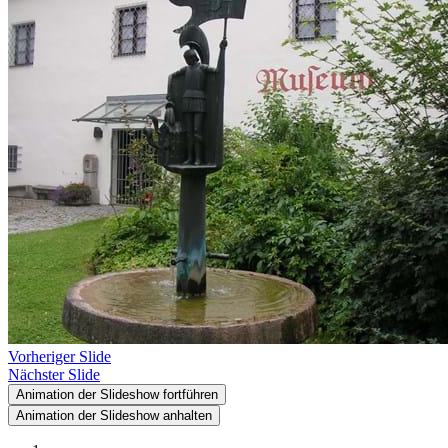
Vorheriger Slide
Nächster Slide
Animation der Slideshow fortführen
Animation der Slideshow anhalten