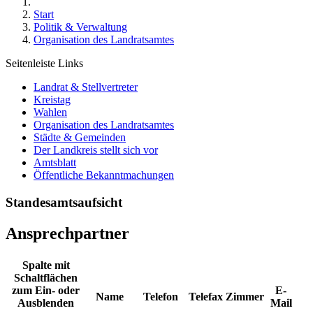
Start
Politik & Verwaltung
Organisation des Landratsamtes
Seitenleiste Links
Landrat & Stellvertreter
Kreistag
Wahlen
Organisation des Landratsamtes
Städte & Gemeinden
Der Landkreis stellt sich vor
Amtsblatt
Öffentliche Bekanntmachungen
Standesamtsaufsicht
Ansprechpartner
Spalte mit
Schaltflächen
zum Ein- oder
E-
Name
Telefon
Telefax
Zimmer
Ausblenden
Mail