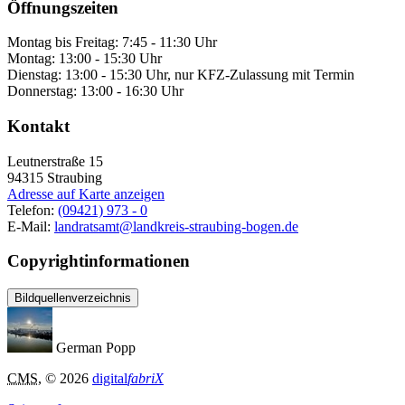
Öffnungszeiten
Montag bis Freitag: 7:45 - 11:30 Uhr
Montag: 13:00 - 15:30 Uhr
Dienstag: 13:00 - 15:30 Uhr, nur KFZ-Zulassung mit Termin
Donnerstag: 13:00 - 16:30 Uhr
Kontakt
Leutnerstraße 15
94315
Straubing
Adresse auf Karte anzeigen
Telefon:
(09421) 973 - 0
E-Mail:
landratsamt@landkreis-straubing-bogen.de
Copyrightinformationen
Bildquellenverzeichnis
German Popp
CMS
, © 2026
digital
fabriX