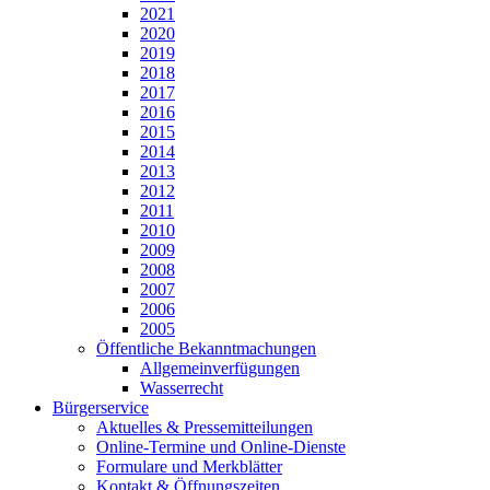
2021
2020
2019
2018
2017
2016
2015
2014
2013
2012
2011
2010
2009
2008
2007
2006
2005
Öffentliche Bekanntmachungen
Allgemeinverfügungen
Wasserrecht
Bürgerservice
Aktuelles & Pressemitteilungen
Online-Termine und Online-Dienste
Formulare und Merkblätter
Kontakt & Öffnungszeiten