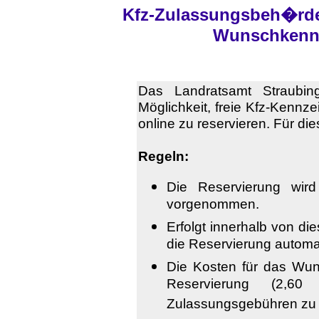
Kfz-Zulassungsbeh�rde
Wunschkennz
Das Landratsamt Straubin
Möglichkeit, freie Kfz-Kennze
online zu reservieren. Für di
Regeln:
Die Reservierung wir
vorgenommen.
Erfolgt innerhalb von di
die Reservierung automa
Die Kosten für das Wun
Reservierung (2,
Zulassungsgebühren zu e