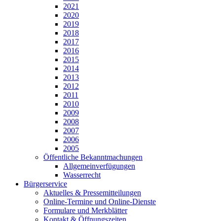
2021
2020
2019
2018
2017
2016
2015
2014
2013
2012
2011
2010
2009
2008
2007
2006
2005
Öffentliche Bekanntmachungen
Allgemeinverfügungen
Wasserrecht
Bürgerservice
Aktuelles & Pressemitteilungen
Online-Termine und Online-Dienste
Formulare und Merkblätter
Kontakt & Öffnungszeiten