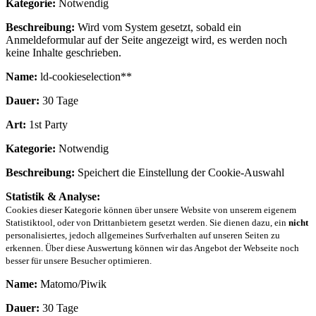
Kategorie:
Notwendig
Beschreibung:
Wird vom System gesetzt, sobald ein
Anmeldeformular auf der Seite angezeigt wird, es werden noch
keine Inhalte geschrieben.
Name:
ld-cookieselection**
Dauer:
30 Tage
Art:
1st Party
Kategorie:
Notwendig
Beschreibung:
Speichert die Einstellung der Cookie-Auswahl
Statistik & Analyse:
Cookies dieser Kategorie können über unsere Website von unserem eigenem
Statistiktool, oder von Drittanbietern gesetzt werden. Sie dienen dazu, ein
nicht
personalisiertes, jedoch allgemeines Surfverhalten auf unseren Seiten zu
erkennen. Über diese Auswertung können wir das Angebot der Webseite noch
besser für unsere Besucher optimieren.
Name:
Matomo/Piwik
Dauer:
30 Tage