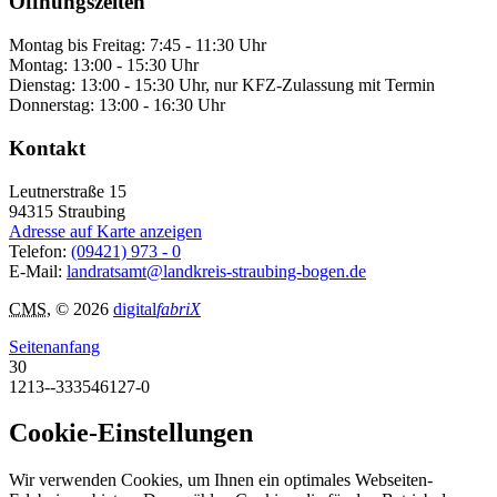
Öffnungszeiten
Montag bis Freitag: 7:45 - 11:30 Uhr
Montag: 13:00 - 15:30 Uhr
Dienstag: 13:00 - 15:30 Uhr, nur KFZ-Zulassung mit Termin
Donnerstag: 13:00 - 16:30 Uhr
Kontakt
Leutnerstraße 15
94315
Straubing
Adresse auf Karte anzeigen
Telefon:
(09421) 973 - 0
E-Mail:
landratsamt@landkreis-straubing-bogen.de
CMS
, © 2026
digital
fabriX
Seitenanfang
30
1213--333546127-0
Cookie-Einstellungen
Wir verwenden Cookies, um Ihnen ein optimales Webseiten-