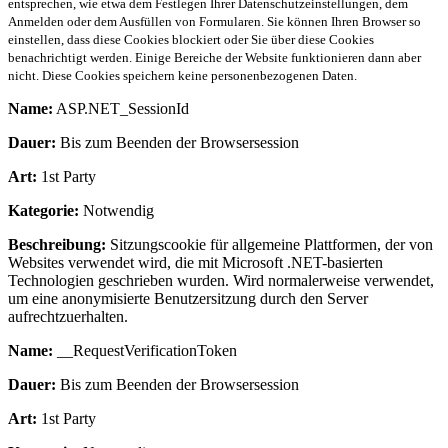
entsprechen, wie etwa dem Festlegen Ihrer Datenschutzeinstellungen, dem
Anmelden oder dem Ausfüllen von Formularen. Sie können Ihren Browser so
einstellen, dass diese Cookies blockiert oder Sie über diese Cookies
benachrichtigt werden. Einige Bereiche der Website funktionieren dann aber
nicht. Diese Cookies speichern keine personenbezogenen Daten.
Name:
ASP.NET_SessionId
Dauer:
Bis zum Beenden der Browsersession
Art:
1st Party
Kategorie:
Notwendig
Beschreibung:
Sitzungscookie für allgemeine Plattformen, der von
Websites verwendet wird, die mit Microsoft .NET-basierten
Technologien geschrieben wurden. Wird normalerweise verwendet,
um eine anonymisierte Benutzersitzung durch den Server
aufrechtzuerhalten.
Name:
__RequestVerificationToken
Dauer:
Bis zum Beenden der Browsersession
Art:
1st Party