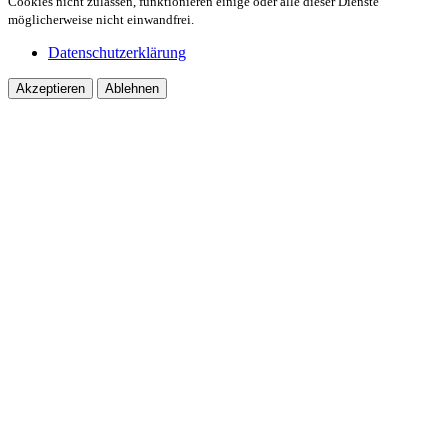
Cookies nicht zulassen, funktionieren einige oder alle dieser Dienste
möglicherweise nicht einwandfrei.
Datenschutzerklärung
Akzeptieren
Ablehnen