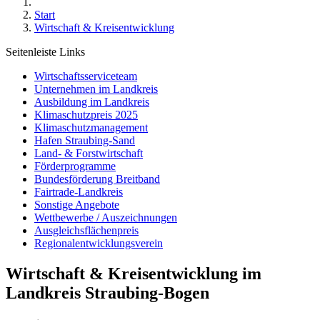
Start
Wirtschaft & Kreisentwicklung
Seitenleiste Links
Wirtschaftsserviceteam
Unternehmen im Landkreis
Ausbildung im Landkreis
Klimaschutzpreis 2025
Klimaschutzmanagement
Hafen Straubing-Sand
Land- & Forstwirtschaft
Förderprogramme
Bundesförderung Breitband
Fairtrade-Landkreis
Sonstige Angebote
Wettbewerbe / Auszeichnungen
Ausgleichsflächenpreis
Regionalentwicklungsverein
Wirtschaft & Kreisentwicklung im
Landkreis Straubing-Bogen