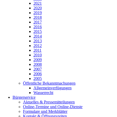
2021
2020
2019
2018
2017
2016
2015
2014
2013
2012
2011
2010
2009
2008
2007
2006
2005
Öffentliche Bekanntmachungen
Allgemeinverfügungen
Wasserrecht
Bürgerservice
Aktuelles & Pressemitteilungen
Online-Termine und Online-Dienste
Formulare und Merkblätter
Kontakt & Öffnungszeiten