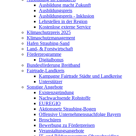
Ausbildung macht Zukunft
Ausbildungspreis
Ausbildungspreis - Inklusion
Lehrstellen in der Region
Kostenlose externe Service
Klimaschutzpreis 2025
Klimaschutzmanagement
Hafen Straubing-Sand
Land- & Forstwirtschaft
Förderprogramme
Digitalbonus
Bundesförderung Breitband
Fairtrade-Landkreis
Kampagne Fairtrade Städte und Landkreise
Unterstützer
Sonstige Angebote
Existenzgründung
Nachwachsende Rohstoffe
EUREGIO
Aktionsnetz Straubing-Bogen
Offensive Unternehmensnachfolge Bayern
Broschüren
Bewerbung zu Förderpreisen
Veranstaltungsangebote