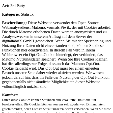
Art:
3rd Party
Kategorie:
Statistik
Beschreibung:
Diese Webseite verwendet den Open Source
Webanalysedienst Matomo, vormals Piwik, der mit Cookies arbeitet.
Die durch Matomo erhobenen Daten werden anonymisiert und zu
Analysezwecken in unserem Auftrag auf dem Server der
digitalfabriX GmbH gespeichert. Wenn Sie mit der Speicherung und
Nutzung Ihrer Daten nicht einverstanden sind, können Sie diese
Funktionen hier deaktivieren. In diesem Fall wird in Ihrem
Webbrowser ein Opt-Out-Cookie hinterlegt, der verhindert, dass
Matomo Nutzungsdaten speichert. Wenn Sie Ihre Cookies löschen,
hat dies allerdings zur Folge, dass auch das Matomo Opt-Out-
Cookie gelöscht wird. Das Opt-Out muss bei einem erneuten
Besuch unserer Seite daher wieder aktiviert werden. Wir weisen
jedoch darauf hin, dass im Falle der Nutzung der Opt-Out-Funktion
gegebenenfalls nicht sämtliche Möglichkeiten dieser Webseite
vollumfänglich nutzbar sind.
Komfort:
Durch diese Cookies können wir Ihnen eine erweiterte Funktionalität
bereitzustellen. Die Cookies können von uns selbst, oder von Drittanbietern
gesetzt werden, deren Dienste wir auf unseren Seiten verwenden. Wenn Sie diese