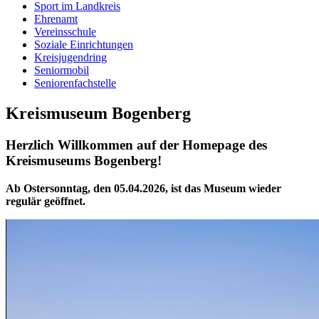
Sport im Landkreis
Ehrenamt
Vereinsschule
Soziale Einrichtungen
Kreisjugendring
Seniormobil
Seniorenfachstelle
Kreismuseum Bogenberg
Herzlich Willkommen auf der Homepage des
Kreismuseums Bogenberg!
Ab Ostersonntag, den 05.04.2026, ist das Museum wieder
regulär geöffnet.