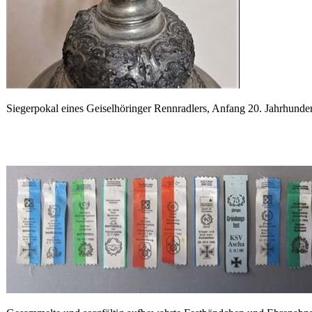
Siegerpokal eines Geiselhöringer Rennradlers, Anfang 20. Jahrhunder