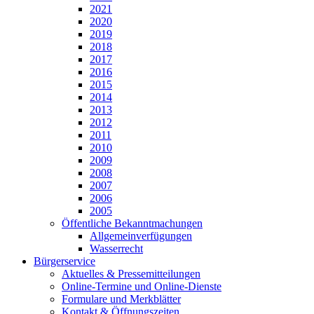
2021
2020
2019
2018
2017
2016
2015
2014
2013
2012
2011
2010
2009
2008
2007
2006
2005
Öffentliche Bekanntmachungen
Allgemeinverfügungen
Wasserrecht
Bürgerservice
Aktuelles & Pressemitteilungen
Online-Termine und Online-Dienste
Formulare und Merkblätter
Kontakt & Öffnungszeiten