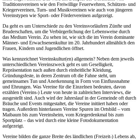
Traditionsvereinen wie den Freiwillige Feuerwehren, Schützen- und
Kriegervereinen, Turn- und Musikvereinen wie auch von jüngeren
Vereinstypen wie Sport- oder Fördervereinen aufgezeigt.
Da geht es um Unterschiede zu den Vereinsvorläufern Zünfte und
Bruderschaften, um die Verbürgerlichung der Lebensweise durch
das Medium Verein. Zu sehen ist, wie sich die im Verein dominante
Männer- und Erwachsenenkultur im 20. Jahrhundert allmählich den
Frauen, Kindern und Jugendlichen öffnet.
Was kennzeichnet Vereinskultur(en) allgemein? Neben dem jeweils
unterschiedlichen Vereinszweck geht es um Geselligkeit,
Repräsentation nach außen durch einheitliche Kleidung,
Gründungsfeste, in deren Zentrum oft die Fahne steht, um
gemeinsames Tun und Anerkennung in Form von Einflussnahme
und Ehrungen. Was Vereine für die Einzelnen bedeuten, davon
erzählen (Vereins-) Leute von heute in zahlreichen Interviews, die
ausgestellt sind. Auch wird der Jahreslauf in der Gemeinde oft durch
Bräuche und Events mitgestaltet, die Vereine initiiert haben oder
tragen. Außerdem hinterlassen Vereine Spuren im Ortsbild – vom
Maibaum bis zum Vereinsheim, vom Kriegerdenkmal bis zum
Sportplatz – das wird durch eine kleine Fotodokumentation
aufgezeigt.
Vereine bilden die ganze Breite des ländlichen (Freizeit-) Lebens ab,