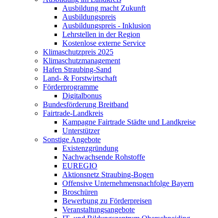
Ausbildung macht Zukunft
Ausbildungspreis
Ausbildungspreis - Inklusion
Lehrstellen in der Region
Kostenlose externe Service
Klimaschutzpreis 2025
Klimaschutzmanagement
Hafen Straubing-Sand
Land- & Forstwirtschaft
Förderprogramme
Digitalbonus
Bundesförderung Breitband
Fairtrade-Landkreis
Kampagne Fairtrade Städte und Landkreise
Unterstützer
Sonstige Angebote
Existenzgründung
Nachwachsende Rohstoffe
EUREGIO
Aktionsnetz Straubing-Bogen
Offensive Unternehmensnachfolge Bayern
Broschüren
Bewerbung zu Förderpreisen
Veranstaltungsangebote