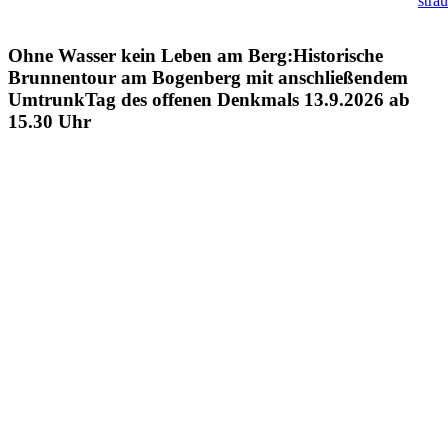
stra
Ohne Wasser kein Leben am Berg:Historische
Brunnentour am Bogenberg mit anschließendem
UmtrunkTag des offenen Denkmals 13.9.2026 ab
15.30 Uhr