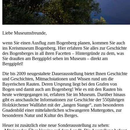
Liebe Museumsfreunde,
wenn Sie einen Ausflug zum Bogenberg planen, kommen Sie auch
ins Kreismuseum Bogenberg. Hier erfahren Sie alles zur Geschichte
des Bogenberges in all ihren Facetten – Hintergründe zu dem, was
Sie draußen am Berggipfel sehen im Museum – direkt am
Berggipfel!
Die bis 2009 neugestaltete Dauerausstellung bietet Ihnen Geschichte
und Geschichten, Mitmachstationen und Wissen rund um die
Bayerischen Rauten. Deren Ursprung liegt bei den Grafen von
Bogen und damit auch am Bogenberg! Wie es mit den Rauten bis
heute weitergegangen ist, erfahren Sie im Museum. Darüber hinaus
gibt es anschauliche Informationen zur Geschichte der 550jährigen
Holzkirchener Wallfahrt mit der „langen Stange“, zum besonderen
Gnadenbild einer mittelalterlichen schwangeren Muttergottes, zur
besonderen Natur und Kultur des Berges.
Heuer ist zusätzlich eine neue Sonderausstellung zu sehen: