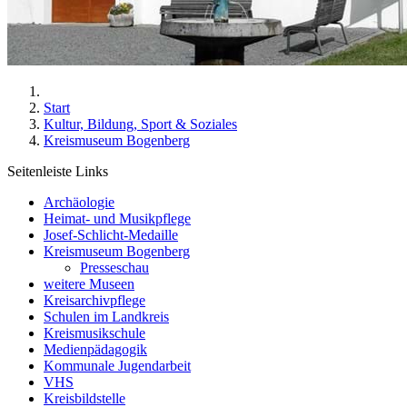
Start
Kultur, Bildung, Sport & Soziales
Kreismuseum Bogenberg
Seitenleiste Links
Archäologie
Heimat- und Musikpflege
Josef-Schlicht-Medaille
Kreismuseum Bogenberg
Presseschau
weitere Museen
Kreisarchivpflege
Schulen im Landkreis
Kreismusikschule
Medienpädagogik
Kommunale Jugendarbeit
VHS
Kreisbildstelle