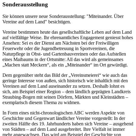
Sonderausstellung
Sie können unsere neue Sonderausstellung: "Miteinander. Über
Vereine auf dem Land" besichtigen.
Vereine bestimmen heute das gesellschaftliche Leben auf dem Land
auf vielfältige Weise. Ihr ehrenamtliches Engagement geniesst hohes
Ansehen: Sei es der Dienst am Nächsten bei der Freiwilligen
Feuerwehr oder die Jugendbetreuung in Sportvereinen, die
Naturpflege in Obst- und Gartenbauvereinen oder das Aufstellen
eines Maibaums in der Ortsmitte: All das wird als gemeinsames
„Machen statt Meckern“, als ein „Miteinander“ im Ort gewürdigt.
Dem gegenüber steht das Bild der „Vereinsmeierei“ wie auch das
geringe Interesse von außen, sich historisch wie inhaltlich mit den
Vereinen auf dem Land auseinander zu setzen. Deshalb lohnt es
sich, am Beispiel einer Region – dem ländlich geprägten Landkreis
Straubing-Bogen mit seinen Dörfern, Märkten und Kleinstädten –
exemplarisch diesem Thema zu widmen.
In Form eines nicht-chronologischen ABC werden Aspekte von
Geschichte und Gegenwart ländlicher Vereine vorgestellt: In der
zweiten Hälfte des 19. Jahrhunderts haben sich Vereine – ausgehend
von Städten – auf dem Land ausgebreitet. Ihre Vielfalt ist immer
mehr angewachsen. Das wird am Beispiel der Geschichte von