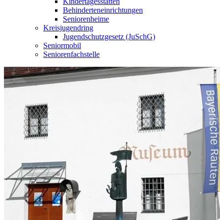
Kindertagesstätten
Behinderteneinrichtungen
Seniorenheime
Kreisjugendring
Jugendschutzgesetz (JuSchG)
Seniormobil
Seniorenfachstelle