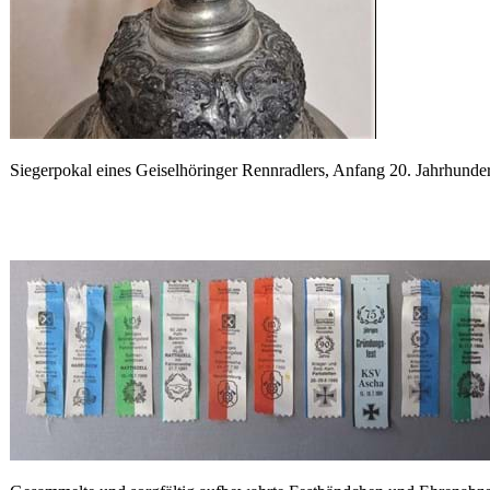
Siegerpokal eines Geiselhöringer Rennradlers, Anfang 20. Jahrhunder