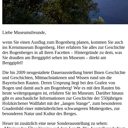
Liebe Museumsfreunde,
wenn Sie einen Ausflug zum Bogenberg planen, kommen Sie auch
ins Kreismuseum Bogenberg. Hier erfahren Sie alles zur Geschichte
des Bogenberges in all ihren Facetten – Hintergründe zu dem, was
Sie draußen am Berggipfel sehen im Museum – direkt am
Berggipfel!
Die bis 2009 neugestaltete Dauerausstellung bietet Ihnen Geschichte
und Geschichten, Mitmachstationen und Wissen rund um die
Bayerischen Rauten. Deren Ursprung liegt bei den Grafen von
Bogen und damit auch am Bogenberg! Wie es mit den Rauten bis
heute weitergegangen ist, erfahren Sie im Museum. Darüber hinaus
gibt es anschauliche Informationen zur Geschichte der 550jährigen
Holzkirchener Wallfahrt mit der „langen Stange“, zum besonderen
Gnadenbild einer mittelalterlichen schwangeren Muttergottes, zur
besonderen Natur und Kultur des Berges.
Heuer ist zusätzlich eine neue Sonderausstellung zu sehen: