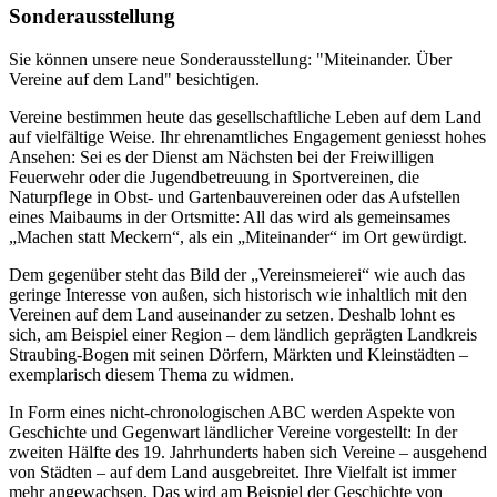
Sonderausstellung
Sie können unsere neue Sonderausstellung: "Miteinander. Über
Vereine auf dem Land" besichtigen.
Vereine bestimmen heute das gesellschaftliche Leben auf dem Land
auf vielfältige Weise. Ihr ehrenamtliches Engagement geniesst hohes
Ansehen: Sei es der Dienst am Nächsten bei der Freiwilligen
Feuerwehr oder die Jugendbetreuung in Sportvereinen, die
Naturpflege in Obst- und Gartenbauvereinen oder das Aufstellen
eines Maibaums in der Ortsmitte: All das wird als gemeinsames
„Machen statt Meckern“, als ein „Miteinander“ im Ort gewürdigt.
Dem gegenüber steht das Bild der „Vereinsmeierei“ wie auch das
geringe Interesse von außen, sich historisch wie inhaltlich mit den
Vereinen auf dem Land auseinander zu setzen. Deshalb lohnt es
sich, am Beispiel einer Region – dem ländlich geprägten Landkreis
Straubing-Bogen mit seinen Dörfern, Märkten und Kleinstädten –
exemplarisch diesem Thema zu widmen.
In Form eines nicht-chronologischen ABC werden Aspekte von
Geschichte und Gegenwart ländlicher Vereine vorgestellt: In der
zweiten Hälfte des 19. Jahrhunderts haben sich Vereine – ausgehend
von Städten – auf dem Land ausgebreitet. Ihre Vielfalt ist immer
mehr angewachsen. Das wird am Beispiel der Geschichte von