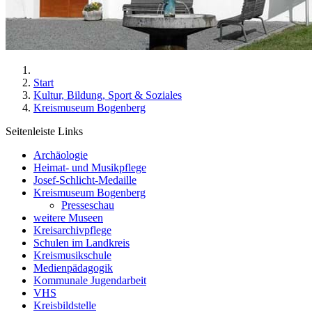
Start
Kultur, Bildung, Sport & Soziales
Kreismuseum Bogenberg
Seitenleiste Links
Archäologie
Heimat- und Musikpflege
Josef-Schlicht-Medaille
Kreismuseum Bogenberg
Presseschau
weitere Museen
Kreisarchivpflege
Schulen im Landkreis
Kreismusikschule
Medienpädagogik
Kommunale Jugendarbeit
VHS
Kreisbildstelle