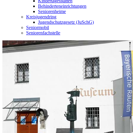
Kindertagesstätten
Behinderteneinrichtungen
Seniorenheime
Kreisjugendring
Jugendschutzgesetz (JuSchG)
Seniormobil
Seniorenfachstelle