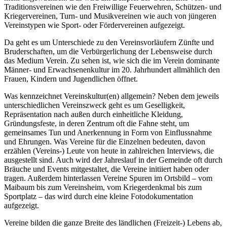
Traditionsvereinen wie den Freiwillige Feuerwehren, Schützen- und
Kriegervereinen, Turn- und Musikvereinen wie auch von jüngeren
Vereinstypen wie Sport- oder Fördervereinen aufgezeigt.
Da geht es um Unterschiede zu den Vereinsvorläufern Zünfte und
Bruderschaften, um die Verbürgerlichung der Lebensweise durch
das Medium Verein. Zu sehen ist, wie sich die im Verein dominante
Männer- und Erwachsenenkultur im 20. Jahrhundert allmählich den
Frauen, Kindern und Jugendlichen öffnet.
Was kennzeichnet Vereinskultur(en) allgemein? Neben dem jeweils
unterschiedlichen Vereinszweck geht es um Geselligkeit,
Repräsentation nach außen durch einheitliche Kleidung,
Gründungsfeste, in deren Zentrum oft die Fahne steht, um
gemeinsames Tun und Anerkennung in Form von Einflussnahme
und Ehrungen. Was Vereine für die Einzelnen bedeuten, davon
erzählen (Vereins-) Leute von heute in zahlreichen Interviews, die
ausgestellt sind. Auch wird der Jahreslauf in der Gemeinde oft durch
Bräuche und Events mitgestaltet, die Vereine initiiert haben oder
tragen. Außerdem hinterlassen Vereine Spuren im Ortsbild – vom
Maibaum bis zum Vereinsheim, vom Kriegerdenkmal bis zum
Sportplatz – das wird durch eine kleine Fotodokumentation
aufgezeigt.
Vereine bilden die ganze Breite des ländlichen (Freizeit-) Lebens ab,