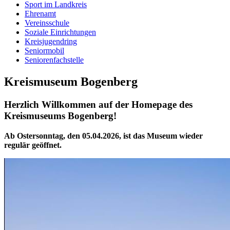
Sport im Landkreis
Ehrenamt
Vereinsschule
Soziale Einrichtungen
Kreisjugendring
Seniormobil
Seniorenfachstelle
Kreismuseum Bogenberg
Herzlich Willkommen auf der Homepage des
Kreismuseums Bogenberg!
Ab Ostersonntag, den 05.04.2026, ist das Museum wieder
regulär geöffnet.