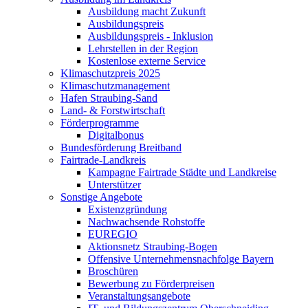
Ausbildung macht Zukunft
Ausbildungspreis
Ausbildungspreis - Inklusion
Lehrstellen in der Region
Kostenlose externe Service
Klimaschutzpreis 2025
Klimaschutzmanagement
Hafen Straubing-Sand
Land- & Forstwirtschaft
Förderprogramme
Digitalbonus
Bundesförderung Breitband
Fairtrade-Landkreis
Kampagne Fairtrade Städte und Landkreise
Unterstützer
Sonstige Angebote
Existenzgründung
Nachwachsende Rohstoffe
EUREGIO
Aktionsnetz Straubing-Bogen
Offensive Unternehmensnachfolge Bayern
Broschüren
Bewerbung zu Förderpreisen
Veranstaltungsangebote