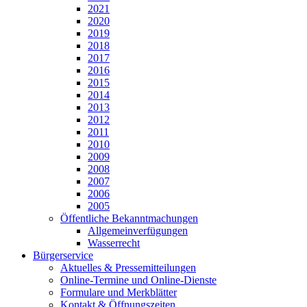
2021
2020
2019
2018
2017
2016
2015
2014
2013
2012
2011
2010
2009
2008
2007
2006
2005
Öffentliche Bekanntmachungen
Allgemeinverfügungen
Wasserrecht
Bürgerservice
Aktuelles & Pressemitteilungen
Online-Termine und Online-Dienste
Formulare und Merkblätter
Kontakt & Öffnungszeiten