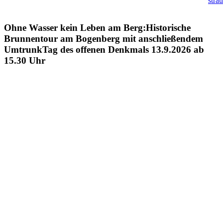
stra
Ohne Wasser kein Leben am Berg:Historische
Brunnentour am Bogenberg mit anschließendem
UmtrunkTag des offenen Denkmals 13.9.2026 ab
15.30 Uhr