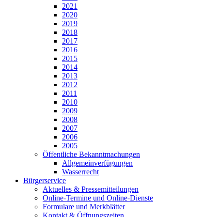
2021
2020
2019
2018
2017
2016
2015
2014
2013
2012
2011
2010
2009
2008
2007
2006
2005
Öffentliche Bekanntmachungen
Allgemeinverfügungen
Wasserrecht
Bürgerservice
Aktuelles & Pressemitteilungen
Online-Termine und Online-Dienste
Formulare und Merkblätter
Kontakt & Öffnungszeiten