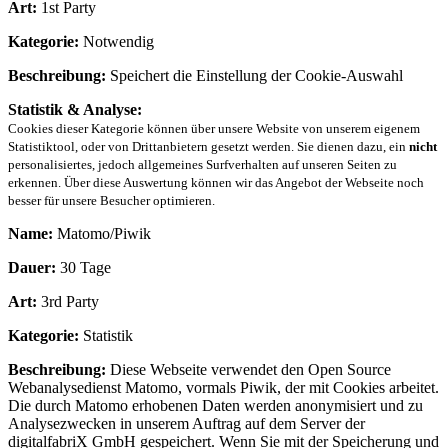
Art:
1st Party
Kategorie:
Notwendig
Beschreibung:
Speichert die Einstellung der Cookie-Auswahl
Statistik & Analyse:
Cookies dieser Kategorie können über unsere Website von unserem eigenem
Statistiktool, oder von Drittanbietern gesetzt werden. Sie dienen dazu, ein
nicht
personalisiertes, jedoch allgemeines Surfverhalten auf unseren Seiten zu
erkennen. Über diese Auswertung können wir das Angebot der Webseite noch
besser für unsere Besucher optimieren.
Name:
Matomo/Piwik
Dauer:
30 Tage
Art:
3rd Party
Kategorie:
Statistik
Beschreibung:
Diese Webseite verwendet den Open Source
Webanalysedienst Matomo, vormals Piwik, der mit Cookies arbeitet.
Die durch Matomo erhobenen Daten werden anonymisiert und zu
Analysezwecken in unserem Auftrag auf dem Server der
digitalfabriX GmbH gespeichert. Wenn Sie mit der Speicherung und