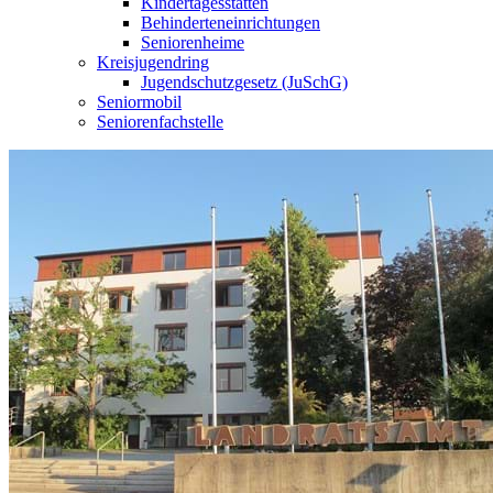
Kindertagesstätten
Behinderteneinrichtungen
Seniorenheime
Kreisjugendring
Jugendschutzgesetz (JuSchG)
Seniormobil
Seniorenfachstelle