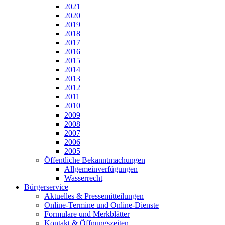
2021
2020
2019
2018
2017
2016
2015
2014
2013
2012
2011
2010
2009
2008
2007
2006
2005
Öffentliche Bekanntmachungen
Allgemeinverfügungen
Wasserrecht
Bürgerservice
Aktuelles & Pressemitteilungen
Online-Termine und Online-Dienste
Formulare und Merkblätter
Kontakt & Öffnungszeiten