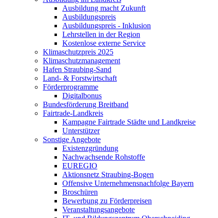
Ausbildung macht Zukunft
Ausbildungspreis
Ausbildungspreis - Inklusion
Lehrstellen in der Region
Kostenlose externe Service
Klimaschutzpreis 2025
Klimaschutzmanagement
Hafen Straubing-Sand
Land- & Forstwirtschaft
Förderprogramme
Digitalbonus
Bundesförderung Breitband
Fairtrade-Landkreis
Kampagne Fairtrade Städte und Landkreise
Unterstützer
Sonstige Angebote
Existenzgründung
Nachwachsende Rohstoffe
EUREGIO
Aktionsnetz Straubing-Bogen
Offensive Unternehmensnachfolge Bayern
Broschüren
Bewerbung zu Förderpreisen
Veranstaltungsangebote