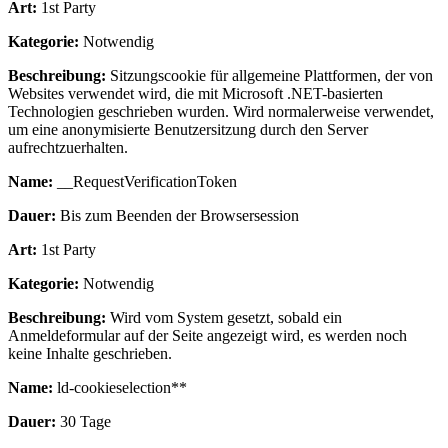
Art:
1st Party
Kategorie:
Notwendig
Beschreibung:
Sitzungscookie für allgemeine Plattformen, der von
Websites verwendet wird, die mit Microsoft .NET-basierten
Technologien geschrieben wurden. Wird normalerweise verwendet,
um eine anonymisierte Benutzersitzung durch den Server
aufrechtzuerhalten.
Name:
__RequestVerificationToken
Dauer:
Bis zum Beenden der Browsersession
Art:
1st Party
Kategorie:
Notwendig
Beschreibung:
Wird vom System gesetzt, sobald ein
Anmeldeformular auf der Seite angezeigt wird, es werden noch
keine Inhalte geschrieben.
Name:
ld-cookieselection**
Dauer:
30 Tage