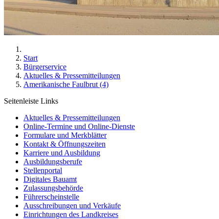
Start
Bürgerservice
Aktuelles & Pressemitteilungen
Amerikanische Faulbrut (4)
Seitenleiste Links
Aktuelles & Pressemitteilungen
Online-Termine und Online-Dienste
Formulare und Merkblätter
Kontakt & Öffnungszeiten
Karriere und Ausbildung
Ausbildungsberufe
Stellenportal
Digitales Bauamt
Zulassungsbehörde
Führerscheinstelle
Ausschreibungen und Verkäufe
Einrichtungen des Landkreises