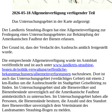
2026-05-18 Allgemeinverfügung verfügender Teil
Das Untersuchungsgebiet in der Karte aufgezeigt
Der Landkreis Straubing-Bogen hat eine Allgemeinverfügung zur
Festlegung eines Untersuchungsgebietes zur Bekämpfung der
Amerikanischen Faulbrut der Bienen erlassen.
Der Grund ist, dass der Verdacht des Ausbruchs amtlich festgestellt
wurde.
Die entsprechende Allgemeinverfügung wurde im Amtsblatt
veröffentlicht und ist auch unter
www.landkreis-straubing-
bogen.de/politik-verwaltung/oeffentliche-
bekanntmachungen/allgemeinverfuegungen
nachzulesen. Dort ist
auch das Untersuchungsgebiet (verdächtiges Gebiet) mit einem 2
km-Radius um die Ausbruchsstelle im Stadtgebiet Geiselhöring zu
finden. Im Untersuchungsgebiet sind alle Bienenvölker und
Bienenbestände unverzüglich auf die Amerikanische Faulbrut
amtstierärztlich zu untersuchen. Im Untersuchungsgebiet haben alle
Personen, die Bienenstände besitzen, die Anzahl und den Standort
ihrer Bienenvölker unverzüglich dem Veterinäramt des
Landratsamtes Straubing-Bogen zu melden.