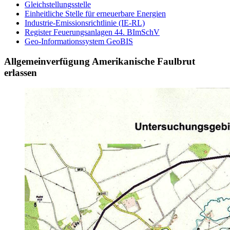
Gleichstellungsstelle
Einheitliche Stelle für erneuerbare Energien
Industrie-Emissionsrichtlinie (IE-RL)
Register Feuerungsanlagen 44. BImSchV
Geo-Informationssystem GeoBIS
Allgemeinverfügung Amerikanische Faulbrut
erlassen