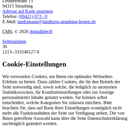
Leutnerstraße 15
94315
Straubing
Adresse auf Karte anzeigen
Telefon:
(09421) 973 - 0
E-Mail:
landratsamt@landkreis-straubing-bogen.de
CMS
, © 2026
digital
fabriX
Seitenanfang
30
1213--333546127-0
Cookie-Einstellungen
Wir verwenden Cookies, um Ihnen ein optimales Webseiten-
Erlebnis zu bieten. Dazu zählen Cookies, die für den Betrieb der
Seite notwendig sind, sowie solche, die lediglich zu anonymen
Statistikzwecken, für Komforteinstellungen oder zur Anzeige
personalisierter Inhalte genutzt werden. Sie können selbst
entscheiden, welche Kategorien Sie zulassen möchten. Bitte
beachten Sie, dass auf Basis Ihrer Einstellungen womöglich nicht
mehr alle Funktionalitäten der Seite zur Verfügung stehen. Die von
Ihnen getroffene Auswahl kann über die Seite Datenschutzerklärung
nachträglich geändert werden.