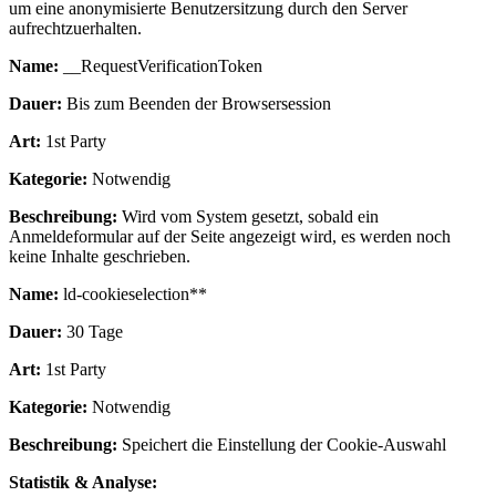
um eine anonymisierte Benutzersitzung durch den Server
aufrechtzuerhalten.
Name:
__RequestVerificationToken
Dauer:
Bis zum Beenden der Browsersession
Art:
1st Party
Kategorie:
Notwendig
Beschreibung:
Wird vom System gesetzt, sobald ein
Anmeldeformular auf der Seite angezeigt wird, es werden noch
keine Inhalte geschrieben.
Name:
ld-cookieselection**
Dauer:
30 Tage
Art:
1st Party
Kategorie:
Notwendig
Beschreibung:
Speichert die Einstellung der Cookie-Auswahl
Statistik & Analyse: