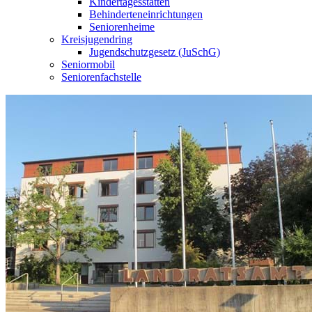
Kindertagesstätten
Behinderteneinrichtungen
Seniorenheime
Kreisjugendring
Jugendschutzgesetz (JuSchG)
Seniormobil
Seniorenfachstelle