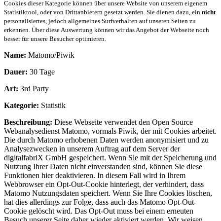
Cookies dieser Kategorie können über unsere Website von unserem eigenem
Statistiktool, oder von Drittanbietern gesetzt werden. Sie dienen dazu, ein
nicht
personalisiertes, jedoch allgemeines Surfverhalten auf unseren Seiten zu
erkennen. Über diese Auswertung können wir das Angebot der Webseite noch
besser für unsere Besucher optimieren.
Name:
Matomo/Piwik
Dauer:
30 Tage
Art:
3rd Party
Kategorie:
Statistik
Beschreibung:
Diese Webseite verwendet den Open Source
Webanalysedienst Matomo, vormals Piwik, der mit Cookies arbeitet.
Die durch Matomo erhobenen Daten werden anonymisiert und zu
Analysezwecken in unserem Auftrag auf dem Server der
digitalfabriX GmbH gespeichert. Wenn Sie mit der Speicherung und
Nutzung Ihrer Daten nicht einverstanden sind, können Sie diese
Funktionen hier deaktivieren. In diesem Fall wird in Ihrem
Webbrowser ein Opt-Out-Cookie hinterlegt, der verhindert, dass
Matomo Nutzungsdaten speichert. Wenn Sie Ihre Cookies löschen,
hat dies allerdings zur Folge, dass auch das Matomo Opt-Out-
Cookie gelöscht wird. Das Opt-Out muss bei einem erneuten
Besuch unserer Seite daher wieder aktiviert werden. Wir weisen