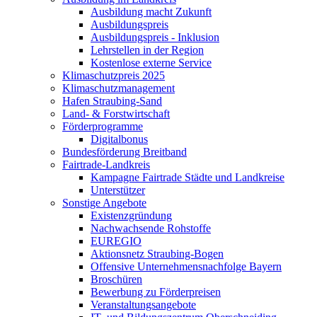
Ausbildung macht Zukunft
Ausbildungspreis
Ausbildungspreis - Inklusion
Lehrstellen in der Region
Kostenlose externe Service
Klimaschutzpreis 2025
Klimaschutzmanagement
Hafen Straubing-Sand
Land- & Forstwirtschaft
Förderprogramme
Digitalbonus
Bundesförderung Breitband
Fairtrade-Landkreis
Kampagne Fairtrade Städte und Landkreise
Unterstützer
Sonstige Angebote
Existenzgründung
Nachwachsende Rohstoffe
EUREGIO
Aktionsnetz Straubing-Bogen
Offensive Unternehmensnachfolge Bayern
Broschüren
Bewerbung zu Förderpreisen
Veranstaltungsangebote