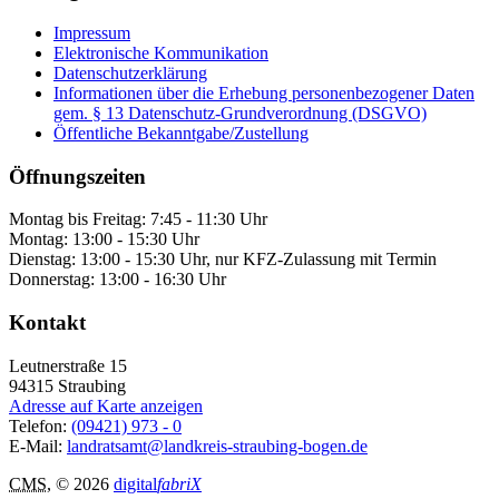
Impressum
Elektronische Kommunikation
Datenschutzerklärung
Informationen über die Erhebung personenbezogener Daten
gem. § 13 Datenschutz-Grundverordnung (DSGVO)
Öffentliche Bekanntgabe/Zustellung
Öffnungszeiten
Montag bis Freitag: 7:45 - 11:30 Uhr
Montag: 13:00 - 15:30 Uhr
Dienstag: 13:00 - 15:30 Uhr, nur KFZ-Zulassung mit Termin
Donnerstag: 13:00 - 16:30 Uhr
Kontakt
Leutnerstraße 15
94315
Straubing
Adresse auf Karte anzeigen
Telefon:
(09421) 973 - 0
E-Mail:
landratsamt@landkreis-straubing-bogen.de
CMS
, © 2026
digital
fabriX