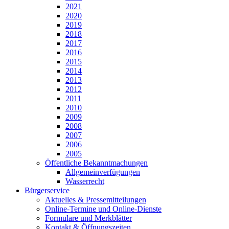
2021
2020
2019
2018
2017
2016
2015
2014
2013
2012
2011
2010
2009
2008
2007
2006
2005
Öffentliche Bekanntmachungen
Allgemeinverfügungen
Wasserrecht
Bürgerservice
Aktuelles & Pressemitteilungen
Online-Termine und Online-Dienste
Formulare und Merkblätter
Kontakt & Öffnungszeiten