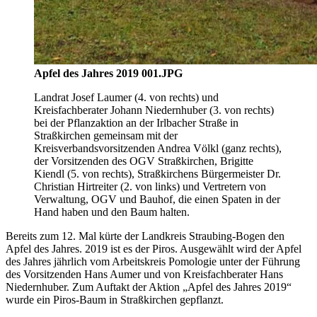
Apfel des Jahres 2019 001.JPG
Landrat Josef Laumer (4. von rechts) und
Kreisfachberater Johann Niedernhuber (3. von rechts)
bei der Pflanzaktion an der Irlbacher Straße in
Straßkirchen gemeinsam mit der
Kreisverbandsvorsitzenden Andrea Völkl (ganz rechts),
der Vorsitzenden des OGV Straßkirchen, Brigitte
Kiendl (5. von rechts), Straßkirchens Bürgermeister Dr.
Christian Hirtreiter (2. von links) und Vertretern von
Verwaltung, OGV und Bauhof, die einen Spaten in der
Hand haben und den Baum halten.
Bereits zum 12. Mal kürte der Landkreis Straubing-Bogen den
Apfel des Jahres. 2019 ist es der Piros. Ausgewählt wird der Apfel
des Jahres jährlich vom Arbeitskreis Pomologie unter der Führung
des Vorsitzenden Hans Aumer und von Kreisfachberater Hans
Niedernhuber. Zum Auftakt der Aktion „Apfel des Jahres 2019“
wurde ein Piros-Baum in Straßkirchen gepflanzt.