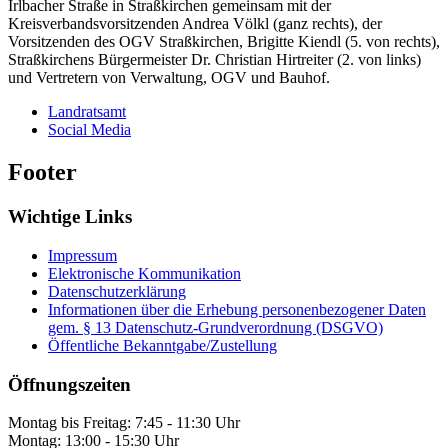
Irlbacher Straße in Straßkirchen gemeinsam mit der
Kreisverbandsvorsitzenden Andrea Völkl (ganz rechts), der
Vorsitzenden des OGV Straßkirchen, Brigitte Kiendl (5. von rechts),
Straßkirchens Bürgermeister Dr. Christian Hirtreiter (2. von links)
und Vertretern von Verwaltung, OGV und Bauhof.
Landratsamt
Social Media
Footer
Wichtige Links
Impressum
Elektronische Kommunikation
Datenschutzerklärung
Informationen über die Erhebung personenbezogener Daten
gem. § 13 Datenschutz-Grundverordnung (DSGVO)
Öffentliche Bekanntgabe/Zustellung
Öffnungszeiten
Montag bis Freitag: 7:45 - 11:30 Uhr
Montag: 13:00 - 15:30 Uhr