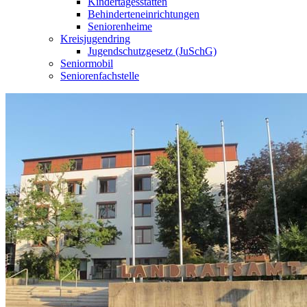
Kindertagesstätten
Behinderteneinrichtungen
Seniorenheime
Kreisjugendring
Jugendschutzgesetz (JuSchG)
Seniormobil
Seniorenfachstelle