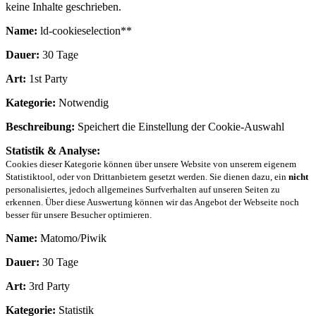
keine Inhalte geschrieben.
Name:
ld-cookieselection**
Dauer:
30 Tage
Art:
1st Party
Kategorie:
Notwendig
Beschreibung:
Speichert die Einstellung der Cookie-Auswahl
Statistik & Analyse:
Cookies dieser Kategorie können über unsere Website von unserem eigenem
Statistiktool, oder von Drittanbietern gesetzt werden. Sie dienen dazu, ein
nicht
personalisiertes, jedoch allgemeines Surfverhalten auf unseren Seiten zu
erkennen. Über diese Auswertung können wir das Angebot der Webseite noch
besser für unsere Besucher optimieren.
Name:
Matomo/Piwik
Dauer:
30 Tage
Art:
3rd Party
Kategorie:
Statistik