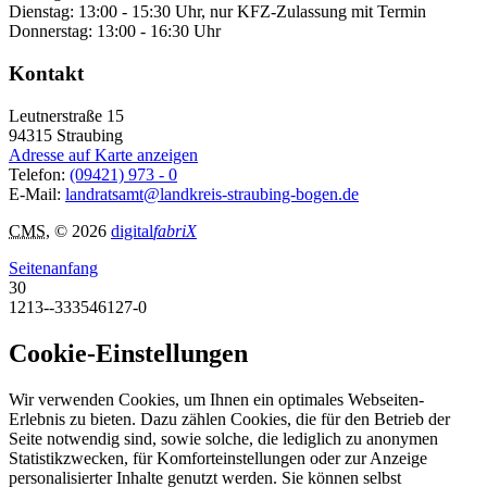
Dienstag: 13:00 - 15:30 Uhr, nur KFZ-Zulassung mit Termin
Donnerstag: 13:00 - 16:30 Uhr
Kontakt
Leutnerstraße 15
94315
Straubing
Adresse auf Karte anzeigen
Telefon:
(09421) 973 - 0
E-Mail:
landratsamt@landkreis-straubing-bogen.de
CMS
, © 2026
digital
fabriX
Seitenanfang
30
1213--333546127-0
Cookie-Einstellungen
Wir verwenden Cookies, um Ihnen ein optimales Webseiten-
Erlebnis zu bieten. Dazu zählen Cookies, die für den Betrieb der
Seite notwendig sind, sowie solche, die lediglich zu anonymen
Statistikzwecken, für Komforteinstellungen oder zur Anzeige
personalisierter Inhalte genutzt werden. Sie können selbst