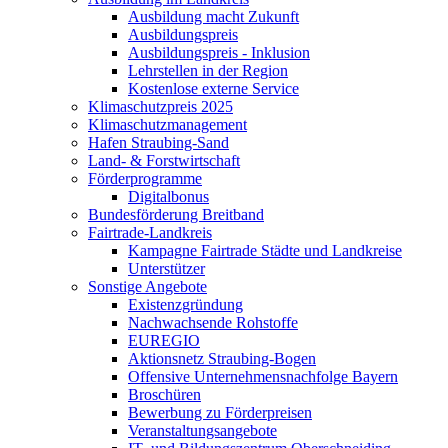
Ausbildung macht Zukunft
Ausbildungspreis
Ausbildungspreis - Inklusion
Lehrstellen in der Region
Kostenlose externe Service
Klimaschutzpreis 2025
Klimaschutzmanagement
Hafen Straubing-Sand
Land- & Forstwirtschaft
Förderprogramme
Digitalbonus
Bundesförderung Breitband
Fairtrade-Landkreis
Kampagne Fairtrade Städte und Landkreise
Unterstützer
Sonstige Angebote
Existenzgründung
Nachwachsende Rohstoffe
EUREGIO
Aktionsnetz Straubing-Bogen
Offensive Unternehmensnachfolge Bayern
Broschüren
Bewerbung zu Förderpreisen
Veranstaltungsangebote