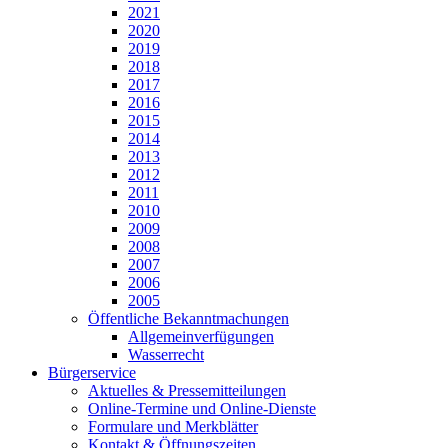
2021
2020
2019
2018
2017
2016
2015
2014
2013
2012
2011
2010
2009
2008
2007
2006
2005
Öffentliche Bekanntmachungen
Allgemeinverfügungen
Wasserrecht
Bürgerservice
Aktuelles & Pressemitteilungen
Online-Termine und Online-Dienste
Formulare und Merkblätter
Kontakt & Öffnungszeiten