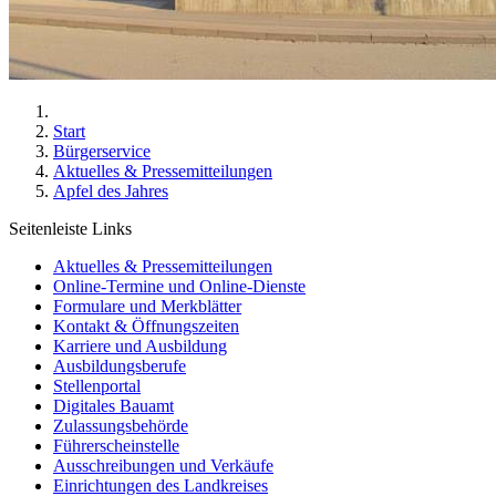
Start
Bürgerservice
Aktuelles & Pressemitteilungen
Apfel des Jahres
Seitenleiste Links
Aktuelles & Pressemitteilungen
Online-Termine und Online-Dienste
Formulare und Merkblätter
Kontakt & Öffnungszeiten
Karriere und Ausbildung
Ausbildungsberufe
Stellenportal
Digitales Bauamt
Zulassungsbehörde
Führerscheinstelle
Ausschreibungen und Verkäufe
Einrichtungen des Landkreises