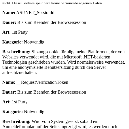
nicht. Diese Cookies speichern keine personenbezogenen Daten.
Name:
ASP.NET_SessionId
Dauer:
Bis zum Beenden der Browsersession
Art:
1st Party
Kategorie:
Notwendig
Beschreibung:
Sitzungscookie für allgemeine Plattformen, der von
Websites verwendet wird, die mit Microsoft .NET-basierten
Technologien geschrieben wurden. Wird normalerweise verwendet,
um eine anonymisierte Benutzersitzung durch den Server
aufrechtzuerhalten.
Name:
__RequestVerificationToken
Dauer:
Bis zum Beenden der Browsersession
Art:
1st Party
Kategorie:
Notwendig
Beschreibung:
Wird vom System gesetzt, sobald ein
Anmeldeformular auf der Seite angezeigt wird, es werden noch