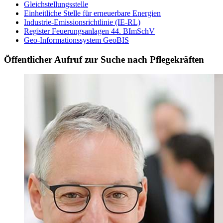
Gleichstellungsstelle
Einheitliche Stelle für erneuerbare Energien
Industrie-Emissionsrichtlinie (IE-RL)
Register Feuerungsanlagen 44. BImSchV
Geo-Informationssystem GeoBIS
Öffentlicher Aufruf zur Suche nach Pflegekräften