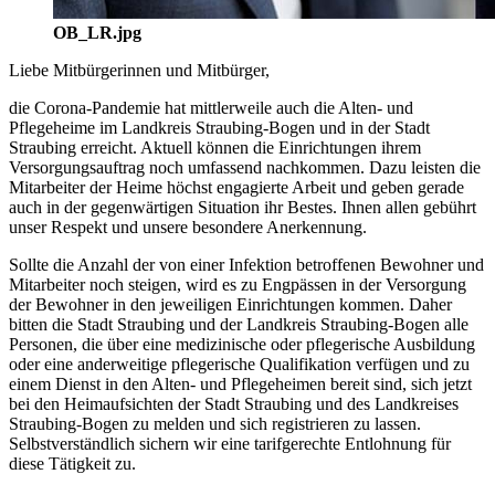
OB_LR.jpg
Liebe Mitbürgerinnen und Mitbürger,
die Corona-Pandemie hat mittlerweile auch die Alten- und
Pflegeheime im Landkreis Straubing-Bogen und in der Stadt
Straubing erreicht. Aktuell können die Einrichtungen ihrem
Versorgungsauftrag noch umfassend nachkommen. Dazu leisten die
Mitarbeiter der Heime höchst engagierte Arbeit und geben gerade
auch in der gegenwärtigen Situation ihr Bestes. Ihnen allen gebührt
unser Respekt und unsere besondere Anerkennung.
Sollte die Anzahl der von einer Infektion betroffenen Bewohner und
Mitarbeiter noch steigen, wird es zu Engpässen in der Versorgung
der Bewohner in den jeweiligen Einrichtungen kommen. Daher
bitten die Stadt Straubing und der Landkreis Straubing-Bogen alle
Personen, die über eine medizinische oder pflegerische Ausbildung
oder eine anderweitige pflegerische Qualifikation verfügen und zu
einem Dienst in den Alten- und Pflegeheimen bereit sind, sich jetzt
bei den Heimaufsichten der Stadt Straubing und des Landkreises
Straubing-Bogen zu melden und sich registrieren zu lassen.
Selbstverständlich sichern wir eine tarifgerechte Entlohnung für
diese Tätigkeit zu.