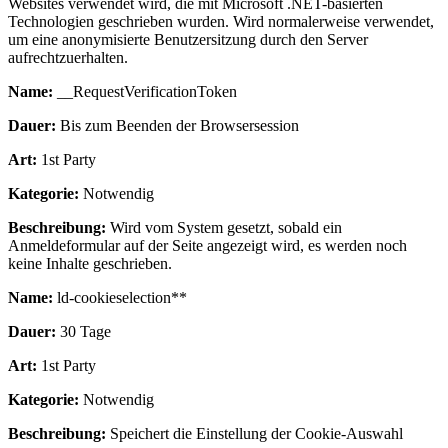
Websites verwendet wird, die mit Microsoft .NET-basierten
Technologien geschrieben wurden. Wird normalerweise verwendet,
um eine anonymisierte Benutzersitzung durch den Server
aufrechtzuerhalten.
Name:
__RequestVerificationToken
Dauer:
Bis zum Beenden der Browsersession
Art:
1st Party
Kategorie:
Notwendig
Beschreibung:
Wird vom System gesetzt, sobald ein
Anmeldeformular auf der Seite angezeigt wird, es werden noch
keine Inhalte geschrieben.
Name:
ld-cookieselection**
Dauer:
30 Tage
Art:
1st Party
Kategorie:
Notwendig
Beschreibung:
Speichert die Einstellung der Cookie-Auswahl