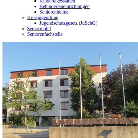
Kindertagesstätten
Behinderteneinrichtungen
Seniorenheime
Kreisjugendring
Jugendschutzgesetz (JuSchG)
Seniormobil
Seniorenfachstelle