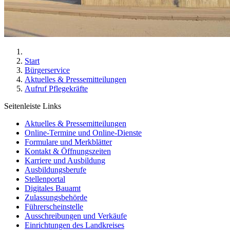
Start
Bürgerservice
Aktuelles & Pressemitteilungen
Aufruf Pflegekräfte
Seitenleiste Links
Aktuelles & Pressemitteilungen
Online-Termine und Online-Dienste
Formulare und Merkblätter
Kontakt & Öffnungszeiten
Karriere und Ausbildung
Ausbildungsberufe
Stellenportal
Digitales Bauamt
Zulassungsbehörde
Führerscheinstelle
Ausschreibungen und Verkäufe
Einrichtungen des Landkreises