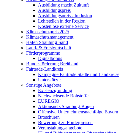
Ausbildung macht Zukunft
Ausbildungspreis
Ausbildungspreis - Inklusion
Lehrstellen in der Region
Kostenlose externe Service
Klimaschutzpreis 2025
Klimaschutzmanagement
Hafen Straubing-Sand
Land- & Forstwirtschaft
Förderprogramme
Digitalbonus
Bundesförderung Breitband
Fairtrade-Landkreis
Kampagne Fairtrade Städte und Landkreise
Unterstützer
Sonstige Angebote
Existenzgründung
Nachwachsende Rohstoffe
EUREGIO
Aktionsnetz Straubing-Bogen
Offensive Unternehmensnachfolge Bayern
Broschüren
Bewerbung zu Förderpreisen
Veranstaltungsangebote