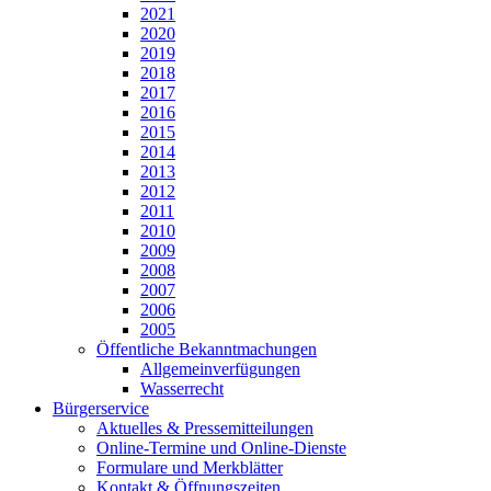
2021
2020
2019
2018
2017
2016
2015
2014
2013
2012
2011
2010
2009
2008
2007
2006
2005
Öffentliche Bekanntmachungen
Allgemeinverfügungen
Wasserrecht
Bürgerservice
Aktuelles & Pressemitteilungen
Online-Termine und Online-Dienste
Formulare und Merkblätter
Kontakt & Öffnungszeiten