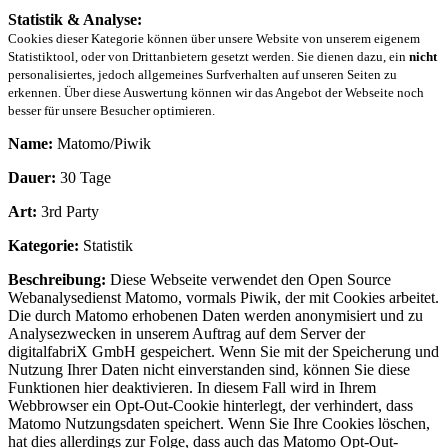
Statistik & Analyse:
Cookies dieser Kategorie können über unsere Website von unserem eigenem
Statistiktool, oder von Drittanbietern gesetzt werden. Sie dienen dazu, ein
nicht
personalisiertes, jedoch allgemeines Surfverhalten auf unseren Seiten zu
erkennen. Über diese Auswertung können wir das Angebot der Webseite noch
besser für unsere Besucher optimieren.
Name:
Matomo/Piwik
Dauer:
30 Tage
Art:
3rd Party
Kategorie:
Statistik
Beschreibung:
Diese Webseite verwendet den Open Source
Webanalysedienst Matomo, vormals Piwik, der mit Cookies arbeitet.
Die durch Matomo erhobenen Daten werden anonymisiert und zu
Analysezwecken in unserem Auftrag auf dem Server der
digitalfabriX GmbH gespeichert. Wenn Sie mit der Speicherung und
Nutzung Ihrer Daten nicht einverstanden sind, können Sie diese
Funktionen hier deaktivieren. In diesem Fall wird in Ihrem
Webbrowser ein Opt-Out-Cookie hinterlegt, der verhindert, dass
Matomo Nutzungsdaten speichert. Wenn Sie Ihre Cookies löschen,
hat dies allerdings zur Folge, dass auch das Matomo Opt-Out-