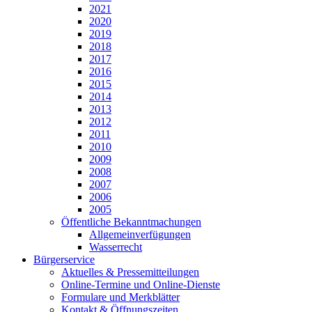
2021
2020
2019
2018
2017
2016
2015
2014
2013
2012
2011
2010
2009
2008
2007
2006
2005
Öffentliche Bekanntmachungen
Allgemeinverfügungen
Wasserrecht
Bürgerservice
Aktuelles & Pressemitteilungen
Online-Termine und Online-Dienste
Formulare und Merkblätter
Kontakt & Öffnungszeiten