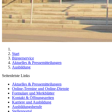
Start
Bürgerservice
Aktuelles & Pressemitteilungen
Ausbildung
Seitenleiste Links
Aktuelles & Pressemitteilungen
Online-Termine und Online-Dienste
Formulare und Merkblätter
Kontakt & Öffnungszeiten
Karriere und Ausbildung
Ausbildungsberufe
Stellenportal