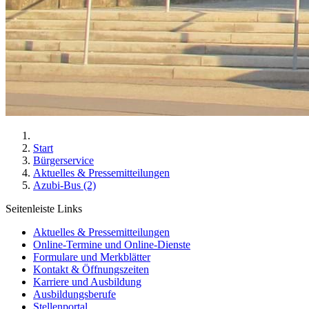
Start
Bürgerservice
Aktuelles & Pressemitteilungen
Azubi-Bus (2)
Seitenleiste Links
Aktuelles & Pressemitteilungen
Online-Termine und Online-Dienste
Formulare und Merkblätter
Kontakt & Öffnungszeiten
Karriere und Ausbildung
Ausbildungsberufe
Stellenportal