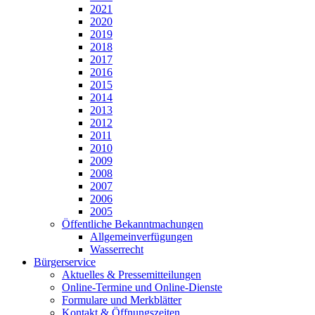
2021
2020
2019
2018
2017
2016
2015
2014
2013
2012
2011
2010
2009
2008
2007
2006
2005
Öffentliche Bekanntmachungen
Allgemeinverfügungen
Wasserrecht
Bürgerservice
Aktuelles & Pressemitteilungen
Online-Termine und Online-Dienste
Formulare und Merkblätter
Kontakt & Öffnungszeiten