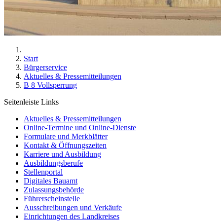
Start
Bürgerservice
Aktuelles & Pressemitteilungen
B 8 Vollsperrung
Seitenleiste Links
Aktuelles & Pressemitteilungen
Online-Termine und Online-Dienste
Formulare und Merkblätter
Kontakt & Öffnungszeiten
Karriere und Ausbildung
Ausbildungsberufe
Stellenportal
Digitales Bauamt
Zulassungsbehörde
Führerscheinstelle
Ausschreibungen und Verkäufe
Einrichtungen des Landkreises