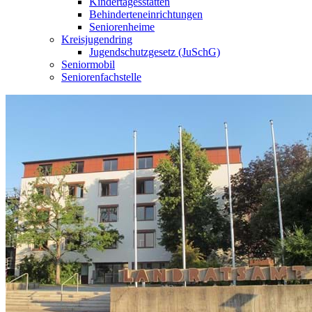
Kindertagesstätten
Behinderteneinrichtungen
Seniorenheime
Kreisjugendring
Jugendschutzgesetz (JuSchG)
Seniormobil
Seniorenfachstelle