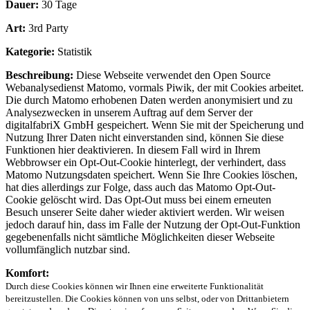
Dauer:
30 Tage
Art:
3rd Party
Kategorie:
Statistik
Beschreibung:
Diese Webseite verwendet den Open Source
Webanalysedienst Matomo, vormals Piwik, der mit Cookies arbeitet.
Die durch Matomo erhobenen Daten werden anonymisiert und zu
Analysezwecken in unserem Auftrag auf dem Server der
digitalfabriX GmbH gespeichert. Wenn Sie mit der Speicherung und
Nutzung Ihrer Daten nicht einverstanden sind, können Sie diese
Funktionen hier deaktivieren. In diesem Fall wird in Ihrem
Webbrowser ein Opt-Out-Cookie hinterlegt, der verhindert, dass
Matomo Nutzungsdaten speichert. Wenn Sie Ihre Cookies löschen,
hat dies allerdings zur Folge, dass auch das Matomo Opt-Out-
Cookie gelöscht wird. Das Opt-Out muss bei einem erneuten
Besuch unserer Seite daher wieder aktiviert werden. Wir weisen
jedoch darauf hin, dass im Falle der Nutzung der Opt-Out-Funktion
gegebenenfalls nicht sämtliche Möglichkeiten dieser Webseite
vollumfänglich nutzbar sind.
Komfort:
Durch diese Cookies können wir Ihnen eine erweiterte Funktionalität
bereitzustellen. Die Cookies können von uns selbst, oder von Drittanbietern