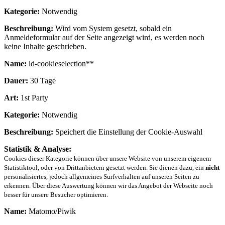
Kategorie:
Notwendig
Beschreibung:
Wird vom System gesetzt, sobald ein
Anmeldeformular auf der Seite angezeigt wird, es werden noch
keine Inhalte geschrieben.
Name:
ld-cookieselection**
Dauer:
30 Tage
Art:
1st Party
Kategorie:
Notwendig
Beschreibung:
Speichert die Einstellung der Cookie-Auswahl
Statistik & Analyse:
Cookies dieser Kategorie können über unsere Website von unserem eigenem
Statistiktool, oder von Drittanbietern gesetzt werden. Sie dienen dazu, ein
nicht
personalisiertes, jedoch allgemeines Surfverhalten auf unseren Seiten zu
erkennen. Über diese Auswertung können wir das Angebot der Webseite noch
besser für unsere Besucher optimieren.
Name:
Matomo/Piwik