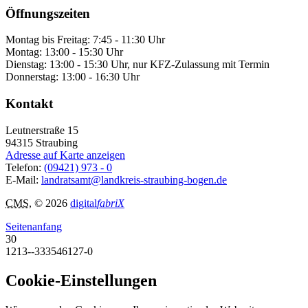
Öffnungszeiten
Montag bis Freitag: 7:45 - 11:30 Uhr
Montag: 13:00 - 15:30 Uhr
Dienstag: 13:00 - 15:30 Uhr, nur KFZ-Zulassung mit Termin
Donnerstag: 13:00 - 16:30 Uhr
Kontakt
Leutnerstraße 15
94315
Straubing
Adresse auf Karte anzeigen
Telefon:
(09421) 973 - 0
E-Mail:
landratsamt@landkreis-straubing-bogen.de
CMS
, © 2026
digital
fabriX
Seitenanfang
30
1213--333546127-0
Cookie-Einstellungen