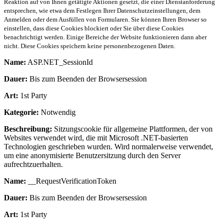
Reaktion auf von Ihnen getätigte Aktionen gesetzt, die einer Dienstanforderung
entsprechen, wie etwa dem Festlegen Ihrer Datenschutzeinstellungen, dem
Anmelden oder dem Ausfüllen von Formularen. Sie können Ihren Browser so
einstellen, dass diese Cookies blockiert oder Sie über diese Cookies
benachrichtigt werden. Einige Bereiche der Website funktionieren dann aber
nicht. Diese Cookies speichern keine personenbezogenen Daten.
Name:
ASP.NET_SessionId
Dauer:
Bis zum Beenden der Browsersession
Art:
1st Party
Kategorie:
Notwendig
Beschreibung:
Sitzungscookie für allgemeine Plattformen, der von
Websites verwendet wird, die mit Microsoft .NET-basierten
Technologien geschrieben wurden. Wird normalerweise verwendet,
um eine anonymisierte Benutzersitzung durch den Server
aufrechtzuerhalten.
Name:
__RequestVerificationToken
Dauer:
Bis zum Beenden der Browsersession
Art:
1st Party