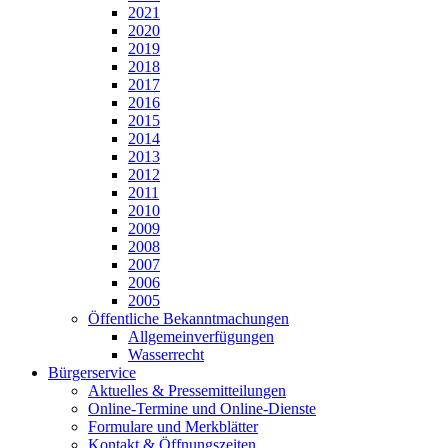
2021
2020
2019
2018
2017
2016
2015
2014
2013
2012
2011
2010
2009
2008
2007
2006
2005
Öffentliche Bekanntmachungen
Allgemeinverfügungen
Wasserrecht
Bürgerservice
Aktuelles & Pressemitteilungen
Online-Termine und Online-Dienste
Formulare und Merkblätter
Kontakt & Öffnungszeiten