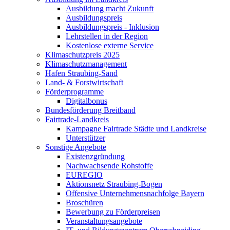
Ausbildung macht Zukunft
Ausbildungspreis
Ausbildungspreis - Inklusion
Lehrstellen in der Region
Kostenlose externe Service
Klimaschutzpreis 2025
Klimaschutzmanagement
Hafen Straubing-Sand
Land- & Forstwirtschaft
Förderprogramme
Digitalbonus
Bundesförderung Breitband
Fairtrade-Landkreis
Kampagne Fairtrade Städte und Landkreise
Unterstützer
Sonstige Angebote
Existenzgründung
Nachwachsende Rohstoffe
EUREGIO
Aktionsnetz Straubing-Bogen
Offensive Unternehmensnachfolge Bayern
Broschüren
Bewerbung zu Förderpreisen
Veranstaltungsangebote