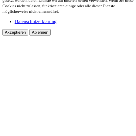
gesetzt werden, deren Dienste wir auf unseren Seiten verwenden. Wenn Sie diese
Cookies nicht zulassen, funktionieren einige oder alle dieser Dienste
möglicherweise nicht einwandfrei.
Datenschutzerklärung
Akzeptieren
Ablehnen