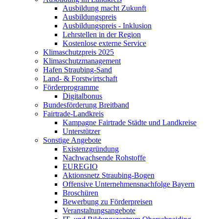
Ausbildung macht Zukunft
Ausbildungspreis
Ausbildungspreis - Inklusion
Lehrstellen in der Region
Kostenlose externe Service
Klimaschutzpreis 2025
Klimaschutzmanagement
Hafen Straubing-Sand
Land- & Forstwirtschaft
Förderprogramme
Digitalbonus
Bundesförderung Breitband
Fairtrade-Landkreis
Kampagne Fairtrade Städte und Landkreise
Unterstützer
Sonstige Angebote
Existenzgründung
Nachwachsende Rohstoffe
EUREGIO
Aktionsnetz Straubing-Bogen
Offensive Unternehmensnachfolge Bayern
Broschüren
Bewerbung zu Förderpreisen
Veranstaltungsangebote