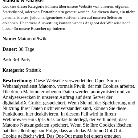
Statistik & Analyse:
Cookies dieser Kategorie können über unsere Website von unserem eigenem
Statistiktool, oder von Drittanbietern gesetzt werden. Sie dienen dazu, ein
nicht
personalisiertes, jedoch allgemeines Surfverhalten auf unseren Seiten zu
erkennen. Über diese Auswertung können wir das Angebot der Webseite noch
besser für unsere Besucher optimieren.
Name:
Matomo/Piwik
Dauer:
30 Tage
Art:
3rd Party
Kategorie:
Statistik
Beschreibung:
Diese Webseite verwendet den Open Source
Webanalysedienst Matomo, vormals Piwik, der mit Cookies arbeitet.
Die durch Matomo erhobenen Daten werden anonymisiert und zu
Analysezwecken in unserem Auftrag auf dem Server der
digitalfabriX GmbH gespeichert. Wenn Sie mit der Speicherung und
Nutzung Ihrer Daten nicht einverstanden sind, können Sie diese
Funktionen hier deaktivieren. In diesem Fall wird in Ihrem
Webbrowser ein Opt-Out-Cookie hinterlegt, der verhindert, dass
Matomo Nutzungsdaten speichert. Wenn Sie Ihre Cookies löschen,
hat dies allerdings zur Folge, dass auch das Matomo Opt-Out-
Cookie gelöscht wird. Das Opt-Out muss bei einem erneuten