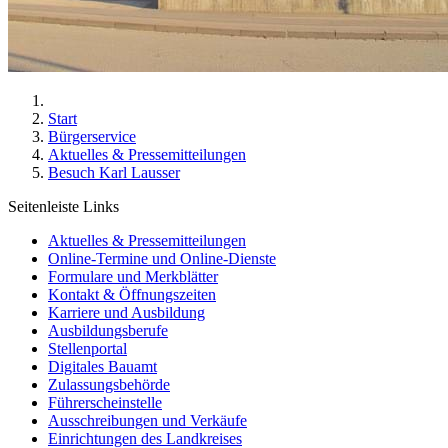
Start
Bürgerservice
Aktuelles & Pressemitteilungen
Besuch Karl Lausser
Seitenleiste Links
Aktuelles & Pressemitteilungen
Online-Termine und Online-Dienste
Formulare und Merkblätter
Kontakt & Öffnungszeiten
Karriere und Ausbildung
Ausbildungsberufe
Stellenportal
Digitales Bauamt
Zulassungsbehörde
Führerscheinstelle
Ausschreibungen und Verkäufe
Einrichtungen des Landkreises