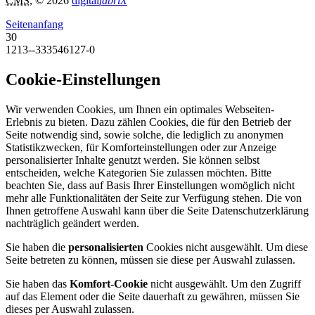
CMS
, © 2026
digital
fabriX
Seitenanfang
30
1213--333546127-0
Cookie-Einstellungen
Wir verwenden Cookies, um Ihnen ein optimales Webseiten-
Erlebnis zu bieten. Dazu zählen Cookies, die für den Betrieb der
Seite notwendig sind, sowie solche, die lediglich zu anonymen
Statistikzwecken, für Komforteinstellungen oder zur Anzeige
personalisierter Inhalte genutzt werden. Sie können selbst
entscheiden, welche Kategorien Sie zulassen möchten. Bitte
beachten Sie, dass auf Basis Ihrer Einstellungen womöglich nicht
mehr alle Funktionalitäten der Seite zur Verfügung stehen. Die von
Ihnen getroffene Auswahl kann über die Seite Datenschutzerklärung
nachträglich geändert werden.
Sie haben die
personalisierten
Cookies nicht ausgewählt. Um diese
Seite betreten zu können, müssen sie diese per Auswahl zulassen.
Sie haben das
Komfort-Cookie
nicht ausgewählt. Um den Zugriff
auf das Element oder die Seite dauerhaft zu gewähren, müssen Sie
dieses per Auswahl zulassen.