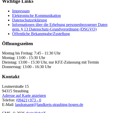
Wichtige Links
Impressum
Elektronische Kommunikation
Datenschutzerklärung
Informationen über die Erhebung personenbezogener Daten
gem. § 13 Datenschutz-Grundverordnung (DSGVO)
Öffentliche Bekanntgabe/Zustellung
Öffnungszeiten
Montag bis Freitag: 7:45 - 11:30 Uhr
Montag: 13:00 - 15:30 Uhr
Dienstag: 13:00 - 15:30 Uhr, nur KFZ-Zulassung mit Termin
Donnerstag: 13:00 - 16:30 Uhr
Kontakt
Leutnerstraße 15
94315
Straubing
Adresse auf Karte anzeigen
Telefon:
(09421) 973 - 0
E-Mail:
landratsamt@landkreis-straubing-bogen.de