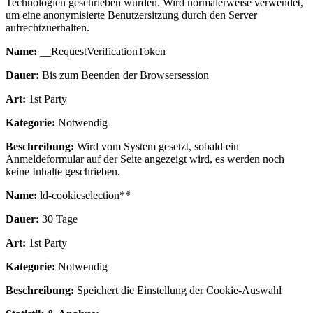
Technologien geschrieben wurden. Wird normalerweise verwendet,
um eine anonymisierte Benutzersitzung durch den Server
aufrechtzuerhalten.
Name:
__RequestVerificationToken
Dauer:
Bis zum Beenden der Browsersession
Art:
1st Party
Kategorie:
Notwendig
Beschreibung:
Wird vom System gesetzt, sobald ein
Anmeldeformular auf der Seite angezeigt wird, es werden noch
keine Inhalte geschrieben.
Name:
ld-cookieselection**
Dauer:
30 Tage
Art:
1st Party
Kategorie:
Notwendig
Beschreibung:
Speichert die Einstellung der Cookie-Auswahl