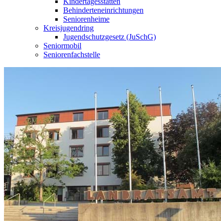
Kindertagesstätten
Behinderteneinrichtungen
Seniorenheime
Kreisjugendring
Jugendschutzgesetz (JuSchG)
Seniormobil
Seniorenfachstelle