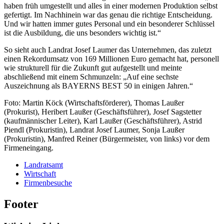
haben früh umgestellt und alles in einer modernen Produktion selbst
gefertigt. Im Nachhinein war das genau die richtige Entscheidung.
Und wir hatten immer gutes Personal und ein besonderer Schlüssel
ist die Ausbildung, die uns besonders wichtig ist.“
So sieht auch Landrat Josef Laumer das Unternehmen, das zuletzt
einen Rekordumsatz von 169 Millionen Euro gemacht hat, personell
wie strukturell für die Zukunft gut aufgestellt und meinte
abschließend mit einem Schmunzeln: „Auf eine sechste
Auszeichnung als BAYERNS BEST 50 in einigen Jahren.“
Foto: Martin Köck (Wirtschaftsförderer), Thomas Laußer
(Prokurist), Heribert Laußer (Geschäftsführer), Josef Sagstetter
(kaufmännischer Leiter), Karl Laußer (Geschäftsführer), Astrid
Piendl (Prokuristin), Landrat Josef Laumer, Sonja Laußer
(Prokuristin), Manfred Reiner (Bürgermeister, von links) vor dem
Firmeneingang.
Landratsamt
Wirtschaft
Firmenbesuche
Footer