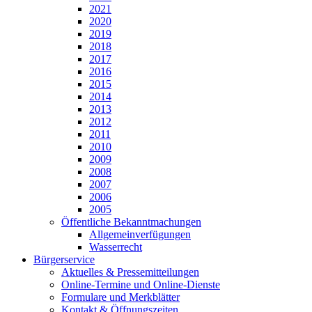
2021
2020
2019
2018
2017
2016
2015
2014
2013
2012
2011
2010
2009
2008
2007
2006
2005
Öffentliche Bekanntmachungen
Allgemeinverfügungen
Wasserrecht
Bürgerservice
Aktuelles & Pressemitteilungen
Online-Termine und Online-Dienste
Formulare und Merkblätter
Kontakt & Öffnungszeiten