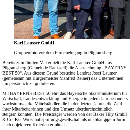
Karl Lausser GmbH
Gruppenfoto vor dem Firmeneingang in Pilgramsberg
Bereits zum fünften Mal erhielt die Karl Lausser GmbH aus
Pilgramsberg (Gemeinde Rattiszell) die Auszeichnung „BAYERNS
BEST 50“. Aus diesem Grund besuchte Landrat Josef Laumer
(gemeinsam mit Bürgermeister Manfred Reiner) das Unternehmen,
um persönlich zu gratulieren.
Mit BAYERNS BEST 50 ehrt das Bayerische Staatsministerium für
Wirtschaft, Landesentwicklung und Energie in jedem Jahr besonders
wachstumsstarke Mittelständler, die in den letzten Jahren die Zahl
ihrer Mitarbeiter/innen und den Umsatz überdurchschnittlich
steigern konnten. Die Preisträger werden von der Baker Tilly GmbH
& Co. KG Wirtschaftsprüfungsgesellschaft als unabhängigem Juror
nach objektiven Kriterien ermittelt.