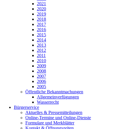
2021
2020
2019
2018
2017
2016
2015
2014
2013
2012
2011
2010
2009
2008
2007
2006
2005
Öffentliche Bekanntmachungen
Allgemeinverfügungen
Wasserrecht
Bürgerservice
Aktuelles & Pressemitteilungen
Online-Termine und Online-Dienste
Formulare und Merkblätter
Kontakt & Öffnungszeiten