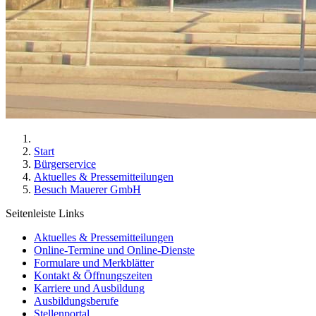
Start
Bürgerservice
Aktuelles & Pressemitteilungen
Besuch Mauerer GmbH
Seitenleiste Links
Aktuelles & Pressemitteilungen
Online-Termine und Online-Dienste
Formulare und Merkblätter
Kontakt & Öffnungszeiten
Karriere und Ausbildung
Ausbildungsberufe
Stellenportal