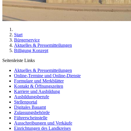
Start
Bürgerservice
Aktuelles & Pressemitteilungen
Billigung Konzept
Seitenleiste Links
Aktuelles & Pressemitteilungen
Online-Termine und Online-Dienste
Formulare und Merkblätter
Kontakt & Öffnungszeiten
Karriere und Ausbildung
Ausbildungsberufe
Stellenportal
Digitales Bauamt
Zulassungsbehörde
Führerscheinstelle
Ausschreibungen und Verkäufe
Einrichtungen des Landkreises