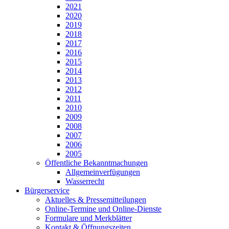
2021
2020
2019
2018
2017
2016
2015
2014
2013
2012
2011
2010
2009
2008
2007
2006
2005
Öffentliche Bekanntmachungen
Allgemeinverfügungen
Wasserrecht
Bürgerservice
Aktuelles & Pressemitteilungen
Online-Termine und Online-Dienste
Formulare und Merkblätter
Kontakt & Öffnungszeiten