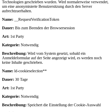
Technologien geschrieben wurden. Wird normalerweise verwendet,
um eine anonymisierte Benutzersitzung durch den Server
aufrechtzuerhalten.
Name:
__RequestVerificationToken
Dauer:
Bis zum Beenden der Browsersession
Art:
1st Party
Kategorie:
Notwendig
Beschreibung:
Wird vom System gesetzt, sobald ein
Anmeldeformular auf der Seite angezeigt wird, es werden noch
keine Inhalte geschrieben.
Name:
ld-cookieselection**
Dauer:
30 Tage
Art:
1st Party
Kategorie:
Notwendig
Beschreibung:
Speichert die Einstellung der Cookie-Auswahl