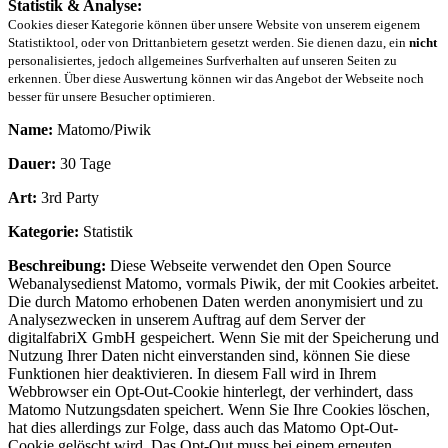
Statistik & Analyse:
Cookies dieser Kategorie können über unsere Website von unserem eigenem
Statistiktool, oder von Drittanbietern gesetzt werden. Sie dienen dazu, ein
nicht
personalisiertes, jedoch allgemeines Surfverhalten auf unseren Seiten zu
erkennen. Über diese Auswertung können wir das Angebot der Webseite noch
besser für unsere Besucher optimieren.
Name:
Matomo/Piwik
Dauer:
30 Tage
Art:
3rd Party
Kategorie:
Statistik
Beschreibung:
Diese Webseite verwendet den Open Source
Webanalysedienst Matomo, vormals Piwik, der mit Cookies arbeitet.
Die durch Matomo erhobenen Daten werden anonymisiert und zu
Analysezwecken in unserem Auftrag auf dem Server der
digitalfabriX GmbH gespeichert. Wenn Sie mit der Speicherung und
Nutzung Ihrer Daten nicht einverstanden sind, können Sie diese
Funktionen hier deaktivieren. In diesem Fall wird in Ihrem
Webbrowser ein Opt-Out-Cookie hinterlegt, der verhindert, dass
Matomo Nutzungsdaten speichert. Wenn Sie Ihre Cookies löschen,
hat dies allerdings zur Folge, dass auch das Matomo Opt-Out-
Cookie gelöscht wird. Das Opt-Out muss bei einem erneuten