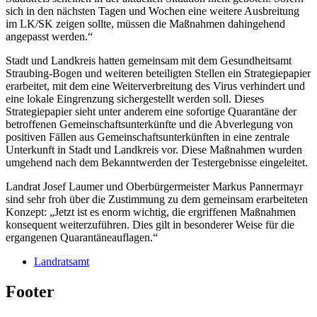
sich in den nächsten Tagen und Wochen eine weitere Ausbreitung
im LK/SK zeigen sollte, müssen die Maßnahmen dahingehend
angepasst werden.“
Stadt und Landkreis hatten gemeinsam mit dem Gesundheitsamt
Straubing-Bogen und weiteren beteiligten Stellen ein Strategiepapier
erarbeitet, mit dem eine Weiterverbreitung des Virus verhindert und
eine lokale Eingrenzung sichergestellt werden soll. Dieses
Strategiepapier sieht unter anderem eine sofortige Quarantäne der
betroffenen Gemeinschaftsunterkünfte und die Abverlegung von
positiven Fällen aus Gemeinschaftsunterkünften in eine zentrale
Unterkunft in Stadt und Landkreis vor. Diese Maßnahmen wurden
umgehend nach dem Bekanntwerden der Testergebnisse eingeleitet.
Landrat Josef Laumer und Oberbürgermeister Markus Pannermayr
sind sehr froh über die Zustimmung zu dem gemeinsam erarbeiteten
Konzept: „Jetzt ist es enorm wichtig, die ergriffenen Maßnahmen
konsequent weiterzuführen. Dies gilt in besonderer Weise für die
ergangenen Quarantäneauflagen.“
Landratsamt
Footer