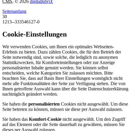
CMS
, © 2026
digital
fabriX
Seitenanfang
30
1213--333546127-0
Cookie-Einstellungen
Wir verwenden Cookies, um Ihnen ein optimales Webseiten-
Erlebnis zu bieten. Dazu zählen Cookies, die für den Betrieb der
Seite notwendig sind, sowie solche, die lediglich zu anonymen
Statistikzwecken, für Komforteinstellungen oder zur Anzeige
personalisierter Inhalte genutzt werden. Sie können selbst
entscheiden, welche Kategorien Sie zulassen möchten. Bitte
beachten Sie, dass auf Basis Ihrer Einstellungen womöglich nicht
mehr alle Funktionalitäten der Seite zur Verfügung stehen. Die von
Ihnen getroffene Auswahl kann über die Seite Datenschutzerklärung
nachträglich geändert werden.
Sie haben die
personalisierten
Cookies nicht ausgewählt. Um diese
Seite betreten zu können, müssen sie diese per Auswahl zulassen.
Sie haben das
Komfort-Cookie
nicht ausgewählt. Um den Zugriff
auf das Element oder die Seite dauerhaft zu gewähren, müssen Sie
dieses per Auswahl zulassen.