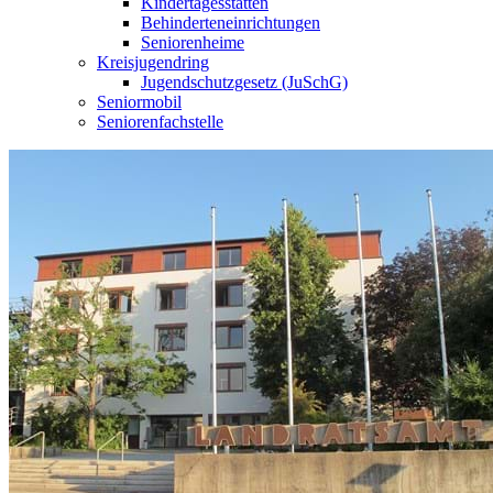
Kindertagesstätten
Behinderteneinrichtungen
Seniorenheime
Kreisjugendring
Jugendschutzgesetz (JuSchG)
Seniormobil
Seniorenfachstelle