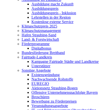
Ausbildung macht Zukunft
Ausbildungspreis
Ausbildungspreis - Inklusion
Lehrstellen in der Region
Kostenlose externe Service
Klimaschutzpreis 2025
Klimaschutzmanagement
Hafen Straubing-Sand
Land- & Forstwirtschaft
Förderprogramme
Digitalbonus
Bundesförderung Breitband
Fairtrade-Landkreis
Kampagne Fairtrade Städte und Landkreise
Unterstützer
Sonstige Angebote
Existenzgründung
Nachwachsende Rohstoffe
EUREGIO
Aktionsnetz Straubing-Bogen
Offensive Unternehmensnachfolge Bayern
Broschüren
Bewerbung zu Förderpreisen
Veranstaltungsangebote