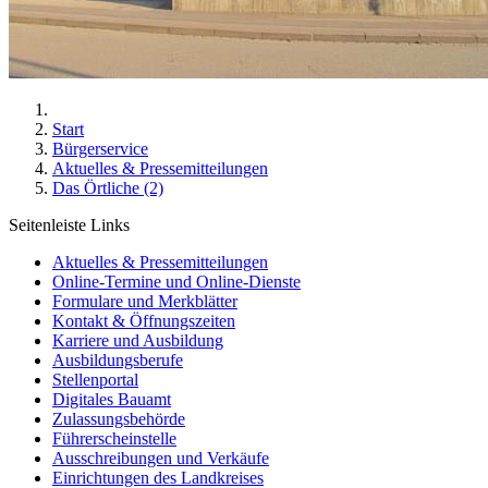
Start
Bürgerservice
Aktuelles & Pressemitteilungen
Das Örtliche (2)
Seitenleiste Links
Aktuelles & Pressemitteilungen
Online-Termine und Online-Dienste
Formulare und Merkblätter
Kontakt & Öffnungszeiten
Karriere und Ausbildung
Ausbildungsberufe
Stellenportal
Digitales Bauamt
Zulassungsbehörde
Führerscheinstelle
Ausschreibungen und Verkäufe
Einrichtungen des Landkreises