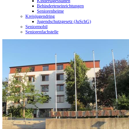
Kindertagesstätten
Behinderteneinrichtungen
Seniorenheime
Kreisjugendring
Jugendschutzgesetz (JuSchG)
Seniormobil
Seniorenfachstelle