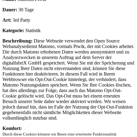
Dauer:
30 Tage
Art:
3rd Party
Kategorie:
Statistik
Beschreibung:
Diese Webseite verwendet den Open Source
Webanalysedienst Matomo, vormals Piwik, der mit Cookies arbeitet.
Die durch Matomo erhobenen Daten werden anonymisiert und zu
Analysezwecken in unserem Auftrag auf dem Server der
digitalfabriX GmbH gespeichert. Wenn Sie mit der Speicherung und
Nutzung Ihrer Daten nicht einverstanden sind, können Sie diese
Funktionen hier deaktivieren. In diesem Fall wird in Ihrem
Webbrowser ein Opt-Out-Cookie hinterlegt, der verhindert, dass
Matomo Nutzungsdaten speichert. Wenn Sie Ihre Cookies löschen,
hat dies allerdings zur Folge, dass auch das Matomo Opt-Out-
Cookie gelöscht wird. Das Opt-Out muss bei einem erneuten
Besuch unserer Seite daher wieder aktiviert werden. Wir weisen
jedoch darauf hin, dass im Falle der Nutzung der Opt-Out-Funktion
gegebenenfalls nicht sämtliche Möglichkeiten dieser Webseite
vollumfänglich nutzbar sind.
Komfort:
Durch diese Cookies können wir Ihnen eine erweiterte Funktionalität