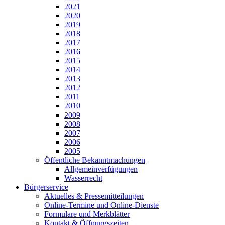
2021
2020
2019
2018
2017
2016
2015
2014
2013
2012
2011
2010
2009
2008
2007
2006
2005
Öffentliche Bekanntmachungen
Allgemeinverfügungen
Wasserrecht
Bürgerservice
Aktuelles & Pressemitteilungen
Online-Termine und Online-Dienste
Formulare und Merkblätter
Kontakt & Öffnungszeiten