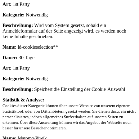
Art:
1st Party
Kategorie:
Notwendig
Beschreibung:
Wird vom System gesetzt, sobald ein
Anmeldeformular auf der Seite angezeigt wird, es werden noch
keine Inhalte geschrieben.
Name:
ld-cookieselection**
Dauer:
30 Tage
Art:
1st Party
Kategorie:
Notwendig
Beschreibung:
Speichert die Einstellung der Cookie-Auswahl
Statistik & Analyse:
Cookies dieser Kategorie können über unsere Website von unserem eigenem
Statistiktool, oder von Drittanbietern gesetzt werden. Sie dienen dazu, ein
nicht
personalisiertes, jedoch allgemeines Surfverhalten auf unseren Seiten zu
erkennen. Über diese Auswertung können wir das Angebot der Webseite noch
besser für unsere Besucher optimieren.
Name:
Matomo/Piwik