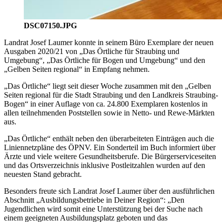
DSC07150.JPG
Landrat Josef Laumer konnte in seinem Büro Exemplare der neuen
Ausgaben 2020/21 von „Das Örtliche für Straubing und
Umgebung“, „Das Örtliche für Bogen und Umgebung“ und den
„Gelben Seiten regional“ in Empfang nehmen.
„Das Örtliche“ liegt seit dieser Woche zusammen mit den „Gelben
Seiten regional für die Stadt Straubing und den Landkreis Straubing-
Bogen“ in einer Auflage von ca. 24.800 Exemplaren kostenlos in
allen teilnehmenden Poststellen sowie in Netto- und Rewe-Märkten
aus.
„Das Örtliche“ enthält neben den überarbeiteten Einträgen auch die
Liniennetzpläne des ÖPNV. Ein Sonderteil im Buch informiert über
Ärzte und viele weitere Gesundheitsberufe. Die Bürgerserviceseiten
und das Ortsverzeichnis inklusive Postleitzahlen wurden auf den
neuesten Stand gebracht.
Besonders freute sich Landrat Josef Laumer über den ausführlichen
Abschnitt „Ausbildungsbetriebe in Deiner Region“: „Den
Jugendlichen wird somit eine Unterstützung bei der Suche nach
einem geeigneten Ausbildungsplatz geboten und das