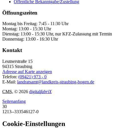
Öffentliche Bekanntgabe/Zustellung
Öffnungszeiten
Montag bis Freitag: 7:45 - 11:30 Uhr
Montag: 13:00 - 15:30 Uhr
Dienstag: 13:00 - 15:30 Uhr, nur KFZ-Zulassung mit Termin
Donnerstag: 13:00 - 16:30 Uhr
Kontakt
Leutnerstraße 15
94315
Straubing
Adresse auf Karte anzeigen
Telefon:
(09421) 973 - 0
E-Mail:
landratsamt@landkreis-straubing-bogen.de
CMS
, © 2026
digital
fabriX
Seitenanfang
30
1213--333546127-0
Cookie-Einstellungen