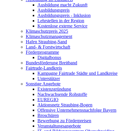
Ausbildung macht Zukunft
Ausbildungspreis
Ausbildungspreis - Inklusion
Lehrstellen in der Region
Kostenlose externe Service
Klimaschutzpreis 2025
Klimaschutzmanagement
Hafen Straubing-Sand
Land- & Forstwirtschaft
Förderprogramme
Digitalbonus
Bundesförderung Breitband
Fairtrade-Landkreis
Kampagne Fairtrade Städte und Landkreise
Unterstützer
Sonstige Angebote
Existenzgründung
Nachwachsende Rohstoffe
EUREGIO
Aktionsnetz Straubing-Bogen
Offensive Unternehmensnachfolge Bayern
Broschüren
Bewerbung zu Förderpreisen
Veranstaltungsangebote