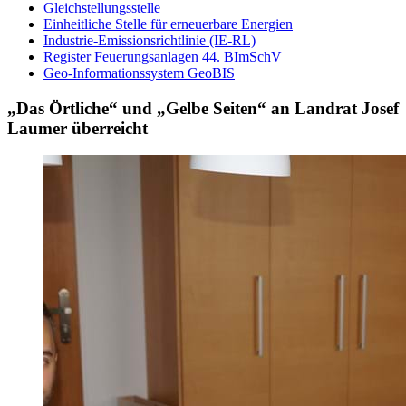
Gleichstellungsstelle
Einheitliche Stelle für erneuerbare Energien
Industrie-Emissionsrichtlinie (IE-RL)
Register Feuerungsanlagen 44. BImSchV
Geo-Informationssystem GeoBIS
„Das Örtliche“ und „Gelbe Seiten“ an Landrat Josef
Laumer überreicht