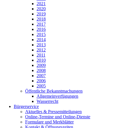
2021
2020
2019
2018
2017
2016
2015
2014
2013
2012
2011
2010
2009
2008
2007
2006
2005
Öffentliche Bekanntmachungen
Allgemeinverfügungen
Wasserrecht
Bürgerservice
Aktuelles & Pressemitteilungen
Online-Termine und Online-Dienste
Formulare und Merkblätter
Kontakt & Öffnungszeiten