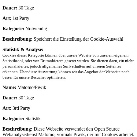
Dauer:
30 Tage
Art:
1st Party
Kategorie:
Notwendig
Beschreibung:
Speichert die Einstellung der Cookie-Auswahl
Statistik & Analyse:
Cookies dieser Kategorie können über unsere Website von unserem eigenem
Statistiktool, oder von Drittanbietern gesetzt werden. Sie dienen dazu, ein
nicht
personalisiertes, jedoch allgemeines Surfverhalten auf unseren Seiten zu
erkennen. Über diese Auswertung können wir das Angebot der Webseite noch
besser für unsere Besucher optimieren.
Name:
Matomo/Piwik
Dauer:
30 Tage
Art:
3rd Party
Kategorie:
Statistik
Beschreibung:
Diese Webseite verwendet den Open Source
Webanalysedienst Matomo, vormals Piwik, der mit Cookies arbeitet.