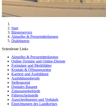
Start
Bürgerservice
Aktuelles & Pressemitteilungen
Dialektpreis
Seitenleiste Links
Aktuelles & Pressemitteilungen
Online-Termine und Online-Dienste
Formulare und Merkblätter
Kontakt & Öffnungszeiten
Karriere und Ausbildung
Ausbildungsberufe
Stellenportal
Digitales Bauamt
Zulassungsbehörde
Führerscheinstelle
Ausschreibungen und Verkäufe
Einrichtungen des Landkreises