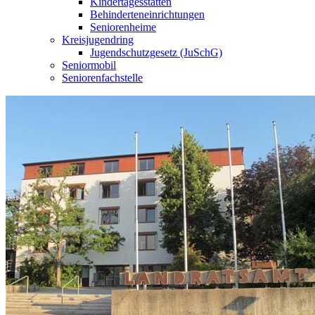
Kindertagesstätten
Behinderteneinrichtungen
Seniorenheime
Kreisjugendring
Jugendschutzgesetz (JuSchG)
Seniormobil
Seniorenfachstelle