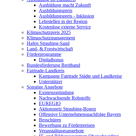
Ausbildung macht Zukunft
Ausbildungspreis
Ausbildungspreis - Inklusion
Lehrstellen in der Region
Kostenlose externe Service
Klimaschutzpreis 2025
Klimaschutzmanagement
Hafen Straubing-Sand
Land- & Forstwirtschaft
Förderprogramme
Digitalbonus
Bundesförderung Breitband
Fairtrade-Landkreis
Kampagne Fairtrade Städte und Landkreise
Unterstützer
Sonstige Angebote
Existenzgründung
Nachwachsende Rohstoffe
EUREGIO
Aktionsnetz Straubing-Bogen
Offensive Unternehmensnachfolge Bayern
Broschüren
Bewerbung zu Förderpreisen
Veranstaltungsangebote