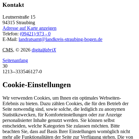
Kontakt
Leutnerstraße 15
94315
Straubing
Adresse auf Karte anzeigen
Telefon:
(09421) 973 - 0
E-Mail:
landratsamt@landkreis-straubing-bogen.de
CMS
, © 2026
digital
fabriX
Seitenanfang
30
1213--333546127-0
Cookie-Einstellungen
Wir verwenden Cookies, um Ihnen ein optimales Webseiten-
Erlebnis zu bieten. Dazu zählen Cookies, die für den Betrieb der
Seite notwendig sind, sowie solche, die lediglich zu anonymen
Statistikzwecken, für Komforteinstellungen oder zur Anzeige
personalisierter Inhalte genutzt werden. Sie können selbst
entscheiden, welche Kategorien Sie zulassen möchten. Bitte
beachten Sie, dass auf Basis Ihrer Einstellungen womöglich nicht
mehr alle Funktionalitäten der Seite zur Verfügung stehen. Die von