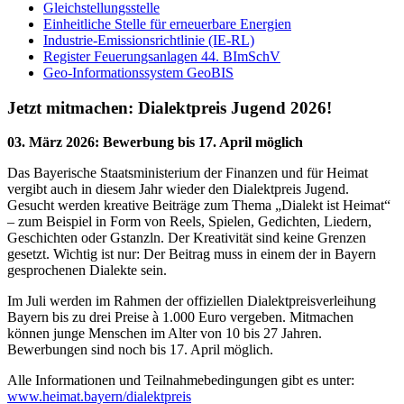
Gleichstellungsstelle
Einheitliche Stelle für erneuerbare Energien
Industrie-Emissionsrichtlinie (IE-RL)
Register Feuerungsanlagen 44. BImSchV
Geo-Informationssystem GeoBIS
Jetzt mitmachen: Dialektpreis Jugend 2026!
03. März 2026
:
Bewerbung bis 17. April möglich
Das Bayerische Staatsministerium der Finanzen und für Heimat
vergibt auch in diesem Jahr wieder den Dialektpreis Jugend.
Gesucht werden kreative Beiträge zum Thema „Dialekt ist Heimat“
– zum Beispiel in Form von Reels, Spielen, Gedichten, Liedern,
Geschichten oder Gstanzln. Der Kreativität sind keine Grenzen
gesetzt. Wichtig ist nur: Der Beitrag muss in einem der in Bayern
gesprochenen Dialekte sein.
Im Juli werden im Rahmen der offiziellen Dialektpreisverleihung
Bayern bis zu drei Preise à 1.000 Euro vergeben. Mitmachen
können junge Menschen im Alter von 10 bis 27 Jahren.
Bewerbungen sind noch bis 17. April möglich.
Alle Informationen und Teilnahmebedingungen gibt es unter:
www.heimat.bayern/dialektpreis