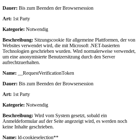
Dauer:
Bis zum Beenden der Browsersession
Art:
1st Party
Kategorie:
Notwendig
Beschreibung:
Sitzungscookie für allgemeine Plattformen, der von
Websites verwendet wird, die mit Microsoft .NET-basierten
Technologien geschrieben wurden. Wird normalerweise verwendet,
um eine anonymisierte Benutzersitzung durch den Server
aufrechtzuerhalten.
Name:
__RequestVerificationToken
Dauer:
Bis zum Beenden der Browsersession
Art:
1st Party
Kategorie:
Notwendig
Beschreibung:
Wird vom System gesetzt, sobald ein
Anmeldeformular auf der Seite angezeigt wird, es werden noch
keine Inhalte geschrieben.
Name:
ld-cookieselection**