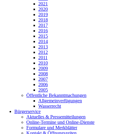
2021
2020
2019
2018
2017
2016
2015
2014
2013
2012
2011
2010
2009
2008
2007
2006
2005
Öffentliche Bekanntmachungen
Allgemeinverfügungen
Wasserrecht
Bürgerservice
Aktuelles & Pressemitteilungen
Online-Termine und Online-Dienste
Formulare und Merkblätter
Kontakt & Öffnungszeiten