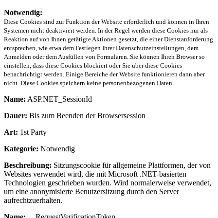
Notwendig:
Diese Cookies sind zur Funktion der Website erforderlich und können in Ihren
Systemen nicht deaktiviert werden. In der Regel werden diese Cookies nur als
Reaktion auf von Ihnen getätigte Aktionen gesetzt, die einer Dienstanforderung
entsprechen, wie etwa dem Festlegen Ihrer Datenschutzeinstellungen, dem
Anmelden oder dem Ausfüllen von Formularen. Sie können Ihren Browser so
einstellen, dass diese Cookies blockiert oder Sie über diese Cookies
benachrichtigt werden. Einige Bereiche der Website funktionieren dann aber
nicht. Diese Cookies speichern keine personenbezogenen Daten.
Name:
ASP.NET_SessionId
Dauer:
Bis zum Beenden der Browsersession
Art:
1st Party
Kategorie:
Notwendig
Beschreibung:
Sitzungscookie für allgemeine Plattformen, der von
Websites verwendet wird, die mit Microsoft .NET-basierten
Technologien geschrieben wurden. Wird normalerweise verwendet,
um eine anonymisierte Benutzersitzung durch den Server
aufrechtzuerhalten.
Name:
__RequestVerificationToken