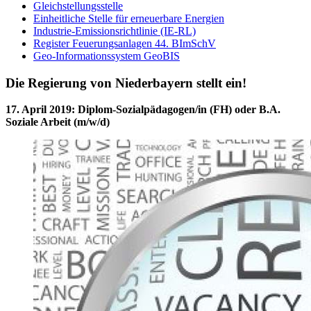
Gleichstellungsstelle
Einheitliche Stelle für erneuerbare Energien
Industrie-Emissionsrichtlinie (IE-RL)
Register Feuerungsanlagen 44. BImSchV
Geo-Informationssystem GeoBIS
Die Regierung von Niederbayern stellt ein!
17. April 2019
:
Diplom-Sozialpädagogen/in (FH) oder B.A.
Soziale Arbeit (m/w/d)