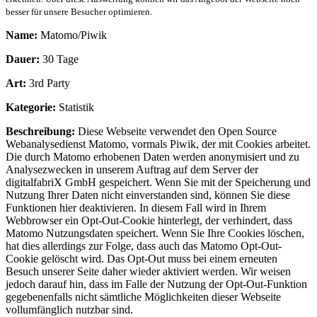
besser für unsere Besucher optimieren.
Name:
Matomo/Piwik
Dauer:
30 Tage
Art:
3rd Party
Kategorie:
Statistik
Beschreibung:
Diese Webseite verwendet den Open Source
Webanalysedienst Matomo, vormals Piwik, der mit Cookies arbeitet.
Die durch Matomo erhobenen Daten werden anonymisiert und zu
Analysezwecken in unserem Auftrag auf dem Server der
digitalfabriX GmbH gespeichert. Wenn Sie mit der Speicherung und
Nutzung Ihrer Daten nicht einverstanden sind, können Sie diese
Funktionen hier deaktivieren. In diesem Fall wird in Ihrem
Webbrowser ein Opt-Out-Cookie hinterlegt, der verhindert, dass
Matomo Nutzungsdaten speichert. Wenn Sie Ihre Cookies löschen,
hat dies allerdings zur Folge, dass auch das Matomo Opt-Out-
Cookie gelöscht wird. Das Opt-Out muss bei einem erneuten
Besuch unserer Seite daher wieder aktiviert werden. Wir weisen
jedoch darauf hin, dass im Falle der Nutzung der Opt-Out-Funktion
gegebenenfalls nicht sämtliche Möglichkeiten dieser Webseite
vollumfänglich nutzbar sind.