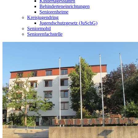
Kindertagesstätten
Behinderteneinrichtungen
Seniorenheime
Kreisjugendring
Jugendschutzgesetz (JuSchG)
Seniormobil
Seniorenfachstelle