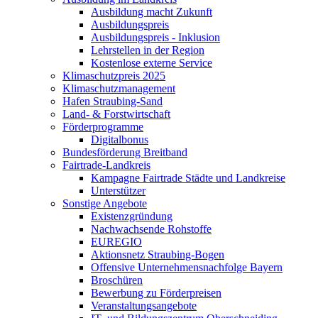
Ausbildung macht Zukunft
Ausbildungspreis
Ausbildungspreis - Inklusion
Lehrstellen in der Region
Kostenlose externe Service
Klimaschutzpreis 2025
Klimaschutzmanagement
Hafen Straubing-Sand
Land- & Forstwirtschaft
Förderprogramme
Digitalbonus
Bundesförderung Breitband
Fairtrade-Landkreis
Kampagne Fairtrade Städte und Landkreise
Unterstützer
Sonstige Angebote
Existenzgründung
Nachwachsende Rohstoffe
EUREGIO
Aktionsnetz Straubing-Bogen
Offensive Unternehmensnachfolge Bayern
Broschüren
Bewerbung zu Förderpreisen
Veranstaltungsangebote