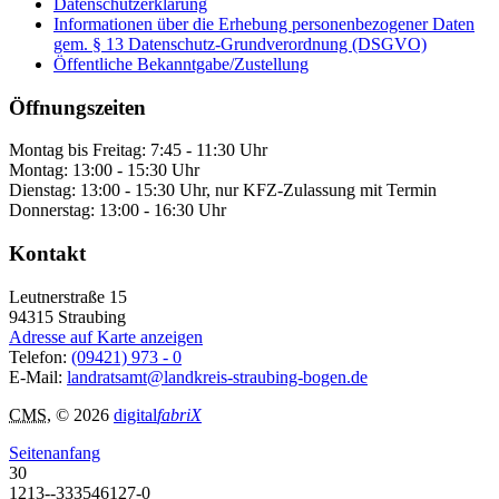
Datenschutzerklärung
Informationen über die Erhebung personenbezogener Daten
gem. § 13 Datenschutz-Grundverordnung (DSGVO)
Öffentliche Bekanntgabe/Zustellung
Öffnungszeiten
Montag bis Freitag: 7:45 - 11:30 Uhr
Montag: 13:00 - 15:30 Uhr
Dienstag: 13:00 - 15:30 Uhr, nur KFZ-Zulassung mit Termin
Donnerstag: 13:00 - 16:30 Uhr
Kontakt
Leutnerstraße 15
94315
Straubing
Adresse auf Karte anzeigen
Telefon:
(09421) 973 - 0
E-Mail:
landratsamt@landkreis-straubing-bogen.de
CMS
, © 2026
digital
fabriX
Seitenanfang
30
1213--333546127-0