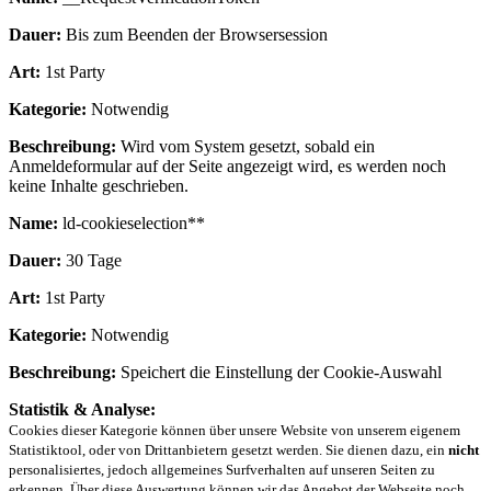
Dauer:
Bis zum Beenden der Browsersession
Art:
1st Party
Kategorie:
Notwendig
Beschreibung:
Wird vom System gesetzt, sobald ein
Anmeldeformular auf der Seite angezeigt wird, es werden noch
keine Inhalte geschrieben.
Name:
ld-cookieselection**
Dauer:
30 Tage
Art:
1st Party
Kategorie:
Notwendig
Beschreibung:
Speichert die Einstellung der Cookie-Auswahl
Statistik & Analyse:
Cookies dieser Kategorie können über unsere Website von unserem eigenem
Statistiktool, oder von Drittanbietern gesetzt werden. Sie dienen dazu, ein
nicht
personalisiertes, jedoch allgemeines Surfverhalten auf unseren Seiten zu
erkennen. Über diese Auswertung können wir das Angebot der Webseite noch