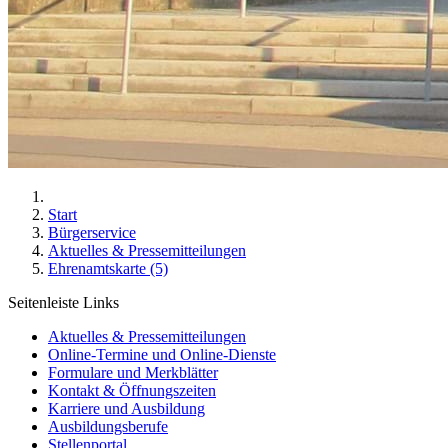
Start
Bürgerservice
Aktuelles & Pressemitteilungen
Ehrenamtskarte (5)
Seitenleiste Links
Aktuelles & Pressemitteilungen
Online-Termine und Online-Dienste
Formulare und Merkblätter
Kontakt & Öffnungszeiten
Karriere und Ausbildung
Ausbildungsberufe
Stellenportal