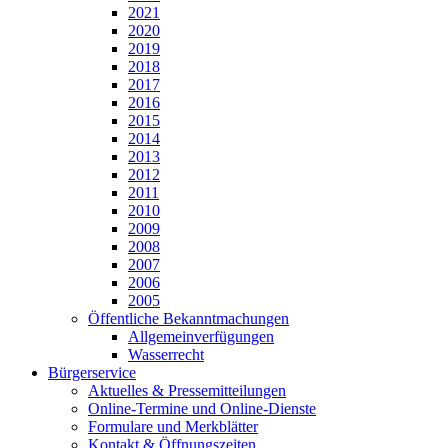
2021
2020
2019
2018
2017
2016
2015
2014
2013
2012
2011
2010
2009
2008
2007
2006
2005
Öffentliche Bekanntmachungen
Allgemeinverfügungen
Wasserrecht
Bürgerservice
Aktuelles & Pressemitteilungen
Online-Termine und Online-Dienste
Formulare und Merkblätter
Kontakt & Öffnungszeiten