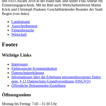
den FEO-Award 2018 in der Hand hält, und seiner Frau Amelie ein
Erinnerungsgeschenk. Mit im Bild auch Wirtschaftsreferent Martin
Köck und Christoph Paukner, Geschäftsleitender Beamter der Stadt
Bogen (von links).
Landratsamt
Ausschreibungen
Firmenbesuche
Wirtschaft
Footer
Wichtige Links
Impressum
Elektronische Kommunikation
Datenschutzerklärung
Informationen über die Erhebung personenbezogener Daten
gem. § 13 Datenschutz-Grundverordnung (DSGVO)
Öffentliche Bekanntgabe/Zustellung
Öffnungszeiten
Montag bis Freitag: 7:45 - 11:30 Uhr