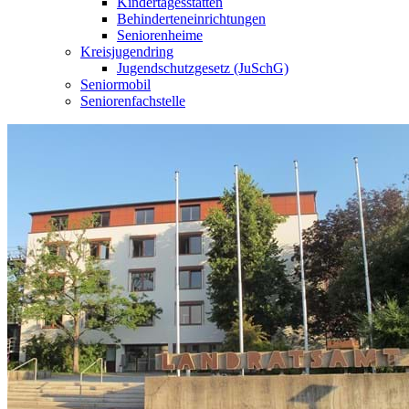
Kindertagesstätten
Behinderteneinrichtungen
Seniorenheime
Kreisjugendring
Jugendschutzgesetz (JuSchG)
Seniormobil
Seniorenfachstelle