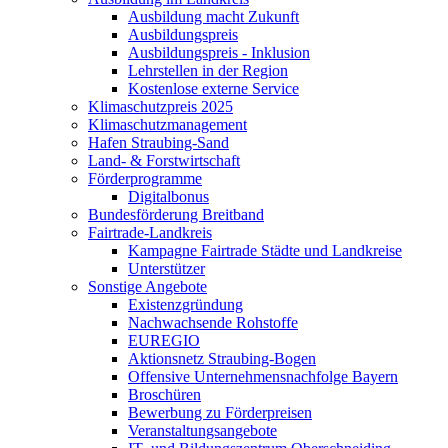
Ausbildung macht Zukunft
Ausbildungspreis
Ausbildungspreis - Inklusion
Lehrstellen in der Region
Kostenlose externe Service
Klimaschutzpreis 2025
Klimaschutzmanagement
Hafen Straubing-Sand
Land- & Forstwirtschaft
Förderprogramme
Digitalbonus
Bundesförderung Breitband
Fairtrade-Landkreis
Kampagne Fairtrade Städte und Landkreise
Unterstützer
Sonstige Angebote
Existenzgründung
Nachwachsende Rohstoffe
EUREGIO
Aktionsnetz Straubing-Bogen
Offensive Unternehmensnachfolge Bayern
Broschüren
Bewerbung zu Förderpreisen
Veranstaltungsangebote