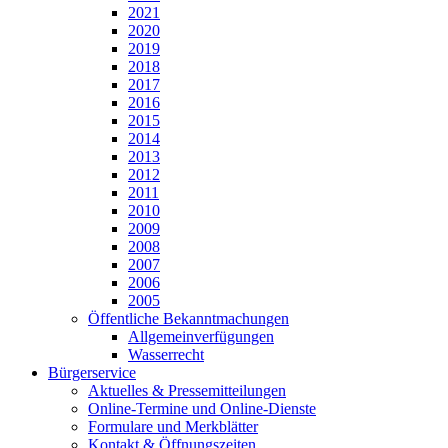
2021
2020
2019
2018
2017
2016
2015
2014
2013
2012
2011
2010
2009
2008
2007
2006
2005
Öffentliche Bekanntmachungen
Allgemeinverfügungen
Wasserrecht
Bürgerservice
Aktuelles & Pressemitteilungen
Online-Termine und Online-Dienste
Formulare und Merkblätter
Kontakt & Öffnungszeiten