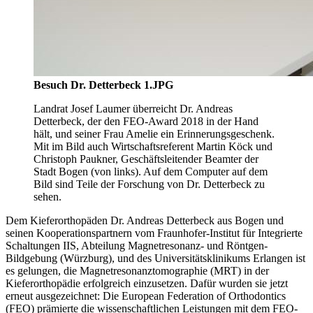
Besuch Dr. Detterbeck 1.JPG
Landrat Josef Laumer überreicht Dr. Andreas
Detterbeck, der den FEO-Award 2018 in der Hand
hält, und seiner Frau Amelie ein Erinnerungsgeschenk.
Mit im Bild auch Wirtschaftsreferent Martin Köck und
Christoph Paukner, Geschäftsleitender Beamter der
Stadt Bogen (von links). Auf dem Computer auf dem
Bild sind Teile der Forschung von Dr. Detterbeck zu
sehen.
Dem Kieferorthopäden Dr. Andreas Detterbeck aus Bogen und
seinen Kooperationspartnern vom Fraunhofer-Institut für Integrierte
Schaltungen IIS, Abteilung Magnetresonanz- und Röntgen-
Bildgebung (Würzburg), und des Universitätsklinikums Erlangen ist
es gelungen, die Magnetresonanztomographie (MRT) in der
Kieferorthopädie erfolgreich einzusetzen. Dafür wurden sie jetzt
erneut ausgezeichnet: Die European Federation of Orthodontics
(FEO) prämierte die wissenschaftlichen Leistungen mit dem FEO-