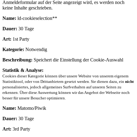
Anmeldeformular auf der Seite angezeigt wird, es werden noch
keine Inhalte geschrieben.
Name:
ld-cookieselection**
Dauer:
30 Tage
Art:
1st Party
Kategorie:
Notwendig
Beschreibung:
Speichert die Einstellung der Cookie-Auswahl
Statistik & Analyse:
Cookies dieser Kategorie können über unsere Website von unserem eigenem
Statistiktool, oder von Drittanbietern gesetzt werden. Sie dienen dazu, ein
nicht
personalisiertes, jedoch allgemeines Surfverhalten auf unseren Seiten zu
erkennen. Über diese Auswertung können wir das Angebot der Webseite noch
besser für unsere Besucher optimieren.
Name:
Matomo/Piwik
Dauer:
30 Tage
Art:
3rd Party