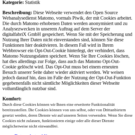
Kategorie:
Statistik
Beschreibung:
Diese Webseite verwendet den Open Source
Webanalysedienst Matomo, vormals Piwik, der mit Cookies arbeitet.
Die durch Matomo erhobenen Daten werden anonymisiert und zu
Analysezwecken in unserem Auftrag auf dem Server der
digitalfabriX GmbH gespeichert. Wenn Sie mit der Speicherung und
Nutzung Ihrer Daten nicht einverstanden sind, können Sie diese
Funktionen hier deaktivieren. In diesem Fall wird in Ihrem
Webbrowser ein Opt-Out-Cookie hinterlegt, der verhindert, dass
Matomo Nutzungsdaten speichert. Wenn Sie Ihre Cookies löschen,
hat dies allerdings zur Folge, dass auch das Matomo Opt-Out-
Cookie gelöscht wird. Das Opt-Out muss bei einem erneuten
Besuch unserer Seite daher wieder aktiviert werden. Wir weisen
jedoch darauf hin, dass im Falle der Nutzung der Opt-Out-Funktion
gegebenenfalls nicht sämtliche Möglichkeiten dieser Webseite
vollumfänglich nutzbar sind.
Komfort:
Durch diese Cookies können wir Ihnen eine erweiterte Funktionalität
bereitzustellen. Die Cookies können von uns selbst, oder von Drittanbietern
gesetzt werden, deren Dienste wir auf unseren Seiten verwenden. Wenn Sie diese
Cookies nicht zulassen, funktionieren einige oder alle dieser Dienste
möglicherweise nicht einwandfrei.