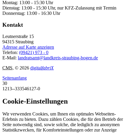
Montag: 13:00 - 15:30 Uhr
Dienstag: 13:00 - 15:30 Uhr, nur KFZ-Zulassung mit Termin
Donnerstag: 13:00 - 16:30 Uhr
Kontakt
Leutnerstraße 15
94315
Straubing
Adresse auf Karte anzeigen
Telefon:
(09421) 973 - 0
E-Mail:
landratsamt@landkreis-straubing-bogen.de
CMS
, © 2026
digital
fabriX
Seitenanfang
30
1213--333546127-0
Cookie-Einstellungen
Wir verwenden Cookies, um Ihnen ein optimales Webseiten-
Erlebnis zu bieten. Dazu zählen Cookies, die für den Betrieb der
Seite notwendig sind, sowie solche, die lediglich zu anonymen
Statistikzwecken, für Komforteinstellungen oder zur Anzeige