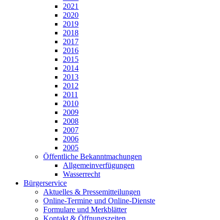
2021
2020
2019
2018
2017
2016
2015
2014
2013
2012
2011
2010
2009
2008
2007
2006
2005
Öffentliche Bekanntmachungen
Allgemeinverfügungen
Wasserrecht
Bürgerservice
Aktuelles & Pressemitteilungen
Online-Termine und Online-Dienste
Formulare und Merkblätter
Kontakt & Öffnungszeiten