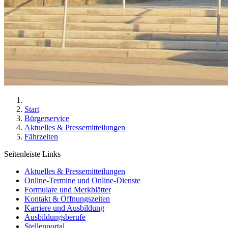
Start
Bürgerservice
Aktuelles & Pressemitteilungen
Fährzeiten
Seitenleiste Links
Aktuelles & Pressemitteilungen
Online-Termine und Online-Dienste
Formulare und Merkblätter
Kontakt & Öffnungszeiten
Karriere und Ausbildung
Ausbildungsberufe
Stellenportal