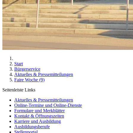
Start
Bürgerservice
Aktuelles & Pressemitteilungen
Faire Woche (9)
Seitenleiste Links
Aktuelles & Pressemitteilungen
Online-Termine und Online-Dienste
Formulare und Merkblätter
Kontakt & Öffnungszeiten
Karriere und Ausbildung
Ausbildungsberufe
Stellenportal