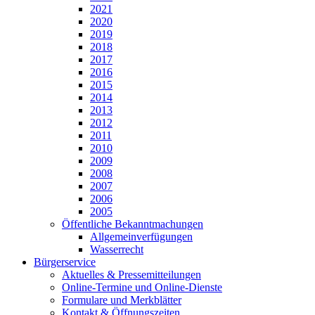
2021
2020
2019
2018
2017
2016
2015
2014
2013
2012
2011
2010
2009
2008
2007
2006
2005
Öffentliche Bekanntmachungen
Allgemeinverfügungen
Wasserrecht
Bürgerservice
Aktuelles & Pressemitteilungen
Online-Termine und Online-Dienste
Formulare und Merkblätter
Kontakt & Öffnungszeiten