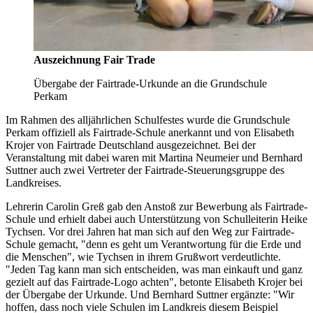
Auszeichnung Fair Trade
Übergabe der Fairtrade-Urkunde an die Grundschule
Perkam
Im Rahmen des alljährlichen Schulfestes wurde die Grundschule
Perkam offiziell als Fairtrade-Schule anerkannt und von Elisabeth
Krojer von Fairtrade Deutschland ausgezeichnet. Bei der
Veranstaltung mit dabei waren mit Martina Neumeier und Bernhard
Suttner auch zwei Vertreter der Fairtrade-Steuerungsgruppe des
Landkreises.
Lehrerin Carolin Greß gab den Anstoß zur Bewerbung als Fairtrade-
Schule und erhielt dabei auch Unterstützung von Schulleiterin Heike
Tychsen. Vor drei Jahren hat man sich auf den Weg zur Fairtrade-
Schule gemacht, "denn es geht um Verantwortung für die Erde und
die Menschen", wie Tychsen in ihrem Grußwort verdeutlichte.
"Jeden Tag kann man sich entscheiden, was man einkauft und ganz
gezielt auf das Fairtrade-Logo achten", betonte Elisabeth Krojer bei
der Übergabe der Urkunde. Und Bernhard Suttner ergänzte: "Wir
hoffen, dass noch viele Schulen im Landkreis diesem Beispiel