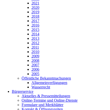
2021
2020
2019
2018
2017
2016
2015
2014
2013
2012
2011
2010
2009
2008
2007
2006
2005
Öffentliche Bekanntmachungen
Allgemeinverfügungen
Wasserrecht
Bürgerservice
Aktuelles & Pressemitteilungen
Online-Termine und Online-Dienste
Formulare und Merkblätter
Kontakt & Öffnungszeiten