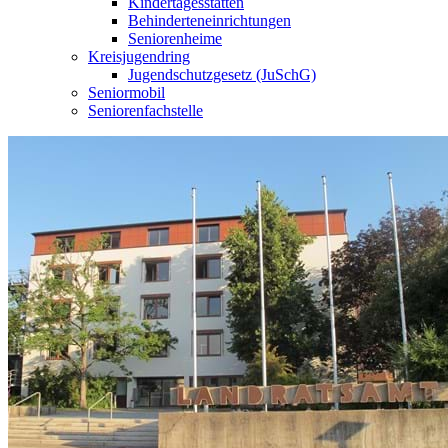
Kindertagesstätten
Behinderteneinrichtungen
Seniorenheime
Kreisjugendring
Jugendschutzgesetz (JuSchG)
Seniormobil
Seniorenfachstelle