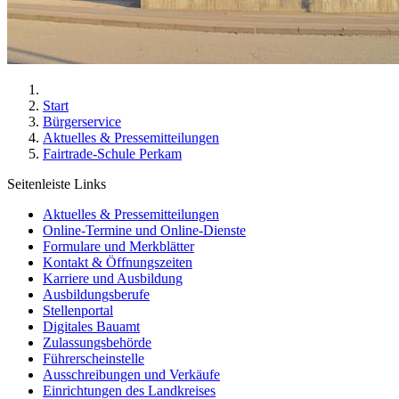
Start
Bürgerservice
Aktuelles & Pressemitteilungen
Fairtrade-Schule Perkam
Seitenleiste Links
Aktuelles & Pressemitteilungen
Online-Termine und Online-Dienste
Formulare und Merkblätter
Kontakt & Öffnungszeiten
Karriere und Ausbildung
Ausbildungsberufe
Stellenportal
Digitales Bauamt
Zulassungsbehörde
Führerscheinstelle
Ausschreibungen und Verkäufe
Einrichtungen des Landkreises