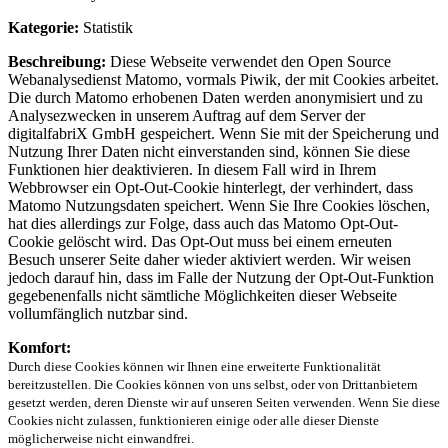
Kategorie:
Statistik
Beschreibung:
Diese Webseite verwendet den Open Source
Webanalysedienst Matomo, vormals Piwik, der mit Cookies arbeitet.
Die durch Matomo erhobenen Daten werden anonymisiert und zu
Analysezwecken in unserem Auftrag auf dem Server der
digitalfabriX GmbH gespeichert. Wenn Sie mit der Speicherung und
Nutzung Ihrer Daten nicht einverstanden sind, können Sie diese
Funktionen hier deaktivieren. In diesem Fall wird in Ihrem
Webbrowser ein Opt-Out-Cookie hinterlegt, der verhindert, dass
Matomo Nutzungsdaten speichert. Wenn Sie Ihre Cookies löschen,
hat dies allerdings zur Folge, dass auch das Matomo Opt-Out-
Cookie gelöscht wird. Das Opt-Out muss bei einem erneuten
Besuch unserer Seite daher wieder aktiviert werden. Wir weisen
jedoch darauf hin, dass im Falle der Nutzung der Opt-Out-Funktion
gegebenenfalls nicht sämtliche Möglichkeiten dieser Webseite
vollumfänglich nutzbar sind.
Komfort:
Durch diese Cookies können wir Ihnen eine erweiterte Funktionalität
bereitzustellen. Die Cookies können von uns selbst, oder von Drittanbietern
gesetzt werden, deren Dienste wir auf unseren Seiten verwenden. Wenn Sie diese
Cookies nicht zulassen, funktionieren einige oder alle dieser Dienste
möglicherweise nicht einwandfrei.