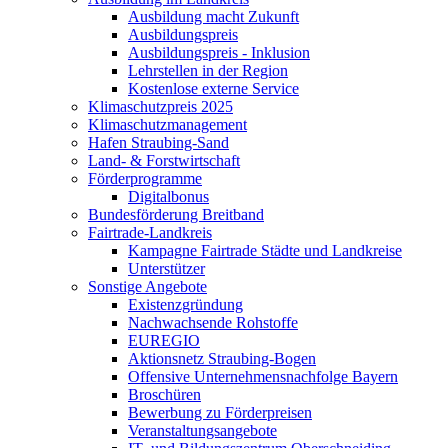
Ausbildung macht Zukunft
Ausbildungspreis
Ausbildungspreis - Inklusion
Lehrstellen in der Region
Kostenlose externe Service
Klimaschutzpreis 2025
Klimaschutzmanagement
Hafen Straubing-Sand
Land- & Forstwirtschaft
Förderprogramme
Digitalbonus
Bundesförderung Breitband
Fairtrade-Landkreis
Kampagne Fairtrade Städte und Landkreise
Unterstützer
Sonstige Angebote
Existenzgründung
Nachwachsende Rohstoffe
EUREGIO
Aktionsnetz Straubing-Bogen
Offensive Unternehmensnachfolge Bayern
Broschüren
Bewerbung zu Förderpreisen
Veranstaltungsangebote