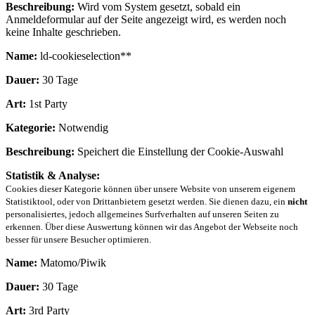
Beschreibung:
Wird vom System gesetzt, sobald ein
Anmeldeformular auf der Seite angezeigt wird, es werden noch
keine Inhalte geschrieben.
Name:
ld-cookieselection**
Dauer:
30 Tage
Art:
1st Party
Kategorie:
Notwendig
Beschreibung:
Speichert die Einstellung der Cookie-Auswahl
Statistik & Analyse:
Cookies dieser Kategorie können über unsere Website von unserem eigenem
Statistiktool, oder von Drittanbietern gesetzt werden. Sie dienen dazu, ein
nicht
personalisiertes, jedoch allgemeines Surfverhalten auf unseren Seiten zu
erkennen. Über diese Auswertung können wir das Angebot der Webseite noch
besser für unsere Besucher optimieren.
Name:
Matomo/Piwik
Dauer:
30 Tage
Art:
3rd Party