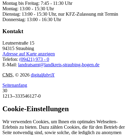
Montag bis Freitag: 7:45 - 11:30 Uhr
Montag: 13:00 - 15:30 Uhr
Dienstag: 13:00 - 15:30 Uhr, nur KFZ-Zulassung mit Termin
Donnerstag: 13:00 - 16:30 Uhr
Kontakt
Leutnerstraße 15
94315
Straubing
Adresse auf Karte anzeigen
Telefon:
(09421) 973 - 0
E-Mail:
landratsamt@landkreis-straubing-bogen.de
CMS
, © 2026
digital
fabriX
Seitenanfang
30
1213--333546127-0
Cookie-Einstellungen
Wir verwenden Cookies, um Ihnen ein optimales Webseiten-
Erlebnis zu bieten. Dazu zählen Cookies, die für den Betrieb der
Seite notwendig sind, sowie solche, die lediglich zu anonymen