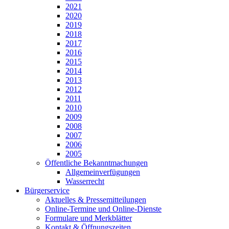
2021
2020
2019
2018
2017
2016
2015
2014
2013
2012
2011
2010
2009
2008
2007
2006
2005
Öffentliche Bekanntmachungen
Allgemeinverfügungen
Wasserrecht
Bürgerservice
Aktuelles & Pressemitteilungen
Online-Termine und Online-Dienste
Formulare und Merkblätter
Kontakt & Öffnungszeiten