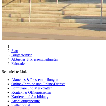
Start
Bürgerservice
Aktuelles & Pressemitteilungen
Fairtrade
Seitenleiste Links
Aktuelles & Pressemitteilungen
Online-Termine und Online-Dienste
Formulare und Merkblätter
Kontakt & Öffnungszeiten
Karriere und Ausbildung
Ausbildungsberufe
Stellenportal