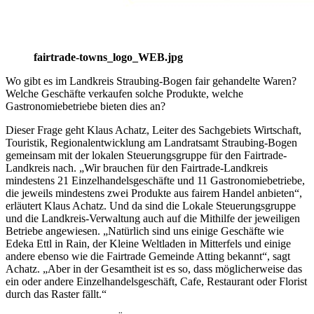
fairtrade-towns_logo_WEB.jpg
Wo gibt es im Landkreis Straubing-Bogen fair gehandelte Waren?
Welche Geschäfte verkaufen solche Produkte, welche
Gastronomiebetriebe bieten dies an?
Dieser Frage geht Klaus Achatz, Leiter des Sachgebiets Wirtschaft,
Touristik, Regionalentwicklung am Landratsamt Straubing-Bogen
gemeinsam mit der lokalen Steuerungsgruppe für den Fairtrade-
Landkreis nach. „Wir brauchen für den Fairtrade-Landkreis
mindestens 21 Einzelhandelsgeschäfte und 11 Gastronomiebetriebe,
die jeweils mindestens zwei Produkte aus fairem Handel anbieten“,
erläutert Klaus Achatz. Und da sind die Lokale Steuerungsgruppe
und die Landkreis-Verwaltung auch auf die Mithilfe der jeweiligen
Betriebe angewiesen. „Natürlich sind uns einige Geschäfte wie
Edeka Ettl in Rain, der Kleine Weltladen in Mitterfels und einige
andere ebenso wie die Fairtrade Gemeinde Atting bekannt“, sagt
Achatz. „Aber in der Gesamtheit ist es so, dass möglicherweise das
ein oder andere Einzelhandelsgeschäft, Cafe, Restaurant oder Florist
durch das Raster fällt.“