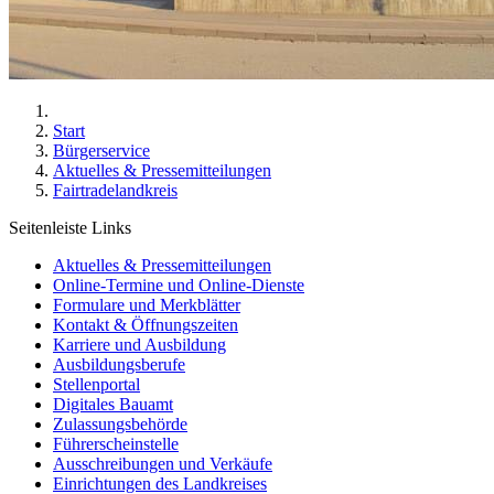
Start
Bürgerservice
Aktuelles & Pressemitteilungen
Fairtradelandkreis
Seitenleiste Links
Aktuelles & Pressemitteilungen
Online-Termine und Online-Dienste
Formulare und Merkblätter
Kontakt & Öffnungszeiten
Karriere und Ausbildung
Ausbildungsberufe
Stellenportal
Digitales Bauamt
Zulassungsbehörde
Führerscheinstelle
Ausschreibungen und Verkäufe
Einrichtungen des Landkreises