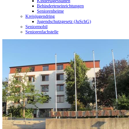
Kindertagesstätten
Behinderteneinrichtungen
Seniorenheime
Kreisjugendring
Jugendschutzgesetz (JuSchG)
Seniormobil
Seniorenfachstelle