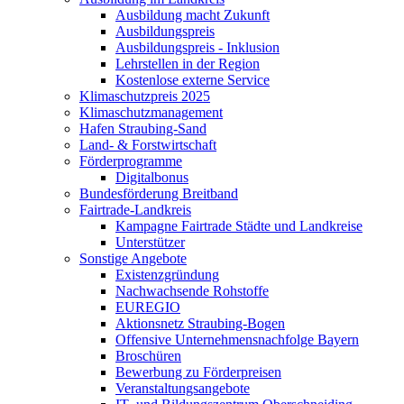
Ausbildung macht Zukunft
Ausbildungspreis
Ausbildungspreis - Inklusion
Lehrstellen in der Region
Kostenlose externe Service
Klimaschutzpreis 2025
Klimaschutzmanagement
Hafen Straubing-Sand
Land- & Forstwirtschaft
Förderprogramme
Digitalbonus
Bundesförderung Breitband
Fairtrade-Landkreis
Kampagne Fairtrade Städte und Landkreise
Unterstützer
Sonstige Angebote
Existenzgründung
Nachwachsende Rohstoffe
EUREGIO
Aktionsnetz Straubing-Bogen
Offensive Unternehmensnachfolge Bayern
Broschüren
Bewerbung zu Förderpreisen
Veranstaltungsangebote