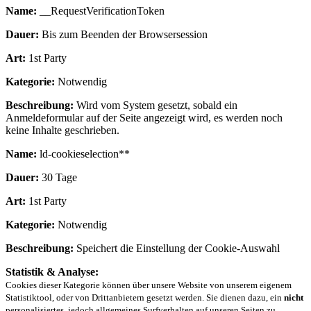
Name:
__RequestVerificationToken
Dauer:
Bis zum Beenden der Browsersession
Art:
1st Party
Kategorie:
Notwendig
Beschreibung:
Wird vom System gesetzt, sobald ein
Anmeldeformular auf der Seite angezeigt wird, es werden noch
keine Inhalte geschrieben.
Name:
ld-cookieselection**
Dauer:
30 Tage
Art:
1st Party
Kategorie:
Notwendig
Beschreibung:
Speichert die Einstellung der Cookie-Auswahl
Statistik & Analyse:
Cookies dieser Kategorie können über unsere Website von unserem eigenem
Statistiktool, oder von Drittanbietern gesetzt werden. Sie dienen dazu, ein
nicht
personalisiertes, jedoch allgemeines Surfverhalten auf unseren Seiten zu