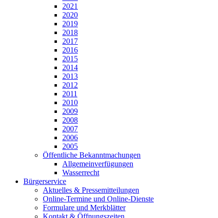
2021
2020
2019
2018
2017
2016
2015
2014
2013
2012
2011
2010
2009
2008
2007
2006
2005
Öffentliche Bekanntmachungen
Allgemeinverfügungen
Wasserrecht
Bürgerservice
Aktuelles & Pressemitteilungen
Online-Termine und Online-Dienste
Formulare und Merkblätter
Kontakt & Öffnungszeiten