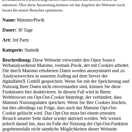
erkennen. Über diese Auswertung können wir das Angebot der Webseite noch
besser für unsere Besucher optimieren.
Name:
Matomo/Piwik
Dauer:
30 Tage
Art:
3rd Party
Kategorie:
Statistik
Beschreibung:
Diese Webseite verwendet den Open Source
Webanalysedienst Matomo, vormals Piwik, der mit Cookies arbeitet.
Die durch Matomo erhobenen Daten werden anonymisiert und zu
Analysezwecken in unserem Auftrag auf dem Server der
digitalfabriX GmbH gespeichert. Wenn Sie mit der Speicherung und
Nutzung Ihrer Daten nicht einverstanden sind, können Sie diese
Funktionen hier deaktivieren. In diesem Fall wird in Ihrem
Webbrowser ein Opt-Out-Cookie hinterlegt, der verhindert, dass
Matomo Nutzungsdaten speichert. Wenn Sie Ihre Cookies löschen,
hat dies allerdings zur Folge, dass auch das Matomo Opt-Out-
Cookie gelöscht wird. Das Opt-Out muss bei einem erneuten
Besuch unserer Seite daher wieder aktiviert werden. Wir weisen
jedoch darauf hin, dass im Falle der Nutzung der Opt-Out-Funktion
gegebenenfalls nicht sämtliche Möglichkeiten dieser Webseite