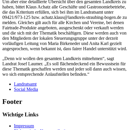
Um aber eine detaillierte Übersicht über den gesamten Landkreis zu
haben, bittet Klaus Achatz alle Geschäfte und Gastronomiebetriebe,
die das Kriterium erfüllen, sich bei ihm im Landratsamt unter
09421/973-125 bzw. achatz.klaus@landkreis-straubing-bogen.de zu
melden. Gleiches gilt auch für alle Kirchen und Vereine, bei denen
Fairtrade-Produkte angeboten, ausgeschenkt oder verkauft werden
und die sich mit der Thematik beschäftigen. Diese werden auch von
den Mitgliedern der lokalen Steuerungsgruppe unter der derzeit
vorläufigen Leitung von Maria Birkeneder und Anita Karl gezielt
angesprochen, wenn bekannt ist, dass fairer Handel unterstützt wird.
„Denn wir wollen den gesamten Landkreis mitnehmen“, sagt
Landrat Josef Laumer. „Es soll flächendeckend ein Bewusstsein für
diese Thematik geschaffen werden und jeder soll dann auch wissen,
wo sich entsprechende Anlaufstellen befinden.“
Landratsamt
Social Media
Footer
Wichtige Links
Impressum