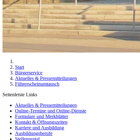
Start
Bürgerservice
Aktuelles & Pressemitteilungen
Führerscheinumtausch
Seitenleiste Links
Aktuelles & Pressemitteilungen
Online-Termine und Online-Dienste
Formulare und Merkblätter
Kontakt & Öffnungszeiten
Karriere und Ausbildung
Ausbildungsberufe
Stellenportal