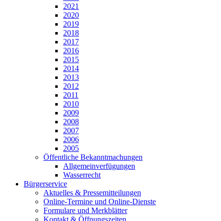
2021
2020
2019
2018
2017
2016
2015
2014
2013
2012
2011
2010
2009
2008
2007
2006
2005
Öffentliche Bekanntmachungen
Allgemeinverfügungen
Wasserrecht
Bürgerservice
Aktuelles & Pressemitteilungen
Online-Termine und Online-Dienste
Formulare und Merkblätter
Kontakt & Öffnungszeiten