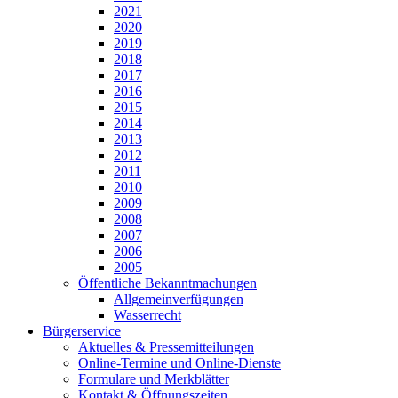
2021
2020
2019
2018
2017
2016
2015
2014
2013
2012
2011
2010
2009
2008
2007
2006
2005
Öffentliche Bekanntmachungen
Allgemeinverfügungen
Wasserrecht
Bürgerservice
Aktuelles & Pressemitteilungen
Online-Termine und Online-Dienste
Formulare und Merkblätter
Kontakt & Öffnungszeiten