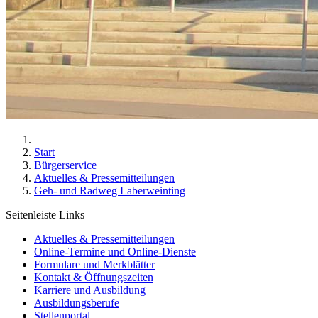
Start
Bürgerservice
Aktuelles & Pressemitteilungen
Geh- und Radweg Laberweinting
Seitenleiste Links
Aktuelles & Pressemitteilungen
Online-Termine und Online-Dienste
Formulare und Merkblätter
Kontakt & Öffnungszeiten
Karriere und Ausbildung
Ausbildungsberufe
Stellenportal