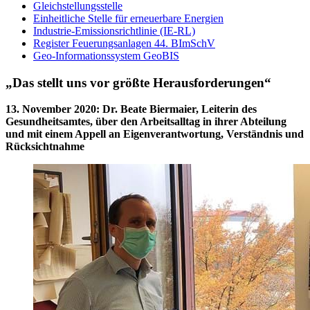
Gleichstellungsstelle
Einheitliche Stelle für erneuerbare Energien
Industrie-Emissionsrichtlinie (IE-RL)
Register Feuerungsanlagen 44. BImSchV
Geo-Informationssystem GeoBIS
„Das stellt uns vor größte Herausforderungen“
13. November 2020
:
Dr. Beate Biermaier, Leiterin des
Gesundheitsamtes, über den Arbeitsalltag in ihrer Abteilung
und mit einem Appell an Eigenverantwortung, Verständnis und
Rücksichtnahme