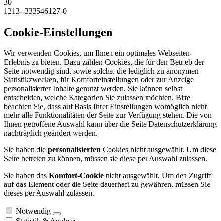
30
1213--333546127-0
Cookie-Einstellungen
Wir verwenden Cookies, um Ihnen ein optimales Webseiten-
Erlebnis zu bieten. Dazu zählen Cookies, die für den Betrieb der
Seite notwendig sind, sowie solche, die lediglich zu anonymen
Statistikzwecken, für Komforteinstellungen oder zur Anzeige
personalisierter Inhalte genutzt werden. Sie können selbst
entscheiden, welche Kategorien Sie zulassen möchten. Bitte
beachten Sie, dass auf Basis Ihrer Einstellungen womöglich nicht
mehr alle Funktionalitäten der Seite zur Verfügung stehen. Die von
Ihnen getroffene Auswahl kann über die Seite Datenschutzerklärung
nachträglich geändert werden.
Sie haben die
personalisierten
Cookies nicht ausgewählt. Um diese
Seite betreten zu können, müssen sie diese per Auswahl zulassen.
Sie haben das
Komfort-Cookie
nicht ausgewählt. Um den Zugriff
auf das Element oder die Seite dauerhaft zu gewähren, müssen Sie
dieses per Auswahl zulassen.
Notwendig
Statistik & Analyse