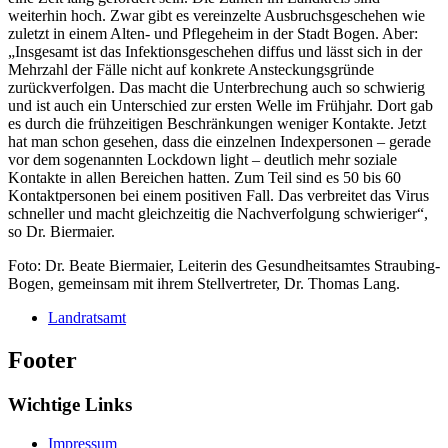
weiterhin hoch. Zwar gibt es vereinzelte Ausbruchsgeschehen wie
zuletzt in einem Alten- und Pflegeheim in der Stadt Bogen. Aber:
„Insgesamt ist das Infektionsgeschehen diffus und lässt sich in der
Mehrzahl der Fälle nicht auf konkrete Ansteckungsgründe
zurückverfolgen. Das macht die Unterbrechung auch so schwierig
und ist auch ein Unterschied zur ersten Welle im Frühjahr. Dort gab
es durch die frühzeitigen Beschränkungen weniger Kontakte. Jetzt
hat man schon gesehen, dass die einzelnen Indexpersonen – gerade
vor dem sogenannten Lockdown light – deutlich mehr soziale
Kontakte in allen Bereichen hatten. Zum Teil sind es 50 bis 60
Kontaktpersonen bei einem positiven Fall. Das verbreitet das Virus
schneller und macht gleichzeitig die Nachverfolgung schwieriger“,
so Dr. Biermaier.
Foto: Dr. Beate Biermaier, Leiterin des Gesundheitsamtes Straubing-
Bogen, gemeinsam mit ihrem Stellvertreter, Dr. Thomas Lang.
Landratsamt
Footer
Wichtige Links
Impressum