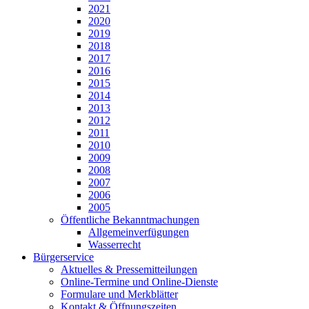
2021
2020
2019
2018
2017
2016
2015
2014
2013
2012
2011
2010
2009
2008
2007
2006
2005
Öffentliche Bekanntmachungen
Allgemeinverfügungen
Wasserrecht
Bürgerservice
Aktuelles & Pressemitteilungen
Online-Termine und Online-Dienste
Formulare und Merkblätter
Kontakt & Öffnungszeiten