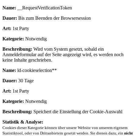
Name:
__RequestVerificationToken
Dauer:
Bis zum Beenden der Browsersession
Art:
1st Party
Kategorie:
Notwendig
Beschreibung:
Wird vom System gesetzt, sobald ein
Anmeldeformular auf der Seite angezeigt wird, es werden noch
keine Inhalte geschrieben.
Name:
ld-cookieselection**
Dauer:
30 Tage
Art:
1st Party
Kategorie:
Notwendig
Beschreibung:
Speichert die Einstellung der Cookie-Auswahl
Statistik & Analyse:
Cookies dieser Kategorie können über unsere Website von unserem eigenem
Statistiktool, oder von Drittanbietern gesetzt werden. Sie dienen dazu, ein
nicht