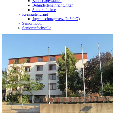
Kindertagesstätten
Behinderteneinrichtungen
Seniorenheime
Kreisjugendring
Jugendschutzgesetz (JuSchG)
Seniormobil
Seniorenfachstelle