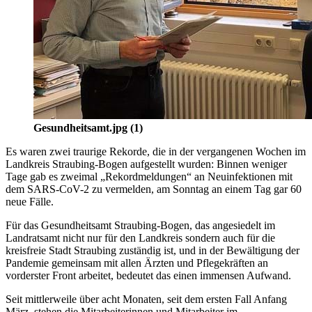
Gesundheitsamt.jpg (1)
Es waren zwei traurige Rekorde, die in der vergangenen Wochen im
Landkreis Straubing-Bogen aufgestellt wurden: Binnen weniger
Tage gab es zweimal „Rekordmeldungen“ an Neuinfektionen mit
dem SARS-CoV-2 zu vermelden, am Sonntag an einem Tag gar 60
neue Fälle.
Für das Gesundheitsamt Straubing-Bogen, das angesiedelt im
Landratsamt nicht nur für den Landkreis sondern auch für die
kreisfreie Stadt Straubing zuständig ist, und in der Bewältigung der
Pandemie gemeinsam mit allen Ärzten und Pflegekräften an
vorderster Front arbeitet, bedeutet das einen immensen Aufwand.
Seit mittlerweile über acht Monaten, seit dem ersten Fall Anfang
März, stehen die Mitarbeiterinnen und Mitarbeiter im