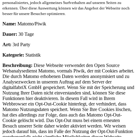
personalisiertes, jedoch allgemeines Surfverhalten auf unseren Seiten zu
erkennen. Über diese Auswertung können wir das Angebot der Webseite noch
besser für unsere Besucher optimieren.
Name:
Matomo/Piwik
Dauer:
30 Tage
Art:
3rd Party
Kategorie:
Statistik
Beschreibung:
Diese Webseite verwendet den Open Source
Webanalysedienst Matomo, vormals Piwik, der mit Cookies arbeitet.
Die durch Matomo erhobenen Daten werden anonymisiert und zu
Analysezwecken in unserem Auftrag auf dem Server der
digitalfabriX GmbH gespeichert. Wenn Sie mit der Speicherung und
Nutzung Ihrer Daten nicht einverstanden sind, können Sie diese
Funktionen hier deaktivieren. In diesem Fall wird in Ihrem
Webbrowser ein Opt-Out-Cookie hinterlegt, der verhindert, dass
Matomo Nutzungsdaten speichert. Wenn Sie Ihre Cookies löschen,
hat dies allerdings zur Folge, dass auch das Matomo Opt-Out-
Cookie gelöscht wird. Das Opt-Out muss bei einem erneuten
Besuch unserer Seite daher wieder aktiviert werden. Wir weisen
jedoch darauf hin, dass im Falle der Nutzung der Opt-Out-Funktion
gegebenenfalls nicht sämtliche Möglichkeiten dieser Webseite