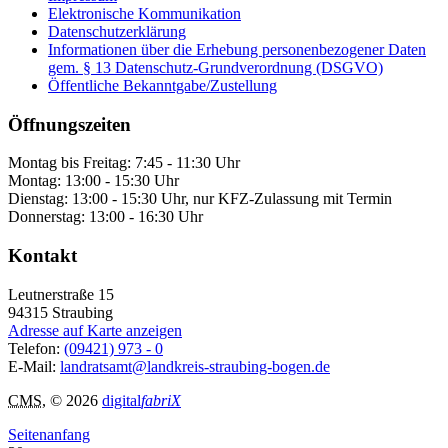
Elektronische Kommunikation
Datenschutzerklärung
Informationen über die Erhebung personenbezogener Daten
gem. § 13 Datenschutz-Grundverordnung (DSGVO)
Öffentliche Bekanntgabe/Zustellung
Öffnungszeiten
Montag bis Freitag: 7:45 - 11:30 Uhr
Montag: 13:00 - 15:30 Uhr
Dienstag: 13:00 - 15:30 Uhr, nur KFZ-Zulassung mit Termin
Donnerstag: 13:00 - 16:30 Uhr
Kontakt
Leutnerstraße 15
94315
Straubing
Adresse auf Karte anzeigen
Telefon:
(09421) 973 - 0
E-Mail:
landratsamt@landkreis-straubing-bogen.de
CMS
, © 2026
digital
fabriX
Seitenanfang