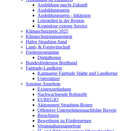
Ausbildung macht Zukunft
Ausbildungspreis
Ausbildungspreis - Inklusion
Lehrstellen in der Region
Kostenlose externe Service
Klimaschutzpreis 2025
Klimaschutzmanagement
Hafen Straubing-Sand
Land- & Forstwirtschaft
Förderprogramme
Digitalbonus
Bundesförderung Breitband
Fairtrade-Landkreis
Kampagne Fairtrade Städte und Landkreise
Unterstützer
Sonstige Angebote
Existenzgründung
Nachwachsende Rohstoffe
EUREGIO
Aktionsnetz Straubing-Bogen
Offensive Unternehmensnachfolge Bayern
Broschüren
Bewerbung zu Förderpreisen
Veranstaltungsangebote