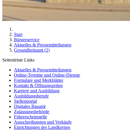
Start
Bürgerservice
Aktuelles & Pressemitteilungen
Gesundheitsamt (2)
Seitenleiste Links
Aktuelles & Pressemitteilungen
Online-Termine und Online-Dienste
Formulare und Merkblätter
Kontakt & Öffnungszeiten
Karriere und Ausbildung
Ausbildungsberufe
Stellenportal
Digitales Bauamt
Zulassungsbehörde
Führerscheinstelle
Ausschreibungen und Verkäufe
Einrichtungen des Landkreises