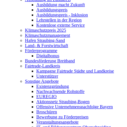
Ausbildung macht Zukunft
Ausbildungspreis
Ausbildungspreis - Inklusion
Lehrstellen in der Region
Kostenlose externe Service
Klimaschutzpreis 2025
Klimaschutzmanagement
Hafen Straubing-Sand
Land- & Forstwirtschaft
Förderprogramme
Digitalbonus
Bundesförderung Breitband
Fairtrade-Landkreis
Kampagne Fairtrade Städte und Landkreise
Unterstützer
Sonstige Angebote
Existenzgründung
Nachwachsende Rohstoffe
EUREGIO
Aktionsnetz Straubing-Bogen
Offensive Unternehmensnachfolge Bayern
Broschüren
Bewerbung zu Förderpreisen
Veranstaltungsangebote