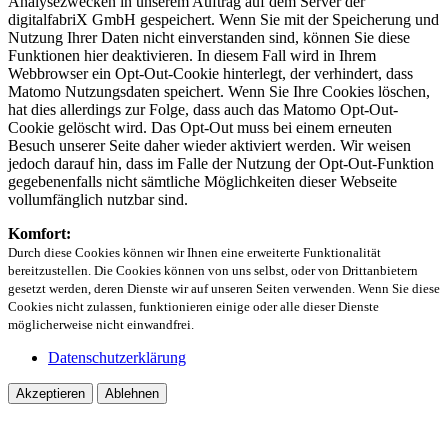
Analysezwecken in unserem Auftrag auf dem Server der
digitalfabriX GmbH gespeichert. Wenn Sie mit der Speicherung und
Nutzung Ihrer Daten nicht einverstanden sind, können Sie diese
Funktionen hier deaktivieren. In diesem Fall wird in Ihrem
Webbrowser ein Opt-Out-Cookie hinterlegt, der verhindert, dass
Matomo Nutzungsdaten speichert. Wenn Sie Ihre Cookies löschen,
hat dies allerdings zur Folge, dass auch das Matomo Opt-Out-
Cookie gelöscht wird. Das Opt-Out muss bei einem erneuten
Besuch unserer Seite daher wieder aktiviert werden. Wir weisen
jedoch darauf hin, dass im Falle der Nutzung der Opt-Out-Funktion
gegebenenfalls nicht sämtliche Möglichkeiten dieser Webseite
vollumfänglich nutzbar sind.
Komfort:
Durch diese Cookies können wir Ihnen eine erweiterte Funktionalität
bereitzustellen. Die Cookies können von uns selbst, oder von Drittanbietern
gesetzt werden, deren Dienste wir auf unseren Seiten verwenden. Wenn Sie diese
Cookies nicht zulassen, funktionieren einige oder alle dieser Dienste
möglicherweise nicht einwandfrei.
Datenschutzerklärung
Akzeptieren
Ablehnen