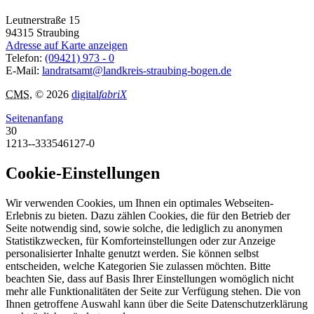
Leutnerstraße 15
94315
Straubing
Adresse auf Karte anzeigen
Telefon:
(09421) 973 - 0
E-Mail:
landratsamt@landkreis-straubing-bogen.de
CMS
, © 2026
digital
fabriX
Seitenanfang
30
1213--333546127-0
Cookie-Einstellungen
Wir verwenden Cookies, um Ihnen ein optimales Webseiten-
Erlebnis zu bieten. Dazu zählen Cookies, die für den Betrieb der
Seite notwendig sind, sowie solche, die lediglich zu anonymen
Statistikzwecken, für Komforteinstellungen oder zur Anzeige
personalisierter Inhalte genutzt werden. Sie können selbst
entscheiden, welche Kategorien Sie zulassen möchten. Bitte
beachten Sie, dass auf Basis Ihrer Einstellungen womöglich nicht
mehr alle Funktionalitäten der Seite zur Verfügung stehen. Die von
Ihnen getroffene Auswahl kann über die Seite Datenschutzerklärung