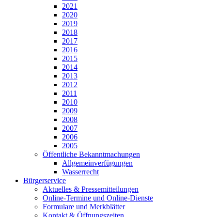
2021
2020
2019
2018
2017
2016
2015
2014
2013
2012
2011
2010
2009
2008
2007
2006
2005
Öffentliche Bekanntmachungen
Allgemeinverfügungen
Wasserrecht
Bürgerservice
Aktuelles & Pressemitteilungen
Online-Termine und Online-Dienste
Formulare und Merkblätter
Kontakt & Öffnungszeiten