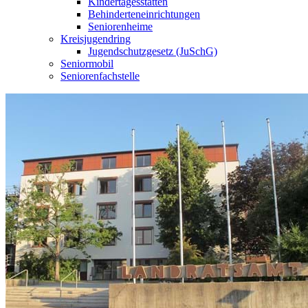
Kindertagesstätten
Behinderteneinrichtungen
Seniorenheime
Kreisjugendring
Jugendschutzgesetz (JuSchG)
Seniormobil
Seniorenfachstelle