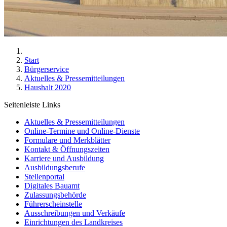
Start
Bürgerservice
Aktuelles & Pressemitteilungen
Haushalt 2020
Seitenleiste Links
Aktuelles & Pressemitteilungen
Online-Termine und Online-Dienste
Formulare und Merkblätter
Kontakt & Öffnungszeiten
Karriere und Ausbildung
Ausbildungsberufe
Stellenportal
Digitales Bauamt
Zulassungsbehörde
Führerscheinstelle
Ausschreibungen und Verkäufe
Einrichtungen des Landkreises