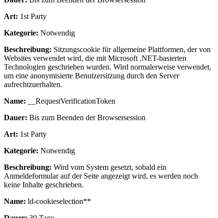
Art:
1st Party
Kategorie:
Notwendig
Beschreibung:
Sitzungscookie für allgemeine Plattformen, der von
Websites verwendet wird, die mit Microsoft .NET-basierten
Technologien geschrieben wurden. Wird normalerweise verwendet,
um eine anonymisierte Benutzersitzung durch den Server
aufrechtzuerhalten.
Name:
__RequestVerificationToken
Dauer:
Bis zum Beenden der Browsersession
Art:
1st Party
Kategorie:
Notwendig
Beschreibung:
Wird vom System gesetzt, sobald ein
Anmeldeformular auf der Seite angezeigt wird, es werden noch
keine Inhalte geschrieben.
Name:
ld-cookieselection**
Dauer:
30 Tage