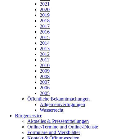
2021
2020
2019
2018
2017
2016
2015
2014
2013
2012
2011
2010
2009
2008
2007
2006
2005
Öffentliche Bekanntmachungen
Allgemeinverfügungen
Wasserrecht
Bürgerservice
Aktuelles & Pressemitteilungen
Online-Termine und Online-Dienste
Formulare und Merkblätter
Kontakt & Öffnungszeiten