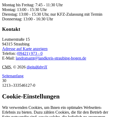
Montag bis Freitag: 7:45 - 11:30 Uhr
Montag: 13:00 - 15:30 Uhr
Dienstag: 13:00 - 15:30 Uhr, nur KFZ-Zulassung mit Termin
Donnerstag: 13:00 - 16:30 Uhr
Kontakt
Leutnerstraße 15
94315
Straubing
Adresse auf Karte anzeigen
Telefon:
(09421) 973 - 0
E-Mail:
landratsamt@landkreis-straubing-bogen.de
CMS
, © 2026
digital
fabriX
Seitenanfang
30
1213--333546127-0
Cookie-Einstellungen
Wir verwenden Cookies, um Ihnen ein optimales Webseiten-
Erlebnis zu bieten. Dazu zählen Cookies, die für den Betrieb der
Seite notwendig sind, sowie solche, die lediglich zu anonymen