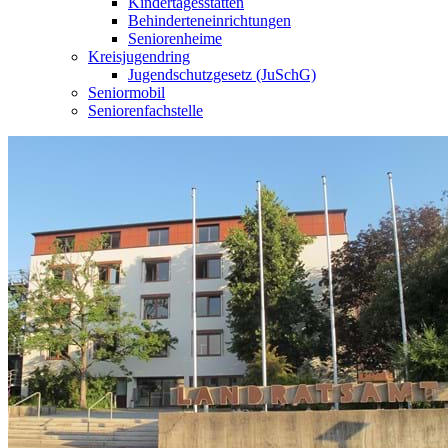
Kindertagesstätten
Behinderteneinrichtungen
Seniorenheime
Kreisjugendring
Jugendschutzgesetz (JuSchG)
Seniormobil
Seniorenfachstelle