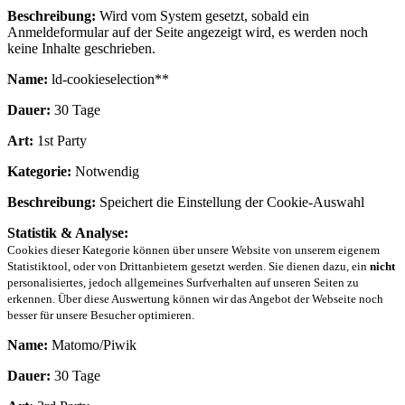
Beschreibung:
Wird vom System gesetzt, sobald ein
Anmeldeformular auf der Seite angezeigt wird, es werden noch
keine Inhalte geschrieben.
Name:
ld-cookieselection**
Dauer:
30 Tage
Art:
1st Party
Kategorie:
Notwendig
Beschreibung:
Speichert die Einstellung der Cookie-Auswahl
Statistik & Analyse:
Cookies dieser Kategorie können über unsere Website von unserem eigenem
Statistiktool, oder von Drittanbietern gesetzt werden. Sie dienen dazu, ein
nicht
personalisiertes, jedoch allgemeines Surfverhalten auf unseren Seiten zu
erkennen. Über diese Auswertung können wir das Angebot der Webseite noch
besser für unsere Besucher optimieren.
Name:
Matomo/Piwik
Dauer:
30 Tage