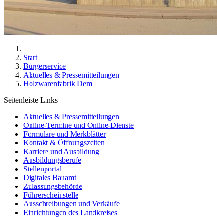
Start
Bürgerservice
Aktuelles & Pressemitteilungen
Holzwarenfabrik Deml
Seitenleiste Links
Aktuelles & Pressemitteilungen
Online-Termine und Online-Dienste
Formulare und Merkblätter
Kontakt & Öffnungszeiten
Karriere und Ausbildung
Ausbildungsberufe
Stellenportal
Digitales Bauamt
Zulassungsbehörde
Führerscheinstelle
Ausschreibungen und Verkäufe
Einrichtungen des Landkreises