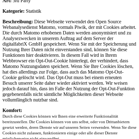
Art:
3rd Party
Kategorie:
Statistik
Beschreibung:
Diese Webseite verwendet den Open Source
Webanalysedienst Matomo, vormals Piwik, der mit Cookies arbeitet.
Die durch Matomo erhobenen Daten werden anonymisiert und zu
Analysezwecken in unserem Auftrag auf dem Server der
digitalfabriX GmbH gespeichert. Wenn Sie mit der Speicherung und
Nutzung Ihrer Daten nicht einverstanden sind, können Sie diese
Funktionen hier deaktivieren. In diesem Fall wird in Ihrem
Webbrowser ein Opt-Out-Cookie hinterlegt, der verhindert, dass
Matomo Nutzungsdaten speichert. Wenn Sie Ihre Cookies löschen,
hat dies allerdings zur Folge, dass auch das Matomo Opt-Out-
Cookie gelöscht wird. Das Opt-Out muss bei einem erneuten
Besuch unserer Seite daher wieder aktiviert werden. Wir weisen
jedoch darauf hin, dass im Falle der Nutzung der Opt-Out-Funktion
gegebenenfalls nicht sämtliche Möglichkeiten dieser Webseite
vollumfänglich nutzbar sind.
Komfort:
Durch diese Cookies können wir Ihnen eine erweiterte Funktionalität
bereitzustellen. Die Cookies können von uns selbst, oder von Drittanbietern
gesetzt werden, deren Dienste wir auf unseren Seiten verwenden. Wenn Sie diese
Cookies nicht zulassen, funktionieren einige oder alle dieser Dienste
möglicherweise nicht einwandfrei.