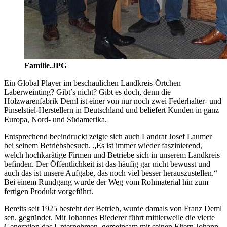
Familie.JPG
Ein Global Player im beschaulichen Landkreis-Örtchen
Laberweinting? Gibt’s nicht? Gibt es doch, denn die
Holzwarenfabrik Deml ist einer von nur noch zwei Federhalter- und
Pinselstiel-Herstellern in Deutschland und beliefert Kunden in ganz
Europa, Nord- und Südamerika.
Entsprechend beeindruckt zeigte sich auch Landrat Josef Laumer
bei seinem Betriebsbesuch. „Es ist immer wieder faszinierend,
welch hochkarätige Firmen und Betriebe sich in unserem Landkreis
befinden. Der Öffentlichkeit ist das häufig gar nicht bewusst und
auch das ist unsere Aufgabe, das noch viel besser herauszustellen.“
Bei einem Rundgang wurde der Weg vom Rohmaterial hin zum
fertigen Produkt vorgeführt.
Bereits seit 1925 besteht der Betrieb, wurde damals von Franz Deml
sen. gegründet. Mit Johannes Biederer führt mittlerweile die vierte
Generation das Unternehmen, gemeinsam mit seinen Eltern Johann