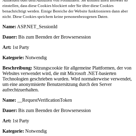
Anmelden oder dem Ausfüllen von Formularen. Sie können Ihren Browser so
einstellen, dass diese Cookies blockiert oder Sie über diese Cookies
benachrichtigt werden. Einige Bereiche der Website funktionieren dann aber
nicht. Diese Cookies speichern keine personenbezogenen Daten.
Name:
ASP.NET_SessionId
Dauer:
Bis zum Beenden der Browsersession
Art:
1st Party
Kategorie:
Notwendig
Beschreibung:
Sitzungscookie für allgemeine Plattformen, der von
Websites verwendet wird, die mit Microsoft .NET-basierten
Technologien geschrieben wurden. Wird normalerweise verwendet,
um eine anonymisierte Benutzersitzung durch den Server
aufrechtzuerhalten.
Name:
__RequestVerificationToken
Dauer:
Bis zum Beenden der Browsersession
Art:
1st Party
Kategorie:
Notwendig