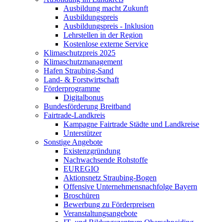
Ausbildung macht Zukunft
Ausbildungspreis
Ausbildungspreis - Inklusion
Lehrstellen in der Region
Kostenlose externe Service
Klimaschutzpreis 2025
Klimaschutzmanagement
Hafen Straubing-Sand
Land- & Forstwirtschaft
Förderprogramme
Digitalbonus
Bundesförderung Breitband
Fairtrade-Landkreis
Kampagne Fairtrade Städte und Landkreise
Unterstützer
Sonstige Angebote
Existenzgründung
Nachwachsende Rohstoffe
EUREGIO
Aktionsnetz Straubing-Bogen
Offensive Unternehmensnachfolge Bayern
Broschüren
Bewerbung zu Förderpreisen
Veranstaltungsangebote