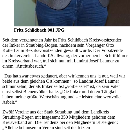
Fritz Schildbach 001.JPG
Seit dem vergangenen Jahr ist Fritz Schildbach Kreisvorsitzender
der Imker in Straubing-Bogen, nachdem sein Vorgänger Otto
Kötterl zum Bezirksvorsitzenden gewählt wurde. Der Vorsitzende
des Imkervereins Landorf-Stallwang, der vorher bereits Schriftführer
im Kreisverband war, traf sich nun mit Landrat Josef Laumer zu
einem „Antrittsbesuch.“
„Das hat zwar etwas gedauert, aber wir kennen uns ja gut, weil wir
beide aus dem gleichen Ort kommen“, so Landrat Josef Laumer
schmunzelnd, der als Imker selbst „vorbelastet“ ist, da sein Vater
einst selbst Bienenvölker hatte. „Die Imker und deren Tätigkeit
haben meine größte Wertschätzung und sie leisten eine wertvolle
Arbeit.“
Zwölf Vereine aus der Stadt Straubing und dem Landkreis
Straubing-Bogen mit insgesamt 350 Mitgliedern gehören dem
Kreisverband an. Die Tendenz bei den Mitgliedern ist steigend:
„Alleine bei unserem Verein sind seit der letzten