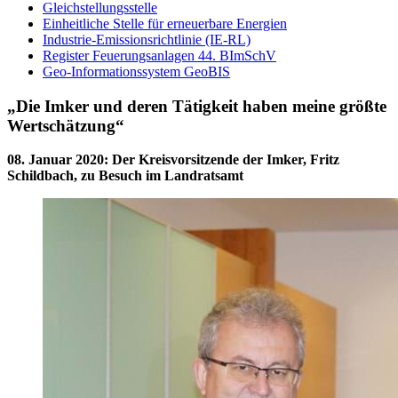
Gleichstellungsstelle
Einheitliche Stelle für erneuerbare Energien
Industrie-Emissionsrichtlinie (IE-RL)
Register Feuerungsanlagen 44. BImSchV
Geo-Informationssystem GeoBIS
„Die Imker und deren Tätigkeit haben meine größte
Wertschätzung“
08. Januar 2020
:
Der Kreisvorsitzende der Imker, Fritz
Schildbach, zu Besuch im Landratsamt