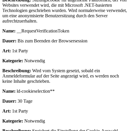
Websites verwendet wird, die mit Microsoft .NET-basierten
Technologien geschrieben wurden. Wird normalerweise verwendet,
um eine anonymisierte Benutzersitzung durch den Server
aufrechtzuerhalten.
Name:
__RequestVerificationToken
Dauer:
Bis zum Beenden der Browsersession
Art:
1st Party
Kategorie:
Notwendig
Beschreibung:
Wird vom System gesetzt, sobald ein
Anmeldeformular auf der Seite angezeigt wird, es werden noch
keine Inhalte geschrieben.
Name:
ld-cookieselection**
Dauer:
30 Tage
Art:
1st Party
Kategorie:
Notwendig
Beschreibung:
Speichert die Einstellung der Cookie-Auswahl