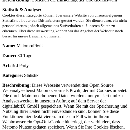
Statistik & Analyse:
Cookies dieser Kategorie können über unsere Website von unserem eigenem
Statistiktool, oder von Drittanbietern gesetzt werden. Sie dienen dazu, ein
nicht
personalisiertes, jedoch allgemeines Surfverhalten auf unseren Seiten zu
erkennen. Über diese Auswertung können wir das Angebot der Webseite noch
besser für unsere Besucher optimieren.
Name:
Matomo/Piwik
Dauer:
30 Tage
Art:
3rd Party
Kategorie:
Statistik
Beschreibung:
Diese Webseite verwendet den Open Source
Webanalysedienst Matomo, vormals Piwik, der mit Cookies arbeitet.
Die durch Matomo erhobenen Daten werden anonymisiert und zu
Analysezwecken in unserem Auftrag auf dem Server der
digitalfabriX GmbH gespeichert. Wenn Sie mit der Speicherung und
Nutzung Ihrer Daten nicht einverstanden sind, können Sie diese
Funktionen hier deaktivieren. In diesem Fall wird in Ihrem
Webbrowser ein Opt-Out-Cookie hinterlegt, der verhindert, dass
Matomo Nutzungsdaten speichert. Wenn Sie Ihre Cookies löschen,