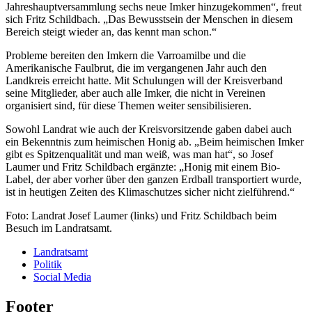
Jahreshauptversammlung sechs neue Imker hinzugekommen“, freut
sich Fritz Schildbach. „Das Bewusstsein der Menschen in diesem
Bereich steigt wieder an, das kennt man schon.“
Probleme bereiten den Imkern die Varroamilbe und die
Amerikanische Faulbrut, die im vergangenen Jahr auch den
Landkreis erreicht hatte. Mit Schulungen will der Kreisverband
seine Mitglieder, aber auch alle Imker, die nicht in Vereinen
organisiert sind, für diese Themen weiter sensibilisieren.
Sowohl Landrat wie auch der Kreisvorsitzende gaben dabei auch
ein Bekenntnis zum heimischen Honig ab. „Beim heimischen Imker
gibt es Spitzenqualität und man weiß, was man hat“, so Josef
Laumer und Fritz Schildbach ergänzte: „Honig mit einem Bio-
Label, der aber vorher über den ganzen Erdball transportiert wurde,
ist in heutigen Zeiten des Klimaschutzes sicher nicht zielführend.“
Foto: Landrat Josef Laumer (links) und Fritz Schildbach beim
Besuch im Landratsamt.
Landratsamt
Politik
Social Media
Footer