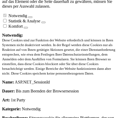
auf das Element oder die Seite dauerhaft zu gewähren, müssen Sie
dieses per Auswahl zulassen.
Notwendig
Statistik & Analyse
Komfort
Notwendig:
Diese Cookies sind zur Funktion der Website erforderlich und können in Ihren
Systemen nicht deaktiviert werden. In der Regel werden diese Cookies nur als
Reaktion auf von Ihnen getätigte Aktionen gesetzt, die einer Dienstanforderung
entsprechen, wie etwa dem Festlegen Ihrer Datenschutzeinstellungen, dem
Anmelden oder dem Ausfüllen von Formularen. Sie können Ihren Browser so
einstellen, dass diese Cookies blockiert oder Sie über diese Cookies
benachrichtigt werden. Einige Bereiche der Website funktionieren dann aber
nicht. Diese Cookies speichern keine personenbezogenen Daten.
Name:
ASP.NET_SessionId
Dauer:
Bis zum Beenden der Browsersession
Art:
1st Party
Kategorie:
Notwendig
Beschreibung:
Sitzungscookie für allgemeine Plattformen, der von