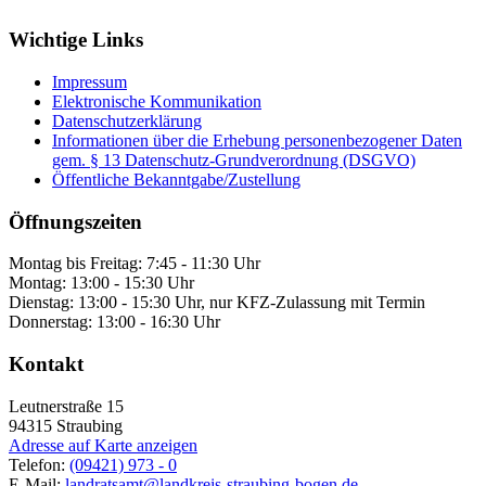
Wichtige Links
Impressum
Elektronische Kommunikation
Datenschutzerklärung
Informationen über die Erhebung personenbezogener Daten
gem. § 13 Datenschutz-Grundverordnung (DSGVO)
Öffentliche Bekanntgabe/Zustellung
Öffnungszeiten
Montag bis Freitag: 7:45 - 11:30 Uhr
Montag: 13:00 - 15:30 Uhr
Dienstag: 13:00 - 15:30 Uhr, nur KFZ-Zulassung mit Termin
Donnerstag: 13:00 - 16:30 Uhr
Kontakt
Leutnerstraße 15
94315
Straubing
Adresse auf Karte anzeigen
Telefon:
(09421) 973 - 0
E-Mail:
landratsamt@landkreis-straubing-bogen.de