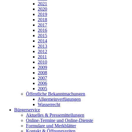
2021
2020
2019
2018
2017
2016
2015
2014
2013
2012
2011
2010
2009
2008
2007
2006
2005
Öffentliche Bekanntmachungen
Allgemeinverfügungen
Wasserrecht
Bürgerservice
Aktuelles & Pressemitteilungen
Online-Termine und Online-Dienste
Formulare und Merkblätter
Kontakt & Öffnungszeiten