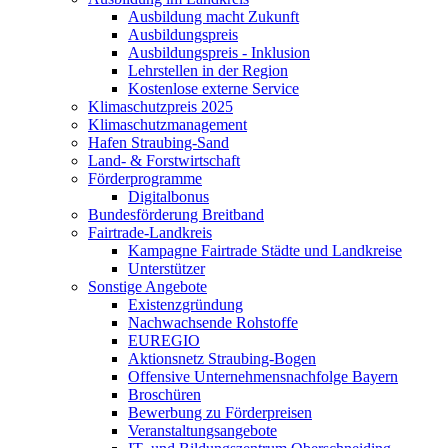
Ausbildung macht Zukunft
Ausbildungspreis
Ausbildungspreis - Inklusion
Lehrstellen in der Region
Kostenlose externe Service
Klimaschutzpreis 2025
Klimaschutzmanagement
Hafen Straubing-Sand
Land- & Forstwirtschaft
Förderprogramme
Digitalbonus
Bundesförderung Breitband
Fairtrade-Landkreis
Kampagne Fairtrade Städte und Landkreise
Unterstützer
Sonstige Angebote
Existenzgründung
Nachwachsende Rohstoffe
EUREGIO
Aktionsnetz Straubing-Bogen
Offensive Unternehmensnachfolge Bayern
Broschüren
Bewerbung zu Förderpreisen
Veranstaltungsangebote