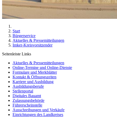
Start
Bürgerservice
Aktuelles & Pressemitteilungen
Imker-Kreisvorsitzender
Seitenleiste Links
Aktuelles & Pressemitteilungen
Online-Termine und Online-Dienste
Formulare und Merkblätter
Kontakt & Öffnungszeiten
Karriere und Ausbildung
Ausbildungsberufe
Stellenportal
Digitales Bauamt
Zulassungsbehörde
Führerscheinstelle
Ausschreibungen und Verkäufe
Einrichtungen des Landkreises