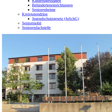
Kindertagesstätten
Behinderteneinrichtungen
Seniorenheime
Kreisjugendring
Jugendschutzgesetz (JuSchG)
Seniormobil
Seniorenfachstelle