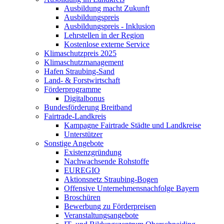
Ausbildung macht Zukunft
Ausbildungspreis
Ausbildungspreis - Inklusion
Lehrstellen in der Region
Kostenlose externe Service
Klimaschutzpreis 2025
Klimaschutzmanagement
Hafen Straubing-Sand
Land- & Forstwirtschaft
Förderprogramme
Digitalbonus
Bundesförderung Breitband
Fairtrade-Landkreis
Kampagne Fairtrade Städte und Landkreise
Unterstützer
Sonstige Angebote
Existenzgründung
Nachwachsende Rohstoffe
EUREGIO
Aktionsnetz Straubing-Bogen
Offensive Unternehmensnachfolge Bayern
Broschüren
Bewerbung zu Förderpreisen
Veranstaltungsangebote