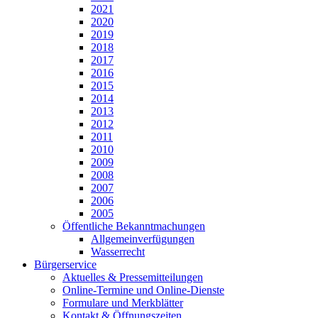
2021
2020
2019
2018
2017
2016
2015
2014
2013
2012
2011
2010
2009
2008
2007
2006
2005
Öffentliche Bekanntmachungen
Allgemeinverfügungen
Wasserrecht
Bürgerservice
Aktuelles & Pressemitteilungen
Online-Termine und Online-Dienste
Formulare und Merkblätter
Kontakt & Öffnungszeiten