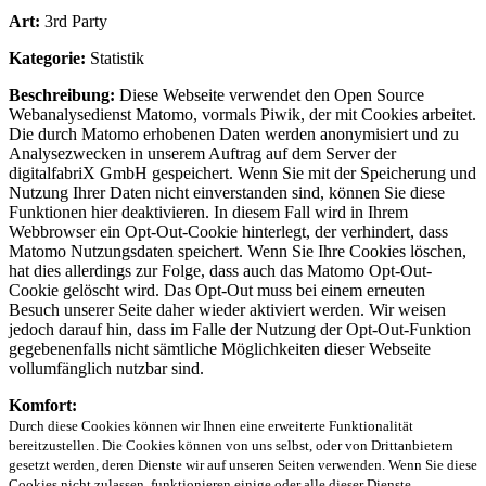
Art:
3rd Party
Kategorie:
Statistik
Beschreibung:
Diese Webseite verwendet den Open Source
Webanalysedienst Matomo, vormals Piwik, der mit Cookies arbeitet.
Die durch Matomo erhobenen Daten werden anonymisiert und zu
Analysezwecken in unserem Auftrag auf dem Server der
digitalfabriX GmbH gespeichert. Wenn Sie mit der Speicherung und
Nutzung Ihrer Daten nicht einverstanden sind, können Sie diese
Funktionen hier deaktivieren. In diesem Fall wird in Ihrem
Webbrowser ein Opt-Out-Cookie hinterlegt, der verhindert, dass
Matomo Nutzungsdaten speichert. Wenn Sie Ihre Cookies löschen,
hat dies allerdings zur Folge, dass auch das Matomo Opt-Out-
Cookie gelöscht wird. Das Opt-Out muss bei einem erneuten
Besuch unserer Seite daher wieder aktiviert werden. Wir weisen
jedoch darauf hin, dass im Falle der Nutzung der Opt-Out-Funktion
gegebenenfalls nicht sämtliche Möglichkeiten dieser Webseite
vollumfänglich nutzbar sind.
Komfort:
Durch diese Cookies können wir Ihnen eine erweiterte Funktionalität
bereitzustellen. Die Cookies können von uns selbst, oder von Drittanbietern
gesetzt werden, deren Dienste wir auf unseren Seiten verwenden. Wenn Sie diese
Cookies nicht zulassen, funktionieren einige oder alle dieser Dienste