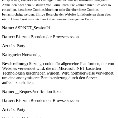
entsprechen, wie etwa dem Festlegen Ihrer Datenschutzeinstellungen, dem
Anmelden oder dem Ausfüllen von Formularen. Sie können Ihren Browser so
einstellen, dass diese Cookies blockiert oder Sie über diese Cookies
benachrichtigt werden. Einige Bereiche der Website funktionieren dann aber
nicht. Diese Cookies speichern keine personenbezogenen Daten.
Name:
ASP.NET_SessionId
Dauer:
Bis zum Beenden der Browsersession
Art:
1st Party
Kategorie:
Notwendig
Beschreibung:
Sitzungscookie für allgemeine Plattformen, der von
Websites verwendet wird, die mit Microsoft .NET-basierten
Technologien geschrieben wurden. Wird normalerweise verwendet,
um eine anonymisierte Benutzersitzung durch den Server
aufrechtzuerhalten.
Name:
__RequestVerificationToken
Dauer:
Bis zum Beenden der Browsersession
Art:
1st Party