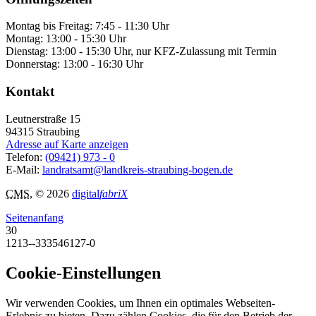
Montag bis Freitag: 7:45 - 11:30 Uhr
Montag: 13:00 - 15:30 Uhr
Dienstag: 13:00 - 15:30 Uhr, nur KFZ-Zulassung mit Termin
Donnerstag: 13:00 - 16:30 Uhr
Kontakt
Leutnerstraße 15
94315
Straubing
Adresse auf Karte anzeigen
Telefon:
(09421) 973 - 0
E-Mail:
landratsamt@landkreis-straubing-bogen.de
CMS
, © 2026
digital
fabriX
Seitenanfang
30
1213--333546127-0
Cookie-Einstellungen
Wir verwenden Cookies, um Ihnen ein optimales Webseiten-
Erlebnis zu bieten. Dazu zählen Cookies, die für den Betrieb der