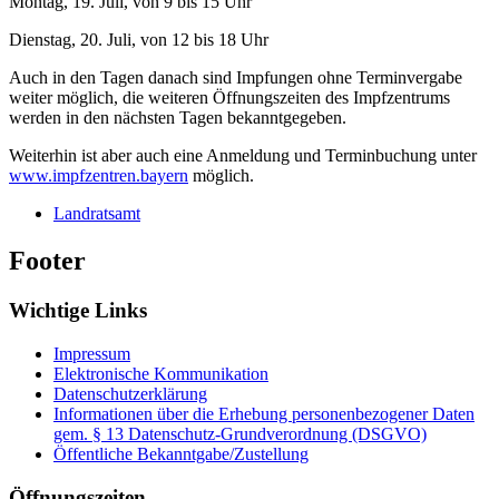
Montag, 19. Juli, von 9 bis 15 Uhr
Dienstag, 20. Juli, von 12 bis 18 Uhr
Auch in den Tagen danach sind Impfungen ohne Terminvergabe
weiter möglich, die weiteren Öffnungszeiten des Impfzentrums
werden in den nächsten Tagen bekanntgegeben.
Weiterhin ist aber auch eine Anmeldung und Terminbuchung unter
www.impfzentren.bayern
möglich.
Landratsamt
Footer
Wichtige Links
Impressum
Elektronische Kommunikation
Datenschutzerklärung
Informationen über die Erhebung personenbezogener Daten
gem. § 13 Datenschutz-Grundverordnung (DSGVO)
Öffentliche Bekanntgabe/Zustellung
Öffnungszeiten