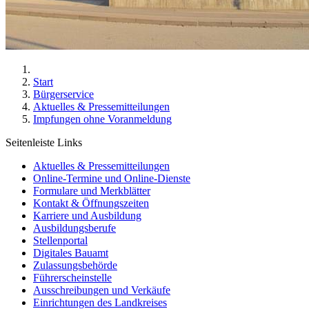
Start
Bürgerservice
Aktuelles & Pressemitteilungen
Impfungen ohne Voranmeldung
Seitenleiste Links
Aktuelles & Pressemitteilungen
Online-Termine und Online-Dienste
Formulare und Merkblätter
Kontakt & Öffnungszeiten
Karriere und Ausbildung
Ausbildungsberufe
Stellenportal
Digitales Bauamt
Zulassungsbehörde
Führerscheinstelle
Ausschreibungen und Verkäufe
Einrichtungen des Landkreises