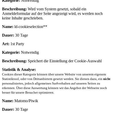
Kategorie:
Notwendig
Beschreibung:
Wird vom System gesetzt, sobald ein
Anmeldeformular auf der Seite angezeigt wird, es werden noch
keine Inhalte geschrieben.
Name:
ld-cookieselection**
Dauer:
30 Tage
Art:
1st Party
Kategorie:
Notwendig
Beschreibung:
Speichert die Einstellung der Cookie-Auswahl
Statistik & Analyse:
Cookies dieser Kategorie können über unsere Website von unserem eigenem
Statistiktool, oder von Drittanbietern gesetzt werden. Sie dienen dazu, ein
nicht
personalisiertes, jedoch allgemeines Surfverhalten auf unseren Seiten zu
erkennen. Über diese Auswertung können wir das Angebot der Webseite noch
besser für unsere Besucher optimieren.
Name:
Matomo/Piwik
Dauer:
30 Tage