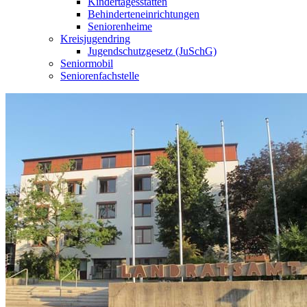
Kindertagesstätten
Behinderteneinrichtungen
Seniorenheime
Kreisjugendring
Jugendschutzgesetz (JuSchG)
Seniormobil
Seniorenfachstelle