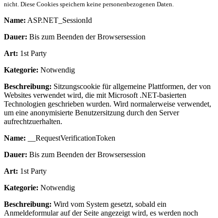
nicht. Diese Cookies speichern keine personenbezogenen Daten.
Name:
ASP.NET_SessionId
Dauer:
Bis zum Beenden der Browsersession
Art:
1st Party
Kategorie:
Notwendig
Beschreibung:
Sitzungscookie für allgemeine Plattformen, der von
Websites verwendet wird, die mit Microsoft .NET-basierten
Technologien geschrieben wurden. Wird normalerweise verwendet,
um eine anonymisierte Benutzersitzung durch den Server
aufrechtzuerhalten.
Name:
__RequestVerificationToken
Dauer:
Bis zum Beenden der Browsersession
Art:
1st Party
Kategorie:
Notwendig
Beschreibung:
Wird vom System gesetzt, sobald ein
Anmeldeformular auf der Seite angezeigt wird, es werden noch