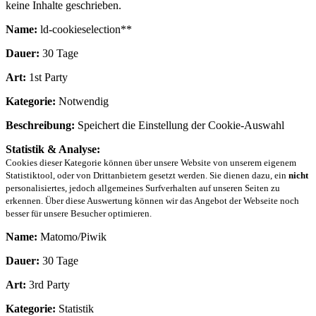
keine Inhalte geschrieben.
Name:
ld-cookieselection**
Dauer:
30 Tage
Art:
1st Party
Kategorie:
Notwendig
Beschreibung:
Speichert die Einstellung der Cookie-Auswahl
Statistik & Analyse:
Cookies dieser Kategorie können über unsere Website von unserem eigenem
Statistiktool, oder von Drittanbietern gesetzt werden. Sie dienen dazu, ein
nicht
personalisiertes, jedoch allgemeines Surfverhalten auf unseren Seiten zu
erkennen. Über diese Auswertung können wir das Angebot der Webseite noch
besser für unsere Besucher optimieren.
Name:
Matomo/Piwik
Dauer:
30 Tage
Art:
3rd Party
Kategorie:
Statistik