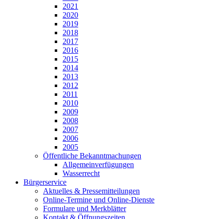
2021
2020
2019
2018
2017
2016
2015
2014
2013
2012
2011
2010
2009
2008
2007
2006
2005
Öffentliche Bekanntmachungen
Allgemeinverfügungen
Wasserrecht
Bürgerservice
Aktuelles & Pressemitteilungen
Online-Termine und Online-Dienste
Formulare und Merkblätter
Kontakt & Öffnungszeiten