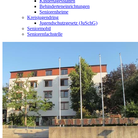
Kindertagesstätten
Behinderteneinrichtungen
Seniorenheime
Kreisjugendring
Jugendschutzgesetz (JuSchG)
Seniormobil
Seniorenfachstelle