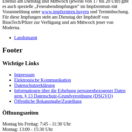
Ebenso am Dienstag und Mittwoch (jeweils von 17 bis 20 Uhr) gibt
es auch spezielle „Feierabendimpfungen“ im Impfzentrum mit
Voranmeldung unter
www.impfzentren.bayern
und Terminbuchung.
Für diese Impfungen steht am Dienstag der Impfstoff von
BionTech/Pfizer zur Verfügung und am Mittwoch jener von
Moderna.
Landratsamt
Footer
Wichtige Links
Impressum
Elektronische Kommunikation
Datenschutzerklärung
Informationen über die Erhebung personenbezogener Daten
gem. § 13 Datenschutz-Grundverordnung (DSGVO)
Öffentliche Bekanntgabe/Zustellung
Öffnungszeiten
Montag bis Freitag: 7:45 - 11:30 Uhr
Montag: 13:00 - 15:30 Uhr