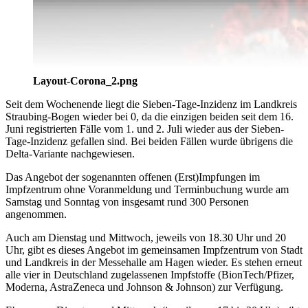
Layout-Corona_2.png
Seit dem Wochenende liegt die Sieben-Tage-Inzidenz im Landkreis
Straubing-Bogen wieder bei 0, da die einzigen beiden seit dem 16.
Juni registrierten Fälle vom 1. und 2. Juli wieder aus der Sieben-
Tage-Inzidenz gefallen sind. Bei beiden Fällen wurde übrigens die
Delta-Variante nachgewiesen.
Das Angebot der sogenannten offenen (Erst)Impfungen im
Impfzentrum ohne Voranmeldung und Terminbuchung wurde am
Samstag und Sonntag von insgesamt rund 300 Personen
angenommen.
Auch am Dienstag und Mittwoch, jeweils von 18.30 Uhr und 20
Uhr, gibt es dieses Angebot im gemeinsamen Impfzentrum von Stadt
und Landkreis in der Messehalle am Hagen wieder. Es stehen erneut
alle vier in Deutschland zugelassenen Impfstoffe (BionTech/Pfizer,
Moderna, AstraZeneca und Johnson & Johnson) zur Verfügung.