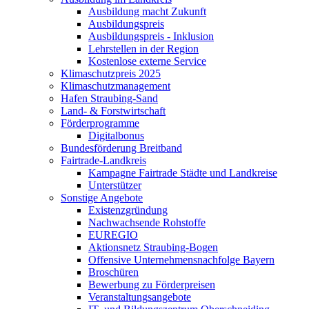
Ausbildung macht Zukunft
Ausbildungspreis
Ausbildungspreis - Inklusion
Lehrstellen in der Region
Kostenlose externe Service
Klimaschutzpreis 2025
Klimaschutzmanagement
Hafen Straubing-Sand
Land- & Forstwirtschaft
Förderprogramme
Digitalbonus
Bundesförderung Breitband
Fairtrade-Landkreis
Kampagne Fairtrade Städte und Landkreise
Unterstützer
Sonstige Angebote
Existenzgründung
Nachwachsende Rohstoffe
EUREGIO
Aktionsnetz Straubing-Bogen
Offensive Unternehmensnachfolge Bayern
Broschüren
Bewerbung zu Förderpreisen
Veranstaltungsangebote