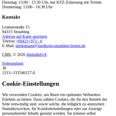
Dienstag: 13:00 - 15:30 Uhr, nur KFZ-Zulassung mit Termin
Donnerstag: 13:00 - 16:30 Uhr
Kontakt
Leutnerstraße 15
94315
Straubing
Adresse auf Karte anzeigen
Telefon:
(09421) 973 - 0
E-Mail:
landratsamt@landkreis-straubing-bogen.de
CMS
, © 2026
digital
fabriX
Seitenanfang
30
1213--333546127-0
Cookie-Einstellungen
Wir verwenden Cookies, um Ihnen ein optimales Webseiten-
Erlebnis zu bieten. Dazu zählen Cookies, die für den Betrieb der
Seite notwendig sind, sowie solche, die lediglich zu anonymen
Statistikzwecken, für Komforteinstellungen oder zur Anzeige
personalisierter Inhalte genutzt werden. Sie können selbst