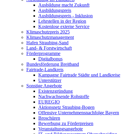
Ausbildung macht Zukunft
Ausbildungspreis
Ausbildungspreis - Inklusion
Lehrstellen in der Region
Kostenlose externe Service
Klimaschutzpreis 2025
Klimaschutzmanagement
Hafen Straubing-Sand
Land- & Forstwirtschaft
Förderprogramme
Digitalbonus
Bundesförderung Breitband
Fairtrade-Landkreis
Kampagne Fairtrade Städte und Landkreise
Unterstützer
Sonstige Angebote
Existenzgründung
Nachwachsende Rohstoffe
EUREGIO
Aktionsnetz Straubing-Bogen
Offensive Unternehmensnachfolge Bayern
Broschüren
Bewerbung zu Förderpreisen
Veranstaltungsangebote