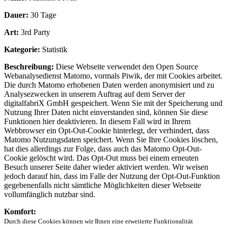
Dauer:
30 Tage
Art:
3rd Party
Kategorie:
Statistik
Beschreibung:
Diese Webseite verwendet den Open Source
Webanalysedienst Matomo, vormals Piwik, der mit Cookies arbeitet.
Die durch Matomo erhobenen Daten werden anonymisiert und zu
Analysezwecken in unserem Auftrag auf dem Server der
digitalfabriX GmbH gespeichert. Wenn Sie mit der Speicherung und
Nutzung Ihrer Daten nicht einverstanden sind, können Sie diese
Funktionen hier deaktivieren. In diesem Fall wird in Ihrem
Webbrowser ein Opt-Out-Cookie hinterlegt, der verhindert, dass
Matomo Nutzungsdaten speichert. Wenn Sie Ihre Cookies löschen,
hat dies allerdings zur Folge, dass auch das Matomo Opt-Out-
Cookie gelöscht wird. Das Opt-Out muss bei einem erneuten
Besuch unserer Seite daher wieder aktiviert werden. Wir weisen
jedoch darauf hin, dass im Falle der Nutzung der Opt-Out-Funktion
gegebenenfalls nicht sämtliche Möglichkeiten dieser Webseite
vollumfänglich nutzbar sind.
Komfort:
Durch diese Cookies können wir Ihnen eine erweiterte Funktionalität