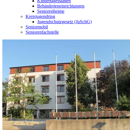
Kindertagesstätten
Behinderteneinrichtungen
Seniorenheime
Kreisjugendring
Jugendschutzgesetz (JuSchG)
Seniormobil
Seniorenfachstelle