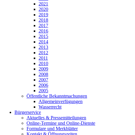
2021
2020
2019
2018
2017
2016
2015
2014
2013
2012
2011
2010
2009
2008
2007
2006
2005
Öffentliche Bekanntmachungen
Allgemeinverfügungen
Wasserrecht
Bürgerservice
Aktuelles & Pressemitteilungen
Online-Termine und Online-Dienste
Formulare und Merkblätter
Kontakt & Öffnungszeiten