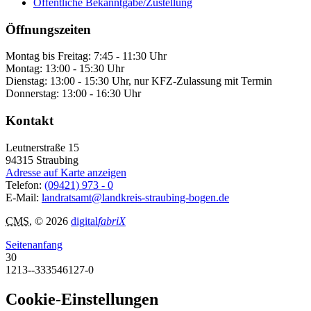
Öffentliche Bekanntgabe/Zustellung
Öffnungszeiten
Montag bis Freitag: 7:45 - 11:30 Uhr
Montag: 13:00 - 15:30 Uhr
Dienstag: 13:00 - 15:30 Uhr, nur KFZ-Zulassung mit Termin
Donnerstag: 13:00 - 16:30 Uhr
Kontakt
Leutnerstraße 15
94315
Straubing
Adresse auf Karte anzeigen
Telefon:
(09421) 973 - 0
E-Mail:
landratsamt@landkreis-straubing-bogen.de
CMS
, © 2026
digital
fabriX
Seitenanfang
30
1213--333546127-0
Cookie-Einstellungen