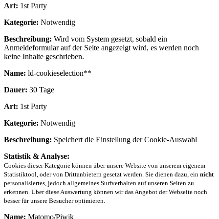
Art:
1st Party
Kategorie:
Notwendig
Beschreibung:
Wird vom System gesetzt, sobald ein
Anmeldeformular auf der Seite angezeigt wird, es werden noch
keine Inhalte geschrieben.
Name:
ld-cookieselection**
Dauer:
30 Tage
Art:
1st Party
Kategorie:
Notwendig
Beschreibung:
Speichert die Einstellung der Cookie-Auswahl
Statistik & Analyse:
Cookies dieser Kategorie können über unsere Website von unserem eigenem
Statistiktool, oder von Drittanbietern gesetzt werden. Sie dienen dazu, ein
nicht
personalisiertes, jedoch allgemeines Surfverhalten auf unseren Seiten zu
erkennen. Über diese Auswertung können wir das Angebot der Webseite noch
besser für unsere Besucher optimieren.
Name:
Matomo/Piwik