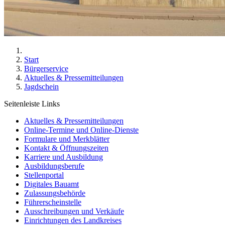
Start
Bürgerservice
Aktuelles & Pressemitteilungen
Jagdschein
Seitenleiste Links
Aktuelles & Pressemitteilungen
Online-Termine und Online-Dienste
Formulare und Merkblätter
Kontakt & Öffnungszeiten
Karriere und Ausbildung
Ausbildungsberufe
Stellenportal
Digitales Bauamt
Zulassungsbehörde
Führerscheinstelle
Ausschreibungen und Verkäufe
Einrichtungen des Landkreises