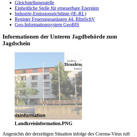
Gleichstellungsstelle
Einheitliche Stelle für erneuerbare Energien
Industrie-Emissionsrichtlinie (IE-RL)
Register Feuerungsanlagen 44. BImSchV
Geo-Informationssystem GeoBIS
Informationen der Unteren Jagdbehörde zum
Jagdschein
Landkreisinformation.PNG
Angesichts der derzeitigen Situation infolge des Corona-Virus ruft