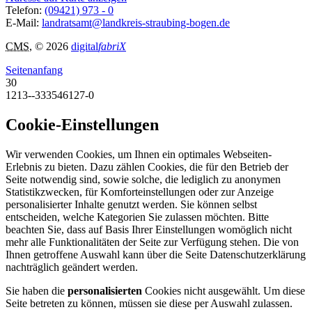
Telefon:
(09421) 973 - 0
E-Mail:
landratsamt@landkreis-straubing-bogen.de
CMS
, © 2026
digital
fabriX
Seitenanfang
30
1213--333546127-0
Cookie-Einstellungen
Wir verwenden Cookies, um Ihnen ein optimales Webseiten-
Erlebnis zu bieten. Dazu zählen Cookies, die für den Betrieb der
Seite notwendig sind, sowie solche, die lediglich zu anonymen
Statistikzwecken, für Komforteinstellungen oder zur Anzeige
personalisierter Inhalte genutzt werden. Sie können selbst
entscheiden, welche Kategorien Sie zulassen möchten. Bitte
beachten Sie, dass auf Basis Ihrer Einstellungen womöglich nicht
mehr alle Funktionalitäten der Seite zur Verfügung stehen. Die von
Ihnen getroffene Auswahl kann über die Seite Datenschutzerklärung
nachträglich geändert werden.
Sie haben die
personalisierten
Cookies nicht ausgewählt. Um diese
Seite betreten zu können, müssen sie diese per Auswahl zulassen.