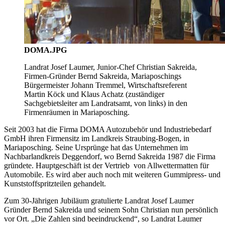
DOMA.JPG
Landrat Josef Laumer, Junior-Chef Christian Sakreida,
Firmen-Gründer Bernd Sakreida, Mariaposchings
Bürgermeister Johann Tremmel, Wirtschaftsreferent
Martin Köck und Klaus Achatz (zuständiger
Sachgebietsleiter am Landratsamt, von links) in den
Firmenräumen in Mariaposching.
Seit 2003 hat die Firma DOMA Autozubehör und Industriebedarf
GmbH ihren Firmensitz im Landkreis Straubing-Bogen, in
Mariaposching. Seine Ursprünge hat das Unternehmen im
Nachbarlandkreis Deggendorf, wo Bernd Sakreida 1987 die Firma
gründete. Hauptgeschäft ist der Vertrieb von Allwettermatten für
Automobile. Es wird aber auch noch mit weiteren Gummipress- und
Kunststoffspritzteilen gehandelt.
Zum 30-Jährigen Jubiläum gratulierte Landrat Josef Laumer
Gründer Bernd Sakreida und seinem Sohn Christian nun persönlich
vor Ort. „Die Zahlen sind beeindruckend“, so Landrat Laumer