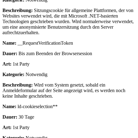
Beschreibung:
Sitzungscookie für allgemeine Plattformen, der von
Websites verwendet wird, die mit Microsoft .NET-basierten
Technologien geschrieben wurden. Wird normalerweise verwendet,
um eine anonymisierte Benutzersitzung durch den Server
aufrechtzuerhalten.
Name:
__RequestVerificationToken
Dauer:
Bis zum Beenden der Browsersession
Art:
1st Party
Kategorie:
Notwendig
Beschreibung:
Wird vom System gesetzt, sobald ein
Anmeldeformular auf der Seite angezeigt wird, es werden noch
keine Inhalte geschrieben.
Name:
ld-cookieselection**
Dauer:
30 Tage
Art:
1st Party
Kategorie:
Notwendig