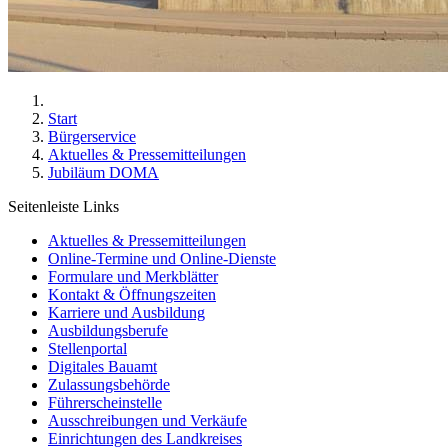
Start
Bürgerservice
Aktuelles & Pressemitteilungen
Jubiläum DOMA
Seitenleiste Links
Aktuelles & Pressemitteilungen
Online-Termine und Online-Dienste
Formulare und Merkblätter
Kontakt & Öffnungszeiten
Karriere und Ausbildung
Ausbildungsberufe
Stellenportal
Digitales Bauamt
Zulassungsbehörde
Führerscheinstelle
Ausschreibungen und Verkäufe
Einrichtungen des Landkreises