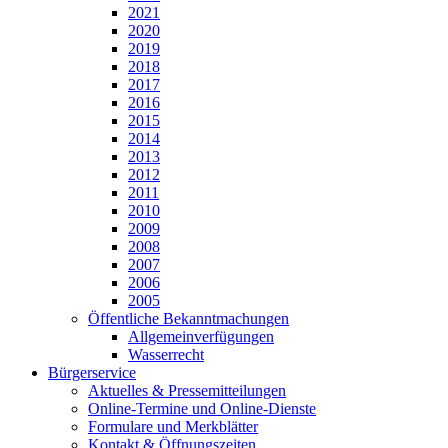
2021
2020
2019
2018
2017
2016
2015
2014
2013
2012
2011
2010
2009
2008
2007
2006
2005
Öffentliche Bekanntmachungen
Allgemeinverfügungen
Wasserrecht
Bürgerservice
Aktuelles & Pressemitteilungen
Online-Termine und Online-Dienste
Formulare und Merkblätter
Kontakt & Öffnungszeiten