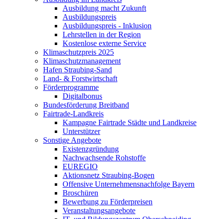
Ausbildung macht Zukunft
Ausbildungspreis
Ausbildungspreis - Inklusion
Lehrstellen in der Region
Kostenlose externe Service
Klimaschutzpreis 2025
Klimaschutzmanagement
Hafen Straubing-Sand
Land- & Forstwirtschaft
Förderprogramme
Digitalbonus
Bundesförderung Breitband
Fairtrade-Landkreis
Kampagne Fairtrade Städte und Landkreise
Unterstützer
Sonstige Angebote
Existenzgründung
Nachwachsende Rohstoffe
EUREGIO
Aktionsnetz Straubing-Bogen
Offensive Unternehmensnachfolge Bayern
Broschüren
Bewerbung zu Förderpreisen
Veranstaltungsangebote