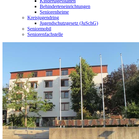
Kindertagesstätten
Behinderteneinrichtungen
Seniorenheime
Kreisjugendring
Jugendschutzgesetz (JuSchG)
Seniormobil
Seniorenfachstelle