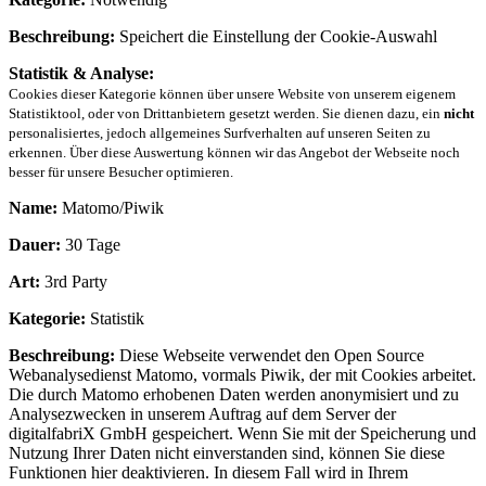
Beschreibung:
Speichert die Einstellung der Cookie-Auswahl
Statistik & Analyse:
Cookies dieser Kategorie können über unsere Website von unserem eigenem
Statistiktool, oder von Drittanbietern gesetzt werden. Sie dienen dazu, ein
nicht
personalisiertes, jedoch allgemeines Surfverhalten auf unseren Seiten zu
erkennen. Über diese Auswertung können wir das Angebot der Webseite noch
besser für unsere Besucher optimieren.
Name:
Matomo/Piwik
Dauer:
30 Tage
Art:
3rd Party
Kategorie:
Statistik
Beschreibung:
Diese Webseite verwendet den Open Source
Webanalysedienst Matomo, vormals Piwik, der mit Cookies arbeitet.
Die durch Matomo erhobenen Daten werden anonymisiert und zu
Analysezwecken in unserem Auftrag auf dem Server der
digitalfabriX GmbH gespeichert. Wenn Sie mit der Speicherung und
Nutzung Ihrer Daten nicht einverstanden sind, können Sie diese
Funktionen hier deaktivieren. In diesem Fall wird in Ihrem