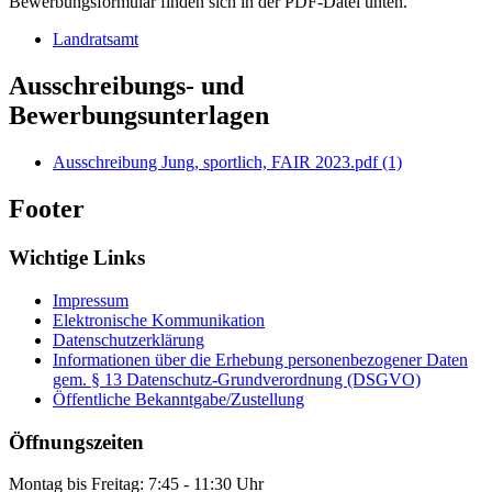
Bewerbungsformular finden sich in der PDF-Datei unten.
Landratsamt
Ausschreibungs- und
Bewerbungsunterlagen
Ausschreibung Jung, sportlich, FAIR 2023.pdf (1)
Footer
Wichtige Links
Impressum
Elektronische Kommunikation
Datenschutzerklärung
Informationen über die Erhebung personenbezogener Daten
gem. § 13 Datenschutz-Grundverordnung (DSGVO)
Öffentliche Bekanntgabe/Zustellung
Öffnungszeiten
Montag bis Freitag: 7:45 - 11:30 Uhr