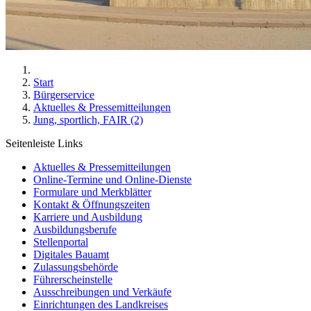
Start
Bürgerservice
Aktuelles & Pressemitteilungen
Jung, sportlich, FAIR (2)
Seitenleiste Links
Aktuelles & Pressemitteilungen
Online-Termine und Online-Dienste
Formulare und Merkblätter
Kontakt & Öffnungszeiten
Karriere und Ausbildung
Ausbildungsberufe
Stellenportal
Digitales Bauamt
Zulassungsbehörde
Führerscheinstelle
Ausschreibungen und Verkäufe
Einrichtungen des Landkreises