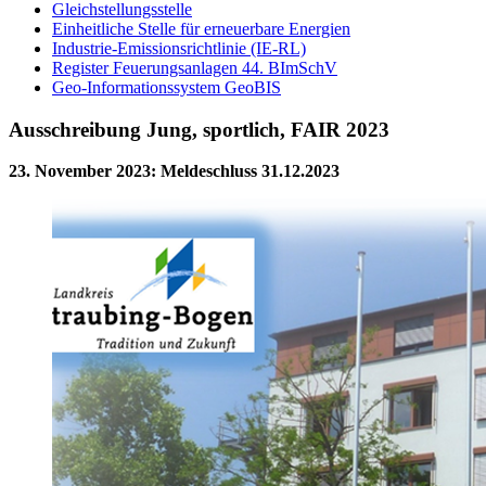
Gleichstellungsstelle
Einheitliche Stelle für erneuerbare Energien
Industrie-Emissionsrichtlinie (IE-RL)
Register Feuerungsanlagen 44. BImSchV
Geo-Informationssystem GeoBIS
Ausschreibung Jung, sportlich, FAIR 2023
23. November 2023
:
Meldeschluss 31.12.2023