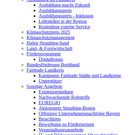
Ausbildung macht Zukunft
Ausbildungspreis
Ausbildungspreis - Inklusion
Lehrstellen in der Region
Kostenlose externe Service
Klimaschutzpreis 2025
Klimaschutzmanagement
Hafen Straubing-Sand
Land- & Forstwirtschaft
Förderprogramme
Digitalbonus
Bundesförderung Breitband
Fairtrade-Landkreis
Kampagne Fairtrade Städte und Landkreise
Unterstützer
Sonstige Angebote
Existenzgründung
Nachwachsende Rohstoffe
EUREGIO
Aktionsnetz Straubing-Bogen
Offensive Unternehmensnachfolge Bayern
Broschüren
Bewerbung zu Förderpreisen
Veranstaltungsangebote