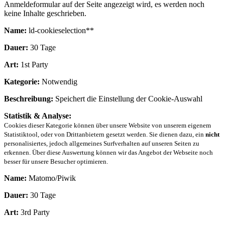
Anmeldeformular auf der Seite angezeigt wird, es werden noch
keine Inhalte geschrieben.
Name:
ld-cookieselection**
Dauer:
30 Tage
Art:
1st Party
Kategorie:
Notwendig
Beschreibung:
Speichert die Einstellung der Cookie-Auswahl
Statistik & Analyse:
Cookies dieser Kategorie können über unsere Website von unserem eigenem
Statistiktool, oder von Drittanbietern gesetzt werden. Sie dienen dazu, ein
nicht
personalisiertes, jedoch allgemeines Surfverhalten auf unseren Seiten zu
erkennen. Über diese Auswertung können wir das Angebot der Webseite noch
besser für unsere Besucher optimieren.
Name:
Matomo/Piwik
Dauer:
30 Tage
Art:
3rd Party