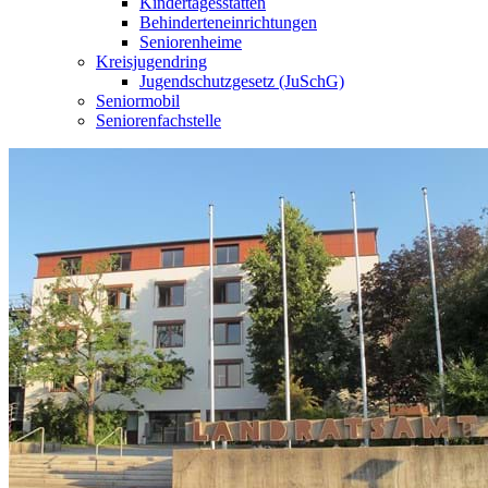
Kindertagesstätten
Behinderteneinrichtungen
Seniorenheime
Kreisjugendring
Jugendschutzgesetz (JuSchG)
Seniormobil
Seniorenfachstelle