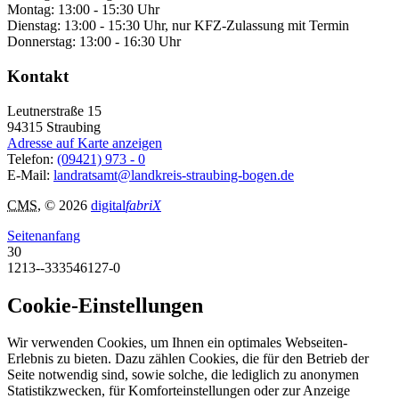
Montag: 13:00 - 15:30 Uhr
Dienstag: 13:00 - 15:30 Uhr, nur KFZ-Zulassung mit Termin
Donnerstag: 13:00 - 16:30 Uhr
Kontakt
Leutnerstraße 15
94315
Straubing
Adresse auf Karte anzeigen
Telefon:
(09421) 973 - 0
E-Mail:
landratsamt@landkreis-straubing-bogen.de
CMS
, © 2026
digital
fabriX
Seitenanfang
30
1213--333546127-0
Cookie-Einstellungen
Wir verwenden Cookies, um Ihnen ein optimales Webseiten-
Erlebnis zu bieten. Dazu zählen Cookies, die für den Betrieb der
Seite notwendig sind, sowie solche, die lediglich zu anonymen
Statistikzwecken, für Komforteinstellungen oder zur Anzeige