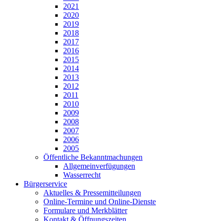
2021
2020
2019
2018
2017
2016
2015
2014
2013
2012
2011
2010
2009
2008
2007
2006
2005
Öffentliche Bekanntmachungen
Allgemeinverfügungen
Wasserrecht
Bürgerservice
Aktuelles & Pressemitteilungen
Online-Termine und Online-Dienste
Formulare und Merkblätter
Kontakt & Öffnungszeiten