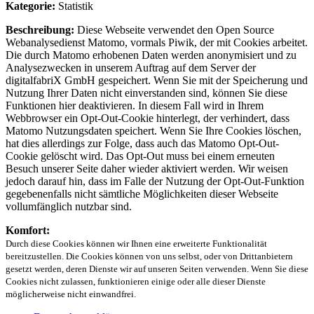
Kategorie:
Statistik
Beschreibung:
Diese Webseite verwendet den Open Source
Webanalysedienst Matomo, vormals Piwik, der mit Cookies arbeitet.
Die durch Matomo erhobenen Daten werden anonymisiert und zu
Analysezwecken in unserem Auftrag auf dem Server der
digitalfabriX GmbH gespeichert. Wenn Sie mit der Speicherung und
Nutzung Ihrer Daten nicht einverstanden sind, können Sie diese
Funktionen hier deaktivieren. In diesem Fall wird in Ihrem
Webbrowser ein Opt-Out-Cookie hinterlegt, der verhindert, dass
Matomo Nutzungsdaten speichert. Wenn Sie Ihre Cookies löschen,
hat dies allerdings zur Folge, dass auch das Matomo Opt-Out-
Cookie gelöscht wird. Das Opt-Out muss bei einem erneuten
Besuch unserer Seite daher wieder aktiviert werden. Wir weisen
jedoch darauf hin, dass im Falle der Nutzung der Opt-Out-Funktion
gegebenenfalls nicht sämtliche Möglichkeiten dieser Webseite
vollumfänglich nutzbar sind.
Komfort:
Durch diese Cookies können wir Ihnen eine erweiterte Funktionalität
bereitzustellen. Die Cookies können von uns selbst, oder von Drittanbietern
gesetzt werden, deren Dienste wir auf unseren Seiten verwenden. Wenn Sie diese
Cookies nicht zulassen, funktionieren einige oder alle dieser Dienste
möglicherweise nicht einwandfrei.