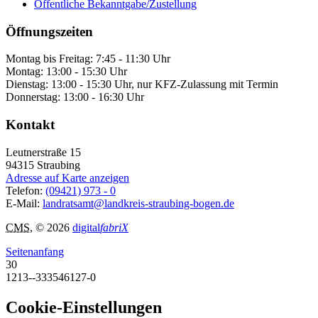
Öffentliche Bekanntgabe/Zustellung
Öffnungszeiten
Montag bis Freitag: 7:45 - 11:30 Uhr
Montag: 13:00 - 15:30 Uhr
Dienstag: 13:00 - 15:30 Uhr, nur KFZ-Zulassung mit Termin
Donnerstag: 13:00 - 16:30 Uhr
Kontakt
Leutnerstraße 15
94315
Straubing
Adresse auf Karte anzeigen
Telefon:
(09421) 973 - 0
E-Mail:
landratsamt@landkreis-straubing-bogen.de
CMS
, © 2026
digital
fabriX
Seitenanfang
30
1213--333546127-0
Cookie-Einstellungen