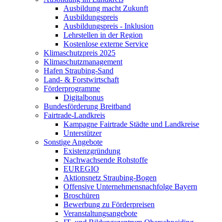
Ausbildung macht Zukunft
Ausbildungspreis
Ausbildungspreis - Inklusion
Lehrstellen in der Region
Kostenlose externe Service
Klimaschutzpreis 2025
Klimaschutzmanagement
Hafen Straubing-Sand
Land- & Forstwirtschaft
Förderprogramme
Digitalbonus
Bundesförderung Breitband
Fairtrade-Landkreis
Kampagne Fairtrade Städte und Landkreise
Unterstützer
Sonstige Angebote
Existenzgründung
Nachwachsende Rohstoffe
EUREGIO
Aktionsnetz Straubing-Bogen
Offensive Unternehmensnachfolge Bayern
Broschüren
Bewerbung zu Förderpreisen
Veranstaltungsangebote