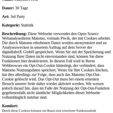
Dauer:
30 Tage
Art:
3rd Party
Kategorie:
Statistik
Beschreibung:
Diese Webseite verwendet den Open Source
Webanalysedienst Matomo, vormals Piwik, der mit Cookies arbeitet.
Die durch Matomo erhobenen Daten werden anonymisiert und zu
Analysezwecken in unserem Auftrag auf dem Server der
digitalfabriX GmbH gespeichert. Wenn Sie mit der Speicherung und
Nutzung Ihrer Daten nicht einverstanden sind, können Sie diese
Funktionen hier deaktivieren. In diesem Fall wird in Ihrem
Webbrowser ein Opt-Out-Cookie hinterlegt, der verhindert, dass
Matomo Nutzungsdaten speichert. Wenn Sie Ihre Cookies löschen,
hat dies allerdings zur Folge, dass auch das Matomo Opt-Out-
Cookie gelöscht wird. Das Opt-Out muss bei einem erneuten
Besuch unserer Seite daher wieder aktiviert werden. Wir weisen
jedoch darauf hin, dass im Falle der Nutzung der Opt-Out-Funktion
gegebenenfalls nicht sämtliche Möglichkeiten dieser Webseite
vollumfänglich nutzbar sind.
Komfort:
Durch diese Cookies können wir Ihnen eine erweiterte Funktionalität