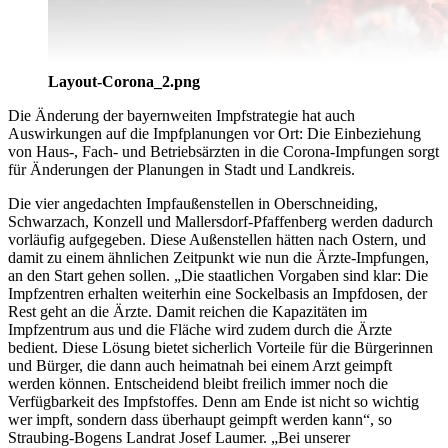
Layout-Corona_2.png
Die Änderung der bayernweiten Impfstrategie hat auch
Auswirkungen auf die Impfplanungen vor Ort: Die Einbeziehung
von Haus-, Fach- und Betriebsärzten in die Corona-Impfungen sorgt
für Änderungen der Planungen in Stadt und Landkreis.
Die vier angedachten Impfaußenstellen in Oberschneiding,
Schwarzach, Konzell und Mallersdorf-Pfaffenberg werden dadurch
vorläufig aufgegeben. Diese Außenstellen hätten nach Ostern, und
damit zu einem ähnlichen Zeitpunkt wie nun die Ärzte-Impfungen,
an den Start gehen sollen. „Die staatlichen Vorgaben sind klar: Die
Impfzentren erhalten weiterhin eine Sockelbasis an Impfdosen, der
Rest geht an die Ärzte. Damit reichen die Kapazitäten im
Impfzentrum aus und die Fläche wird zudem durch die Ärzte
bedient. Diese Lösung bietet sicherlich Vorteile für die Bürgerinnen
und Bürger, die dann auch heimatnah bei einem Arzt geimpft
werden können. Entscheidend bleibt freilich immer noch die
Verfügbarkeit des Impfstoffes. Denn am Ende ist nicht so wichtig
wer impft, sondern dass überhaupt geimpft werden kann“, so
Straubing-Bogens Landrat Josef Laumer. „Bei unserer