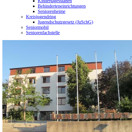
Kindertagesstätten
Behinderteneinrichtungen
Seniorenheime
Kreisjugendring
Jugendschutzgesetz (JuSchG)
Seniormobil
Seniorenfachstelle