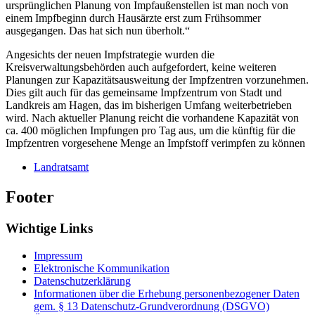
ursprünglichen Planung von Impfaußenstellen ist man noch von
einem Impfbeginn durch Hausärzte erst zum Frühsommer
ausgegangen. Das hat sich nun überholt.“
Angesichts der neuen Impfstrategie wurden die
Kreisverwaltungsbehörden auch aufgefordert, keine weiteren
Planungen zur Kapazitätsausweitung der Impfzentren vorzunehmen.
Dies gilt auch für das gemeinsame Impfzentrum von Stadt und
Landkreis am Hagen, das im bisherigen Umfang weiterbetrieben
wird. Nach aktueller Planung reicht die vorhandene Kapazität von
ca. 400 möglichen Impfungen pro Tag aus, um die künftig für die
Impfzentren vorgesehene Menge an Impfstoff verimpfen zu können
Landratsamt
Footer
Wichtige Links
Impressum
Elektronische Kommunikation
Datenschutzerklärung
Informationen über die Erhebung personenbezogener Daten
gem. § 13 Datenschutz-Grundverordnung (DSGVO)