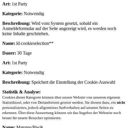
Art:
1st Party
Kategorie:
Notwendig
Beschreibung:
Wird vom System gesetzt, sobald ein
Anmeldeformular auf der Seite angezeigt wird, es werden noch
keine Inhalte geschrieben.
Name:
ld-cookieselection**
Dauer:
30 Tage
Art:
1st Party
Kategorie:
Notwendig
Beschreibung:
Speichert die Einstellung der Cookie-Auswahl
Statistik & Analyse:
Cookies dieser Kategorie können über unsere Website von unserem eigenem
Statistiktool, oder von Drittanbietern gesetzt werden. Sie dienen dazu, ein
nicht
personalisiertes, jedoch allgemeines Surfverhalten auf unseren Seiten zu
erkennen. Über diese Auswertung können wir das Angebot der Webseite noch
besser für unsere Besucher optimieren.
Name:
Matomo/Piwik