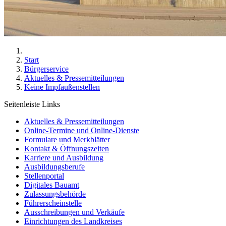
Start
Bürgerservice
Aktuelles & Pressemitteilungen
Keine Impfaußenstellen
Seitenleiste Links
Aktuelles & Pressemitteilungen
Online-Termine und Online-Dienste
Formulare und Merkblätter
Kontakt & Öffnungszeiten
Karriere und Ausbildung
Ausbildungsberufe
Stellenportal
Digitales Bauamt
Zulassungsbehörde
Führerscheinstelle
Ausschreibungen und Verkäufe
Einrichtungen des Landkreises