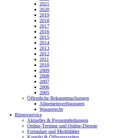
2021
2020
2019
2018
2017
2016
2015
2014
2013
2012
2011
2010
2009
2008
2007
2006
2005
Öffentliche Bekanntmachungen
Allgemeinverfügungen
Wasserrecht
Bürgerservice
Aktuelles & Pressemitteilungen
Online-Termine und Online-Dienste
Formulare und Merkblätter
Kontakt & Öffnungszeiten