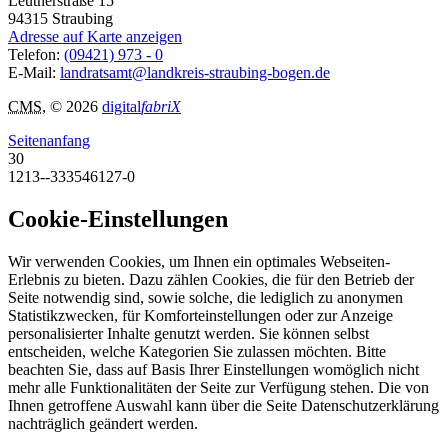
Leutnerstraße 15
94315
Straubing
Adresse auf Karte anzeigen
Telefon:
(09421) 973 - 0
E-Mail:
landratsamt@landkreis-straubing-bogen.de
CMS
, © 2026
digital
fabriX
Seitenanfang
30
1213--333546127-0
Cookie-Einstellungen
Wir verwenden Cookies, um Ihnen ein optimales Webseiten-
Erlebnis zu bieten. Dazu zählen Cookies, die für den Betrieb der
Seite notwendig sind, sowie solche, die lediglich zu anonymen
Statistikzwecken, für Komforteinstellungen oder zur Anzeige
personalisierter Inhalte genutzt werden. Sie können selbst
entscheiden, welche Kategorien Sie zulassen möchten. Bitte
beachten Sie, dass auf Basis Ihrer Einstellungen womöglich nicht
mehr alle Funktionalitäten der Seite zur Verfügung stehen. Die von
Ihnen getroffene Auswahl kann über die Seite Datenschutzerklärung
nachträglich geändert werden.