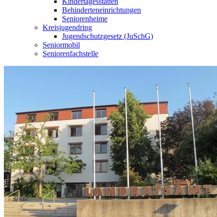
Kindertagesstätten
Behinderteneinrichtungen
Seniorenheime
Kreisjugendring
Jugendschutzgesetz (JuSchG)
Seniormobil
Seniorenfachstelle