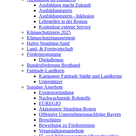
Ausbildung macht Zukunft
Ausbildungspreis
Ausbildungspreis - Inklusion
Lehrstellen in der Region
Kostenlose externe Service
Klimaschutzpreis 2025
Klimaschutzmanagement
Hafen Straubing-Sand
Land- & Forstwirtschaft
Förderprogramme
Digitalbonus
Bundesförderung Breitband
Fairtrade-Landkreis
Kampagne Fairtrade Städte und Landkreise
Unterstützer
Sonstige Angebote
Existenzgründung
Nachwachsende Rohstoffe
EUREGIO
Aktionsnetz Straubing-Bogen
Offensive Unternehmensnachfolge Bayern
Broschüren
Bewerbung zu Förderpreisen
Veranstaltungsangebote