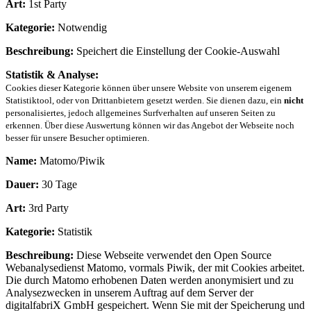
Art:
1st Party
Kategorie:
Notwendig
Beschreibung:
Speichert die Einstellung der Cookie-Auswahl
Statistik & Analyse:
Cookies dieser Kategorie können über unsere Website von unserem eigenem
Statistiktool, oder von Drittanbietern gesetzt werden. Sie dienen dazu, ein
nicht
personalisiertes, jedoch allgemeines Surfverhalten auf unseren Seiten zu
erkennen. Über diese Auswertung können wir das Angebot der Webseite noch
besser für unsere Besucher optimieren.
Name:
Matomo/Piwik
Dauer:
30 Tage
Art:
3rd Party
Kategorie:
Statistik
Beschreibung:
Diese Webseite verwendet den Open Source
Webanalysedienst Matomo, vormals Piwik, der mit Cookies arbeitet.
Die durch Matomo erhobenen Daten werden anonymisiert und zu
Analysezwecken in unserem Auftrag auf dem Server der
digitalfabriX GmbH gespeichert. Wenn Sie mit der Speicherung und