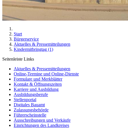
Start
Bürgerservice
Aktuelles & Pressemitteilungen
Kindermitbringtag (1)
Seitenleiste Links
Aktuelles & Pressemitteilungen
Online-Termine und Online-Dienste
Formulare und Merkblätter
Kontakt & Öffnungszeiten
Karriere und Ausbildung
Ausbildungsberufe
Stellenportal
Digitales Bauamt
Zulassungsbehörde
Führerscheinstelle
Ausschreibungen und Verkäufe
Einrichtungen des Landkreises