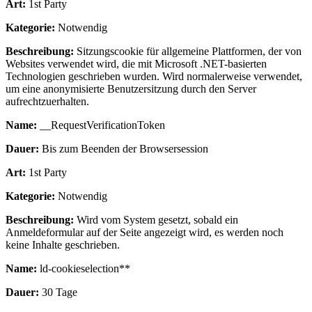
Art:
1st Party
Kategorie:
Notwendig
Beschreibung:
Sitzungscookie für allgemeine Plattformen, der von
Websites verwendet wird, die mit Microsoft .NET-basierten
Technologien geschrieben wurden. Wird normalerweise verwendet,
um eine anonymisierte Benutzersitzung durch den Server
aufrechtzuerhalten.
Name:
__RequestVerificationToken
Dauer:
Bis zum Beenden der Browsersession
Art:
1st Party
Kategorie:
Notwendig
Beschreibung:
Wird vom System gesetzt, sobald ein
Anmeldeformular auf der Seite angezeigt wird, es werden noch
keine Inhalte geschrieben.
Name:
ld-cookieselection**
Dauer:
30 Tage