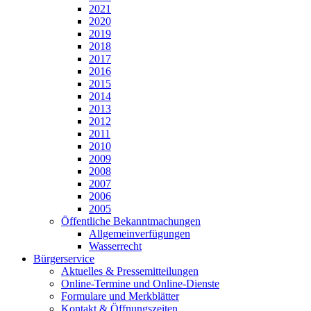
2021
2020
2019
2018
2017
2016
2015
2014
2013
2012
2011
2010
2009
2008
2007
2006
2005
Öffentliche Bekanntmachungen
Allgemeinverfügungen
Wasserrecht
Bürgerservice
Aktuelles & Pressemitteilungen
Online-Termine und Online-Dienste
Formulare und Merkblätter
Kontakt & Öffnungszeiten