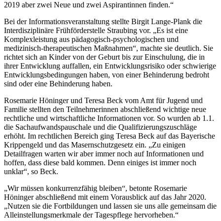
2019 aber zwei Neue und zwei Aspirantinnen finden.“
Bei der Informationsveranstaltung stellte Birgit Lange-Plank die
Interdisziplinäre Frühförderstelle Straubing vor. „Es ist eine
Komplexleistung aus pädagogisch-psychologischen und
medizinisch-therapeutischen Maßnahmen“, machte sie deutlich. Sie
richtet sich an Kinder von der Geburt bis zur Einschulung, die in
ihrer Entwicklung auffallen, ein Entwicklungsrisiko oder schwierige
Entwicklungsbedingungen haben, von einer Behinderung bedroht
sind oder eine Behinderung haben.
Rosemarie Höninger und Teresa Beck vom Amt für Jugend und
Familie stellten den Teilnehmerinnen abschließend wichtige neue
rechtliche und wirtschaftliche Informationen vor. So wurden ab 1.1.
die Sachaufwandspauschale und die Qualifizierungszuschläge
erhöht. Im rechtlichen Bereich ging Teresa Beck auf das Bayerische
Krippengeld und das Masernschutzgesetz ein. „Zu einigen
Detailfragen warten wir aber immer noch auf Informationen und
hoffen, dass diese bald kommen. Denn einiges ist immer noch
unklar“, so Beck.
„Wir müssen konkurrenzfähig bleiben“, betonte Rosemarie
Höninger abschließend mit einem Vorausblick auf das Jahr 2020.
„Nutzen sie die Fortbildungen und lassen sie uns alle gemeinsam die
Alleinstellungsmerkmale der Tagespflege hervorheben.“