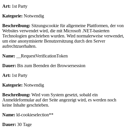
Art:
1st Party
Kategorie:
Notwendig
Beschreibung:
Sitzungscookie für allgemeine Plattformen, der von
Websites verwendet wird, die mit Microsoft .NET-basierten
Technologien geschrieben wurden. Wird normalerweise verwendet,
um eine anonymisierte Benutzersitzung durch den Server
aufrechtzuerhalten.
Name:
__RequestVerificationToken
Dauer:
Bis zum Beenden der Browsersession
Art:
1st Party
Kategorie:
Notwendig
Beschreibung:
Wird vom System gesetzt, sobald ein
Anmeldeformular auf der Seite angezeigt wird, es werden noch
keine Inhalte geschrieben.
Name:
ld-cookieselection**
Dauer:
30 Tage