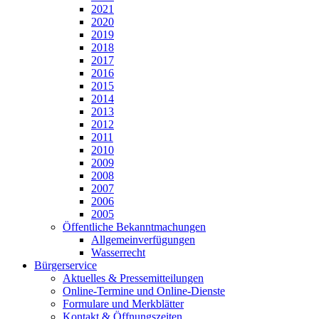
2021
2020
2019
2018
2017
2016
2015
2014
2013
2012
2011
2010
2009
2008
2007
2006
2005
Öffentliche Bekanntmachungen
Allgemeinverfügungen
Wasserrecht
Bürgerservice
Aktuelles & Pressemitteilungen
Online-Termine und Online-Dienste
Formulare und Merkblätter
Kontakt & Öffnungszeiten