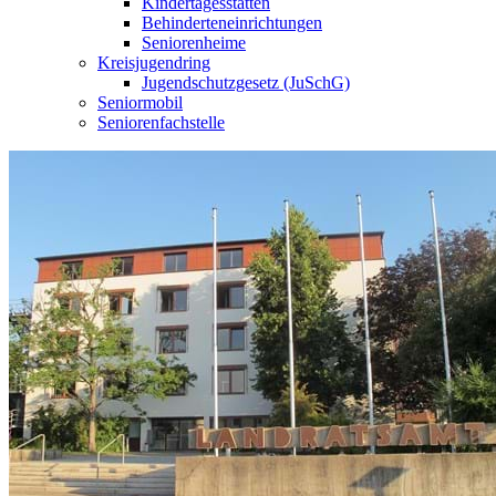
Kindertagesstätten
Behinderteneinrichtungen
Seniorenheime
Kreisjugendring
Jugendschutzgesetz (JuSchG)
Seniormobil
Seniorenfachstelle