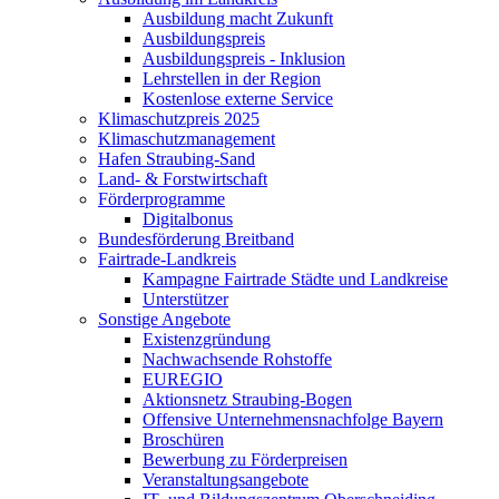
Ausbildung macht Zukunft
Ausbildungspreis
Ausbildungspreis - Inklusion
Lehrstellen in der Region
Kostenlose externe Service
Klimaschutzpreis 2025
Klimaschutzmanagement
Hafen Straubing-Sand
Land- & Forstwirtschaft
Förderprogramme
Digitalbonus
Bundesförderung Breitband
Fairtrade-Landkreis
Kampagne Fairtrade Städte und Landkreise
Unterstützer
Sonstige Angebote
Existenzgründung
Nachwachsende Rohstoffe
EUREGIO
Aktionsnetz Straubing-Bogen
Offensive Unternehmensnachfolge Bayern
Broschüren
Bewerbung zu Förderpreisen
Veranstaltungsangebote