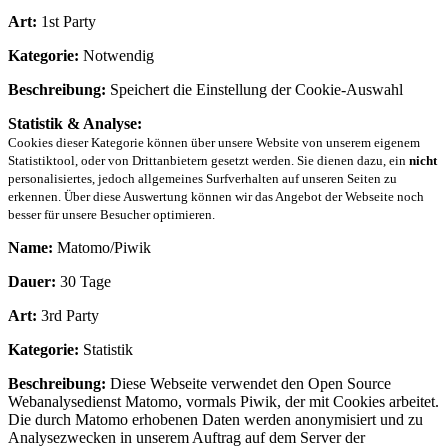
Art:
1st Party
Kategorie:
Notwendig
Beschreibung:
Speichert die Einstellung der Cookie-Auswahl
Statistik & Analyse:
Cookies dieser Kategorie können über unsere Website von unserem eigenem
Statistiktool, oder von Drittanbietern gesetzt werden. Sie dienen dazu, ein
nicht
personalisiertes, jedoch allgemeines Surfverhalten auf unseren Seiten zu
erkennen. Über diese Auswertung können wir das Angebot der Webseite noch
besser für unsere Besucher optimieren.
Name:
Matomo/Piwik
Dauer:
30 Tage
Art:
3rd Party
Kategorie:
Statistik
Beschreibung:
Diese Webseite verwendet den Open Source
Webanalysedienst Matomo, vormals Piwik, der mit Cookies arbeitet.
Die durch Matomo erhobenen Daten werden anonymisiert und zu
Analysezwecken in unserem Auftrag auf dem Server der