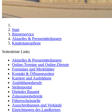
Start
Bürgerservice
Aktuelles & Pressemitteilungen
Kindertagespflege
Seitenleiste Links
Aktuelles & Pressemitteilungen
Online-Termine und Online-Dienste
Formulare und Merkblätter
Kontakt & Öffnungszeiten
Karriere und Ausbildung
Ausbildungsberufe
Stellenportal
Digitales Bauamt
Zulassungsbehörde
Führerscheinstelle
Ausschreibungen und Verkäufe
Einrichtungen des Landkreises