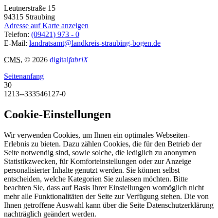
Leutnerstraße 15
94315
Straubing
Adresse auf Karte anzeigen
Telefon:
(09421) 973 - 0
E-Mail:
landratsamt@landkreis-straubing-bogen.de
CMS
, © 2026
digital
fabriX
Seitenanfang
30
1213--333546127-0
Cookie-Einstellungen
Wir verwenden Cookies, um Ihnen ein optimales Webseiten-
Erlebnis zu bieten. Dazu zählen Cookies, die für den Betrieb der
Seite notwendig sind, sowie solche, die lediglich zu anonymen
Statistikzwecken, für Komforteinstellungen oder zur Anzeige
personalisierter Inhalte genutzt werden. Sie können selbst
entscheiden, welche Kategorien Sie zulassen möchten. Bitte
beachten Sie, dass auf Basis Ihrer Einstellungen womöglich nicht
mehr alle Funktionalitäten der Seite zur Verfügung stehen. Die von
Ihnen getroffene Auswahl kann über die Seite Datenschutzerklärung
nachträglich geändert werden.