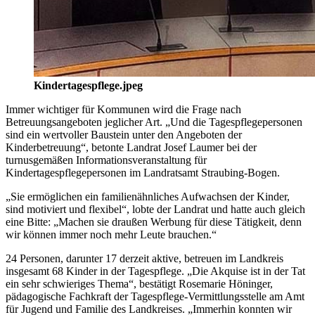
Kindertagespflege.jpeg
Immer wichtiger für Kommunen wird die Frage nach
Betreuungsangeboten jeglicher Art. „Und die Tagespflegepersonen
sind ein wertvoller Baustein unter den Angeboten der
Kinderbetreuung“, betonte Landrat Josef Laumer bei der
turnusgemäßen Informationsveranstaltung für
Kindertagespflegepersonen im Landratsamt Straubing-Bogen.
„Sie ermöglichen ein familienähnliches Aufwachsen der Kinder,
sind motiviert und flexibel“, lobte der Landrat und hatte auch gleich
eine Bitte: „Machen sie draußen Werbung für diese Tätigkeit, denn
wir können immer noch mehr Leute brauchen.“
24 Personen, darunter 17 derzeit aktive, betreuen im Landkreis
insgesamt 68 Kinder in der Tagespflege. „Die Akquise ist in der Tat
ein sehr schwieriges Thema“, bestätigt Rosemarie Höninger,
pädagogische Fachkraft der Tagespflege-Vermittlungsstelle am Amt
für Jugend und Familie des Landkreises. „Immerhin konnten wir