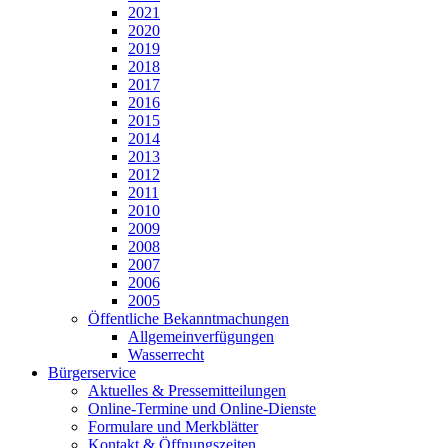
2021
2020
2019
2018
2017
2016
2015
2014
2013
2012
2011
2010
2009
2008
2007
2006
2005
Öffentliche Bekanntmachungen
Allgemeinverfügungen
Wasserrecht
Bürgerservice
Aktuelles & Pressemitteilungen
Online-Termine und Online-Dienste
Formulare und Merkblätter
Kontakt & Öffnungszeiten