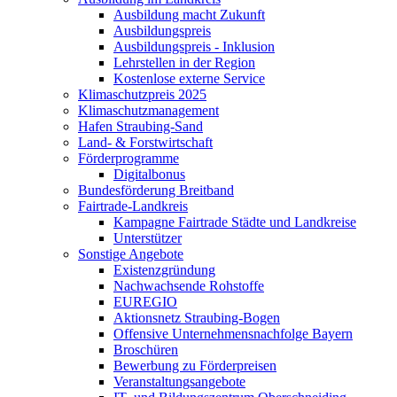
Ausbildung macht Zukunft
Ausbildungspreis
Ausbildungspreis - Inklusion
Lehrstellen in der Region
Kostenlose externe Service
Klimaschutzpreis 2025
Klimaschutzmanagement
Hafen Straubing-Sand
Land- & Forstwirtschaft
Förderprogramme
Digitalbonus
Bundesförderung Breitband
Fairtrade-Landkreis
Kampagne Fairtrade Städte und Landkreise
Unterstützer
Sonstige Angebote
Existenzgründung
Nachwachsende Rohstoffe
EUREGIO
Aktionsnetz Straubing-Bogen
Offensive Unternehmensnachfolge Bayern
Broschüren
Bewerbung zu Förderpreisen
Veranstaltungsangebote