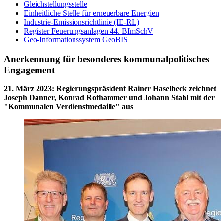
Gleichstellungsstelle
Einheitliche Stelle für erneuerbare Energien
Industrie-Emissionsrichtlinie (IE-RL)
Register Feuerungsanlagen 44. BImSchV
Geo-Informationssystem GeoBIS
Anerkennung für besonderes kommunalpolitisches
Engagement
21. März 2023
:
Regierungspräsident Rainer Haselbeck zeichnet
Joseph Danner, Konrad Rothammer und Johann Stahl mit der
"Kommunalen Verdienstmedaille" aus