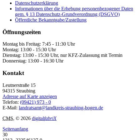
Datenschutzerklärung
Informationen über die Erhebung personenbezogener Daten
gem. § 13 Datenschutz-Grundverordnung (DSGVO)
Öffentliche Bekanntgabe/Zustellung
Öffnungszeiten
Montag bis Freitag: 7:45 - 11:30 Uhr
Montag: 13:00 - 15:30 Uhr
Dienstag: 13:00 - 15:30 Uhr, nur KFZ-Zulassung mit Termin
Donnerstag: 13:00 - 16:30 Uhr
Kontakt
Leutnerstraße 15
94315
Straubing
Adresse auf Karte anzeigen
Telefon:
(09421) 973 - 0
E-Mail:
landratsamt@landkreis-straubing-bogen.de
CMS
, © 2026
digital
fabriX
Seitenanfang
30