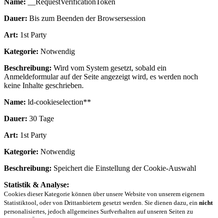
Name:
__RequestVerificationToken
Dauer:
Bis zum Beenden der Browsersession
Art:
1st Party
Kategorie:
Notwendig
Beschreibung:
Wird vom System gesetzt, sobald ein
Anmeldeformular auf der Seite angezeigt wird, es werden noch
keine Inhalte geschrieben.
Name:
ld-cookieselection**
Dauer:
30 Tage
Art:
1st Party
Kategorie:
Notwendig
Beschreibung:
Speichert die Einstellung der Cookie-Auswahl
Statistik & Analyse:
Cookies dieser Kategorie können über unsere Website von unserem eigenem
Statistiktool, oder von Drittanbietern gesetzt werden. Sie dienen dazu, ein
nicht
personalisiertes, jedoch allgemeines Surfverhalten auf unseren Seiten zu