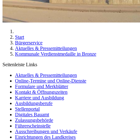
Start
Bürgerservice
Aktuelles & Pressemitteilungen
Kommunale Verdienstmedaille in Bronze
Seitenleiste Links
Aktuelles & Pressemitteilungen
Online-Termine und Online-Dienste
Formulare und Merkblätter
Kontakt & Öffnungszeiten
Karriere und Ausbildung
Ausbildungsberufe
Stellenportal
Digitales Bauamt
Zulassungsbehörde
Führerscheinstelle
Ausschreibungen und Verkäufe
Einrichtungen des Landkreises