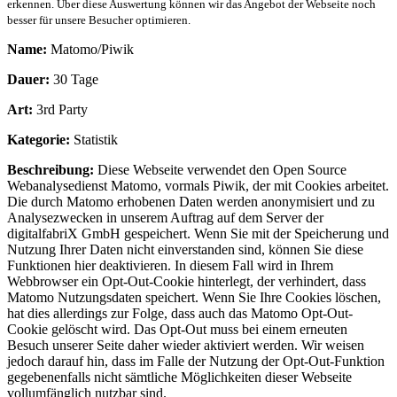
erkennen. Über diese Auswertung können wir das Angebot der Webseite noch
besser für unsere Besucher optimieren.
Name:
Matomo/Piwik
Dauer:
30 Tage
Art:
3rd Party
Kategorie:
Statistik
Beschreibung:
Diese Webseite verwendet den Open Source
Webanalysedienst Matomo, vormals Piwik, der mit Cookies arbeitet.
Die durch Matomo erhobenen Daten werden anonymisiert und zu
Analysezwecken in unserem Auftrag auf dem Server der
digitalfabriX GmbH gespeichert. Wenn Sie mit der Speicherung und
Nutzung Ihrer Daten nicht einverstanden sind, können Sie diese
Funktionen hier deaktivieren. In diesem Fall wird in Ihrem
Webbrowser ein Opt-Out-Cookie hinterlegt, der verhindert, dass
Matomo Nutzungsdaten speichert. Wenn Sie Ihre Cookies löschen,
hat dies allerdings zur Folge, dass auch das Matomo Opt-Out-
Cookie gelöscht wird. Das Opt-Out muss bei einem erneuten
Besuch unserer Seite daher wieder aktiviert werden. Wir weisen
jedoch darauf hin, dass im Falle der Nutzung der Opt-Out-Funktion
gegebenenfalls nicht sämtliche Möglichkeiten dieser Webseite
vollumfänglich nutzbar sind.