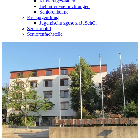
Kindertagesstätten
Behinderteneinrichtungen
Seniorenheime
Kreisjugendring
Jugendschutzgesetz (JuSchG)
Seniormobil
Seniorenfachstelle