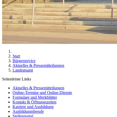
Start
Bürgerservice
Aktuelles & Pressemitteilungen
Landratsamt
Seitenleiste Links
Aktuelles & Pressemitteilungen
Online-Termine und Online-Dienste
Formulare und Merkblätter
Kontakt & Öffnungszeiten
Karriere und Ausbildung
Ausbildungsberufe
Stellenportal