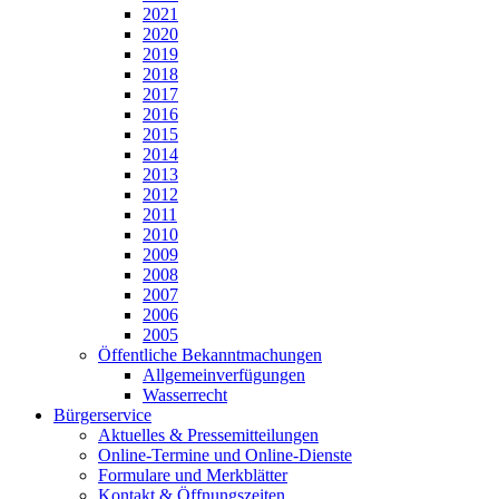
2021
2020
2019
2018
2017
2016
2015
2014
2013
2012
2011
2010
2009
2008
2007
2006
2005
Öffentliche Bekanntmachungen
Allgemeinverfügungen
Wasserrecht
Bürgerservice
Aktuelles & Pressemitteilungen
Online-Termine und Online-Dienste
Formulare und Merkblätter
Kontakt & Öffnungszeiten