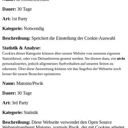
Dauer:
30 Tage
Art:
1st Party
Kategorie:
Notwendig
Beschreibung:
Speichert die Einstellung der Cookie-Auswahl
Statistik & Analyse:
Cookies dieser Kategorie können über unsere Website von unserem eigenem
Statistiktool, oder von Drittanbietern gesetzt werden. Sie dienen dazu, ein
nicht
personalisiertes, jedoch allgemeines Surfverhalten auf unseren Seiten zu
erkennen. Über diese Auswertung können wir das Angebot der Webseite noch
besser für unsere Besucher optimieren.
Name:
Matomo/Piwik
Dauer:
30 Tage
Art:
3rd Party
Kategorie:
Statistik
Beschreibung:
Diese Webseite verwendet den Open Source
Webanalysedienst Matomo, vormals Piwik, der mit Cookies arbeitet.