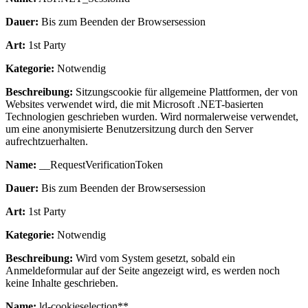
Dauer:
Bis zum Beenden der Browsersession
Art:
1st Party
Kategorie:
Notwendig
Beschreibung:
Sitzungscookie für allgemeine Plattformen, der von
Websites verwendet wird, die mit Microsoft .NET-basierten
Technologien geschrieben wurden. Wird normalerweise verwendet,
um eine anonymisierte Benutzersitzung durch den Server
aufrechtzuerhalten.
Name:
__RequestVerificationToken
Dauer:
Bis zum Beenden der Browsersession
Art:
1st Party
Kategorie:
Notwendig
Beschreibung:
Wird vom System gesetzt, sobald ein
Anmeldeformular auf der Seite angezeigt wird, es werden noch
keine Inhalte geschrieben.
Name:
ld-cookieselection**