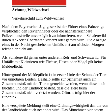
Achtung Wildwechsel
Verkehrsschild zum Wildwechsel
Nach dem Bayerischen Jagdgesetz ist der Führer eines Fahrzeugs
verpflichtet, den Revierinhaber oder die nächsterreichbare
Polizeidienststelle unverzüglich zu informieren, wenn Schalenwild
durch An- oder Überfahren verletzt oder getötet wird. Die Anzeige
eines in der Nacht geschehenen Unfalls erst am nächsten Morgen
reicht hier nicht aus.
Als Schalenwild gelten unter anderem Reh- und Schwarzwild. Für
Unfälle mit Kleintieren wie Füchse, Hasen oder Vögel gilt keine
Meldepflicht.
Hintergrund der Meldepflicht ist in erster Linie der Schutz der Tiere
vor unnötigen Leiden. Deshalb sollte zur Sicherheit auch ein
Zusammenstoß mit den Tieren gemeldet werden, wenn diese noch
flüchten und der Eindruck besteht, dass die Tiere beim
Zusammenstoß nicht verletzt wurden. Oftmals trügt hier der
Eindruck.
Eine verspätete Meldung stellt eine Ordnungswidrigkeit dar, die von
der Jagdbehörde auch geahndet wird. Das Mitnehmen von totem