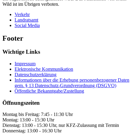
Wild ist im Übrigen verboten.
Verkehr
Landratsamt
Social Media
Footer
Wichtige Links
Impressum
Elektronische Kommunikation
Datenschutzerklärung
Informationen über die Erhebung personenbezogener Daten
gem. § 13 Datenschutz-Grundverordnung (DSGVO)
Öffentliche Bekanntgabe/Zustellung
Öffnungszeiten
Montag bis Freitag: 7:45 - 11:30 Uhr
Montag: 13:00 - 15:30 Uhr
Dienstag: 13:00 - 15:30 Uhr, nur KFZ-Zulassung mit Termin
Donnerstag: 13:00 - 16:30 Uhr