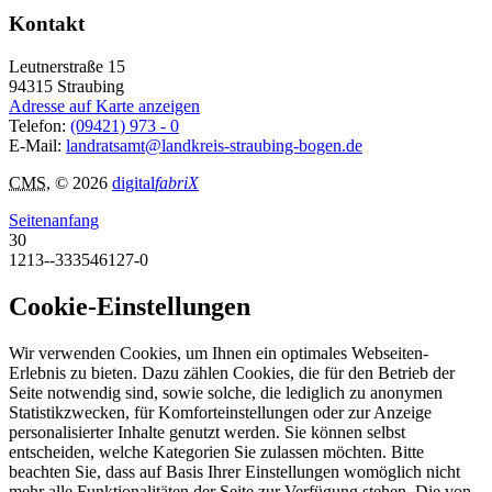
Kontakt
Leutnerstraße 15
94315
Straubing
Adresse auf Karte anzeigen
Telefon:
(09421) 973 - 0
E-Mail:
landratsamt@landkreis-straubing-bogen.de
CMS
, © 2026
digital
fabriX
Seitenanfang
30
1213--333546127-0
Cookie-Einstellungen
Wir verwenden Cookies, um Ihnen ein optimales Webseiten-
Erlebnis zu bieten. Dazu zählen Cookies, die für den Betrieb der
Seite notwendig sind, sowie solche, die lediglich zu anonymen
Statistikzwecken, für Komforteinstellungen oder zur Anzeige
personalisierter Inhalte genutzt werden. Sie können selbst
entscheiden, welche Kategorien Sie zulassen möchten. Bitte
beachten Sie, dass auf Basis Ihrer Einstellungen womöglich nicht
mehr alle Funktionalitäten der Seite zur Verfügung stehen. Die von