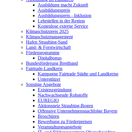
Ausbildung macht Zukunft
Ausbildungspreis
Ausbildungspreis - Inklusion
Lehrstellen in der Region
Kostenlose externe Service
Klimaschutzpreis 2025
Klimaschutzmanagement
Hafen Straubing-Sand
Land- & Forstwirtschaft
Förderprogramme
Digitalbonus
Bundesförderung Breitband
Fairtrade-Landkreis
Kampagne Fairtrade Städte und Landkreise
Unterstützer
Sonstige Angebote
Existenzgründung
Nachwachsende Rohstoffe
EUREGIO
Aktionsnetz Straubing-Bogen
Offensive Unternehmensnachfolge Bayern
Broschüren
Bewerbung zu Förderpreisen
Veranstaltungsangebote