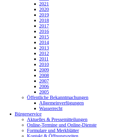
2021
2020
2019
2018
2017
2016
2015
2014
2013
2012
2011
2010
2009
2008
2007
2006
2005
Öffentliche Bekanntmachungen
Allgemeinverfügungen
Wasserrecht
Bürgerservice
Aktuelles & Pressemitteilungen
Online-Termine und Online-Dienste
Formulare und Merkblätter
Kontakt & Öffnungszeiten