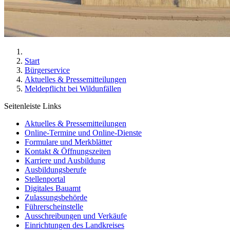
Start
Bürgerservice
Aktuelles & Pressemitteilungen
Meldepflicht bei Wildunfällen
Seitenleiste Links
Aktuelles & Pressemitteilungen
Online-Termine und Online-Dienste
Formulare und Merkblätter
Kontakt & Öffnungszeiten
Karriere und Ausbildung
Ausbildungsberufe
Stellenportal
Digitales Bauamt
Zulassungsbehörde
Führerscheinstelle
Ausschreibungen und Verkäufe
Einrichtungen des Landkreises