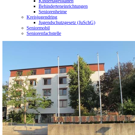
Kindertagesstätten
Behinderteneinrichtungen
Seniorenheime
Kreisjugendring
Jugendschutzgesetz (JuSchG)
Seniormobil
Seniorenfachstelle